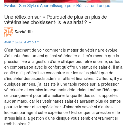
Évaluer Son Style d’Apprentissage pour Réussir en Langue
Une réflexion sur « Pourquoi de plus en plus de
vétérinaires choisissent-ils le salariat ? »
David
dit :
avril 3, 2026 à 4:15 am
C’est fascinant de voir comment le métier de vétérinaire évolue.
J’ai moi-même un ami qui est vétérinaire et il m’a raconté que la
pression liée à la gestion d’une clinique peut être énorme, surtout
en comparaison avec le confort qu’offre un statut de salarié. Il m’a
confié qu’il préférait se concentrer sur les soins plutôt que de
s’inquiéter des aspects administratifs et financiers. D’ailleurs, il y a
quelques années, j’ai assisté à une table ronde sur la profession
vétérinaire et certains intervenants défendaient même l’idée que
ce changement pourrait améliorer la qualité des soins apportés
aux animaux, car les vétérinaires salariés auraient plus de temps
pour se former et se spécialiser. J’aimerais savoir si d’autres
lecteurs partagent cette expérience ! Est-ce que la pression et le
stress liés à la gestion d’une clinique vous semblent vraiment si
rédhibitoires ?