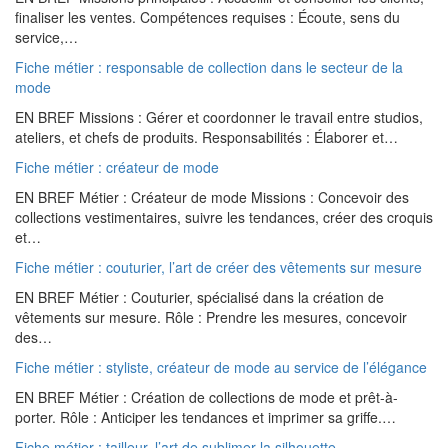
finaliser les ventes. Compétences requises : Écoute, sens du
service,…
Fiche métier : responsable de collection dans le secteur de la
mode
EN BREF Missions : Gérer et coordonner le travail entre studios,
ateliers, et chefs de produits. Responsabilités : Élaborer et…
Fiche métier : créateur de mode
EN BREF Métier : Créateur de mode Missions : Concevoir des
collections vestimentaires, suivre les tendances, créer des croquis
et…
Fiche métier : couturier, l’art de créer des vêtements sur mesure
EN BREF Métier : Couturier, spécialisé dans la création de
vêtements sur mesure. Rôle : Prendre les mesures, concevoir
des…
Fiche métier : styliste, créateur de mode au service de l’élégance
EN BREF Métier : Création de collections de mode et prêt-à-
porter. Rôle : Anticiper les tendances et imprimer sa griffe.…
Fiche métier : tailleur, l’art de sublimer la silhouette