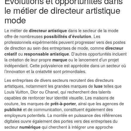
Évolutions et opportunités dans
le métier de directeur artistique
mode
Le métier de
directeur artistique
dans le secteur de la mode
offre de nombreuses
possibilités d’évolution
. Les
professionnels expérimentés peuvent progresser vers des postes
de direction au sein des entreprises de mode, comme
directeur
créatif
ou
responsable artistique
. D’autres opportunités incluent
la création de leur propre
marque
ou le lancement d’un projet
indépendant. Cette polyvalence est appréciée dans un secteur où
l’innovation et la créativité sont primordiales.
Les entreprises de divers secteurs recrutent des directeurs
artistiques, notamment les grandes marques de
luxe
telles que
Louis Vuitton, Dior ou Chanel, qui recherchent des talents
capables de renforcer leur identité visuelle. Les maisons de
couture, les marques de
prêt-à-porter
, ainsi que les agences de
publicité
et de communication, constituent également des
employeurs potentiels. La montée en puissance des références
digitales ouvre également des portes vers des entreprises du
secteur
numérique
qui cherchent à intégrer une approche