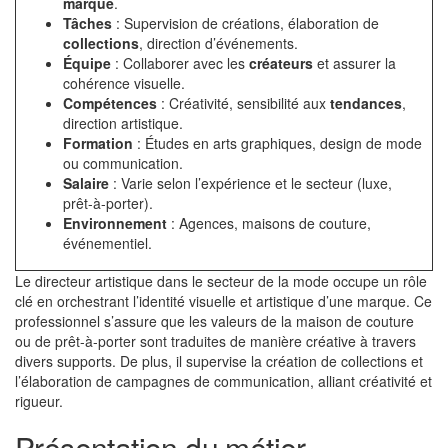
marque
.
Tâches
: Supervision de créations, élaboration de
collections
, direction d’événements.
Équipe
: Collaborer avec les
créateurs
et assurer la
cohérence visuelle.
Compétences
: Créativité, sensibilité aux
tendances
,
direction artistique.
Formation
: Études en arts graphiques, design de mode
ou communication.
Salaire
: Varie selon l’expérience et le secteur (luxe,
prêt-à-porter).
Environnement
: Agences, maisons de couture,
événementiel.
Le directeur artistique dans le secteur de la mode occupe un rôle
clé en orchestrant l’identité visuelle et artistique d’une marque. Ce
professionnel s’assure que les valeurs de la maison de couture
ou de prêt-à-porter sont traduites de manière créative à travers
divers supports. De plus, il supervise la création de collections et
l’élaboration de campagnes de communication, alliant créativité et
rigueur.
Présentation du métier