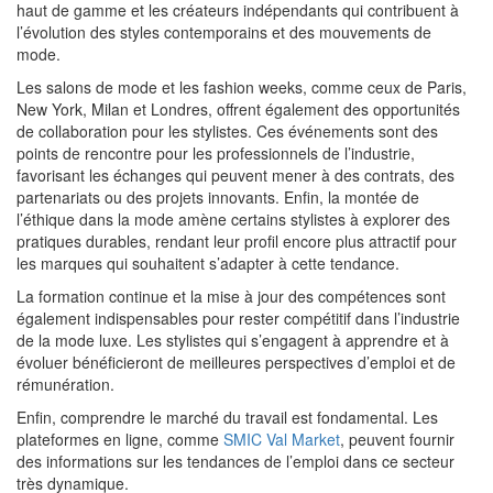
haut de gamme et les créateurs indépendants qui contribuent à
l’évolution des styles contemporains et des mouvements de
mode.
Les salons de mode et les fashion weeks, comme ceux de Paris,
New York, Milan et Londres, offrent également des opportunités
de collaboration pour les stylistes. Ces événements sont des
points de rencontre pour les professionnels de l’industrie,
favorisant les échanges qui peuvent mener à des contrats, des
partenariats ou des projets innovants. Enfin, la montée de
l’éthique dans la mode amène certains stylistes à explorer des
pratiques durables, rendant leur profil encore plus attractif pour
les marques qui souhaitent s’adapter à cette tendance.
La formation continue et la mise à jour des compétences sont
également indispensables pour rester compétitif dans l’industrie
de la mode luxe. Les stylistes qui s’engagent à apprendre et à
évoluer bénéficieront de meilleures perspectives d’emploi et de
rémunération.
Enfin, comprendre le marché du travail est fondamental. Les
plateformes en ligne, comme
SMIC Val Market
, peuvent fournir
des informations sur les tendances de l’emploi dans ce secteur
très dynamique.