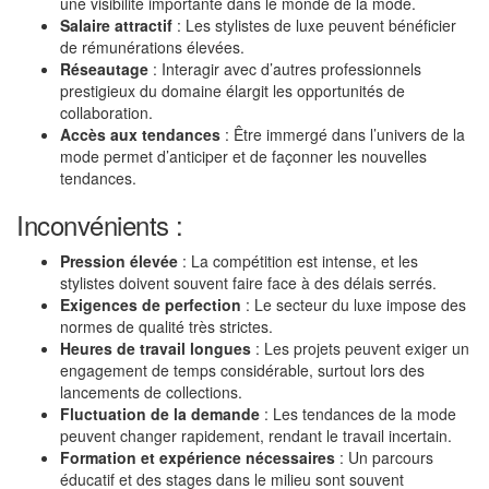
une visibilité importante dans le monde de la mode.
Salaire attractif
: Les stylistes de luxe peuvent bénéficier
de rémunérations élevées.
Réseautage
: Interagir avec d’autres professionnels
prestigieux du domaine élargit les opportunités de
collaboration.
Accès aux tendances
: Être immergé dans l’univers de la
mode permet d’anticiper et de façonner les nouvelles
tendances.
Inconvénients :
Pression élevée
: La compétition est intense, et les
stylistes doivent souvent faire face à des délais serrés.
Exigences de perfection
: Le secteur du luxe impose des
normes de qualité très strictes.
Heures de travail longues
: Les projets peuvent exiger un
engagement de temps considérable, surtout lors des
lancements de collections.
Fluctuation de la demande
: Les tendances de la mode
peuvent changer rapidement, rendant le travail incertain.
Formation et expérience nécessaires
: Un parcours
éducatif et des stages dans le milieu sont souvent