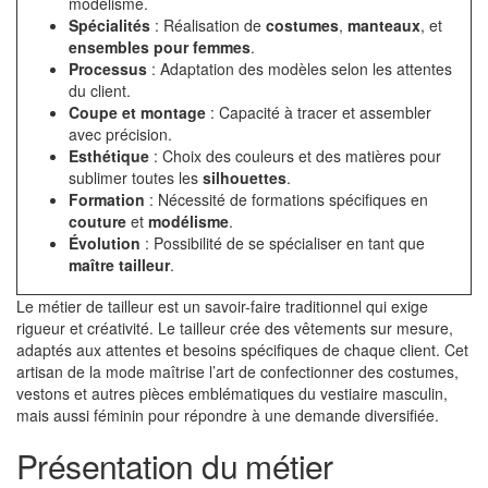
modélisme.
Spécialités
: Réalisation de
costumes
,
manteaux
, et
ensembles pour femmes
.
Processus
: Adaptation des modèles selon les attentes
du client.
Coupe et montage
: Capacité à tracer et assembler
avec précision.
Esthétique
: Choix des couleurs et des matières pour
sublimer toutes les
silhouettes
.
Formation
: Nécessité de formations spécifiques en
couture
et
modélisme
.
Évolution
: Possibilité de se spécialiser en tant que
maître tailleur
.
Le métier de tailleur est un savoir-faire traditionnel qui exige
rigueur et créativité. Le tailleur crée des vêtements sur mesure,
adaptés aux attentes et besoins spécifiques de chaque client. Cet
artisan de la mode maîtrise l’art de confectionner des costumes,
vestons et autres pièces emblématiques du vestiaire masculin,
mais aussi féminin pour répondre à une demande diversifiée.
Présentation du métier