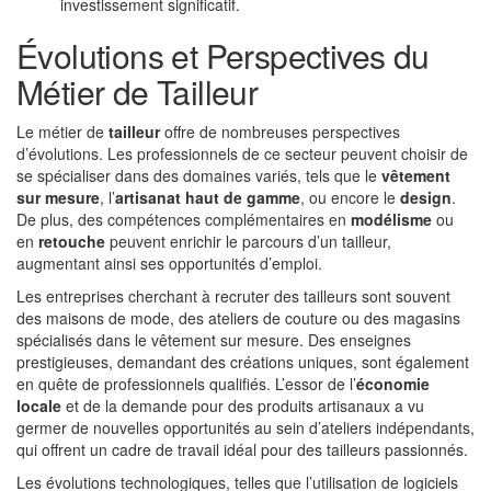
investissement significatif.
Évolutions et Perspectives du
Métier de Tailleur
Le métier de
tailleur
offre de nombreuses perspectives
d’évolutions. Les professionnels de ce secteur peuvent choisir de
se spécialiser dans des domaines variés, tels que le
vêtement
sur mesure
, l’
artisanat haut de gamme
, ou encore le
design
.
De plus, des compétences complémentaires en
modélisme
ou
en
retouche
peuvent enrichir le parcours d’un tailleur,
augmentant ainsi ses opportunités d’emploi.
Les entreprises cherchant à recruter des tailleurs sont souvent
des maisons de mode, des ateliers de couture ou des magasins
spécialisés dans le vêtement sur mesure. Des enseignes
prestigieuses, demandant des créations uniques, sont également
en quête de professionnels qualifiés. L’essor de l’
économie
locale
et de la demande pour des produits artisanaux a vu
germer de nouvelles opportunités au sein d’ateliers indépendants,
qui offrent un cadre de travail idéal pour des tailleurs passionnés.
Les évolutions technologiques, telles que l’utilisation de logiciels