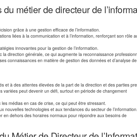
du métier de directeur de l’informa
écision grâce à une gestion efficace de l’information.
ations liées à la communication et à l’information, renforçant son rôle a
ratégies innovantes pour la gestion de l’information.
vec la direction générale, ce qui augmente la reconnaissance professionn
 ses connaissances en matière de gestion des données et d’analyse de
s et à des attentes élevées de la part de la direction et des parties pr
s variées peut devenir un défi, surtout en période de changement
 les médias en cas de crise, ce qui peut être stressant.
 nouvelles technologies et aux tendances du secteur de l’information
ller en dehors des horaires normaux pour répondre aux besoins de
du Métier de Directeur de l’Informa