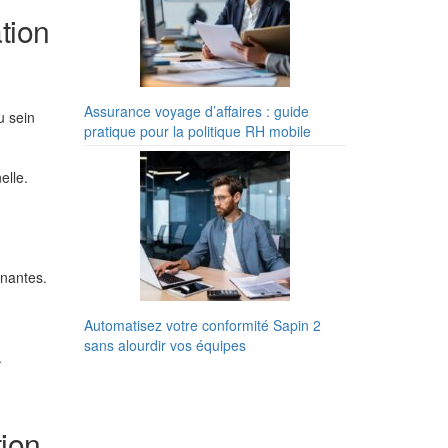
tion
Assurance voyage d’affaires : guide
u sein
pratique pour la politique RH mobile
elle.
enantes.
Automatisez votre conformité Sapin 2
sans alourdir vos équipes
.
tion