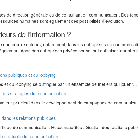
stes de direction générale ou de consultant en communication. Des fonc
essources humaines sont également des possibilités d’évolution.
teurs de l’information ?
 de nombreux secteurs, notamment dans les entreprises de communicati
également dans des entreprises privées souhaitant optimiser leur strat
ions publiques et du lobbying
es et du lobbying se distingue par un ensemble de métiers qui jouent…
lé des stratégies de communication
l’acteur principal dans le développement de campagnes de communicat
 dans les relations publiques
itique de communication. Responsabilités : Gestion des relations pub
la stratégie de communication