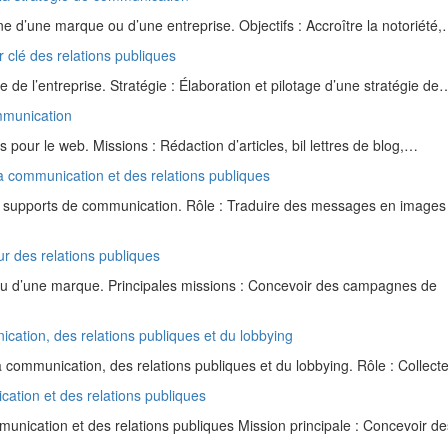
e d’une marque ou d’une entreprise. Objectifs : Accroître la notoriété
 clé des relations publiques
e de l’entreprise. Stratégie : Élaboration et pilotage d’une stratégie de
ommunication
our le web. Missions : Rédaction d’articles, bil lettres de blog,…
la communication et des relations publiques
de supports de communication. Rôle : Traduire des messages en images
r des relations publiques
ou d’une marque. Principales missions : Concevoir des campagnes de
ication, des relations publiques et du lobbying
 communication, des relations publiques et du lobbying. Rôle : Collect
cation et des relations publiques
unication et des relations publiques Mission principale : Concevoir 