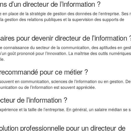
ns d’un directeur de l’information ?
se en place de la stratégie de gestion des données de l’entreprise. Ses 
n, la gestion des relations publiques et la supervision des supports de
res pour devenir directeur de l’information 
 connaissance du secteur de la communication, des aptitudes en gest
qu’un goût prononcé pour l’innovation. La maîtrise des outils numériques
le.
n recommandé pour ce métier ?
ouvent en communication, sciences de l’information ou en gestion. De
nication ou de l’information est souvent appréciée.
cteur de l’information ?
expérience et la taille de l’entreprise. En général, un salaire médian se s
olution professionnelle pour un directeur de