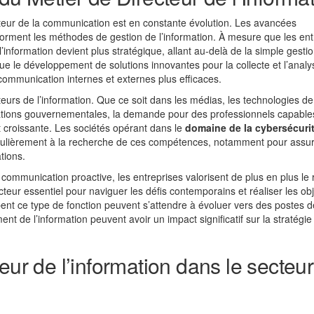
teur de la communication est en constante évolution. Les avancées
sforment les méthodes de gestion de l’information. À mesure que les ent
’information devient plus stratégique, allant au-delà de la simple gesti
que le développement de solutions innovantes pour la collecte et l’anal
ommunication internes et externes plus efficaces.
teurs de l’information. Que ce soit dans les médias, les technologies de
sations gouvernementales, la demande pour des professionnels capable
est croissante. Les sociétés opérant dans le
domaine de la cybersécuri
culièrement à la recherche de ces compétences, notamment pour assur
tions.
communication proactive, les entreprises valorisent de plus en plus le 
cteur essentiel pour naviguer les défis contemporains et réaliser les obj
pent ce type de fonction peuvent s’attendre à évoluer vers des postes d
 de l’information peuvent avoir un impact significatif sur la stratégie
eur de l’information dans le secteu