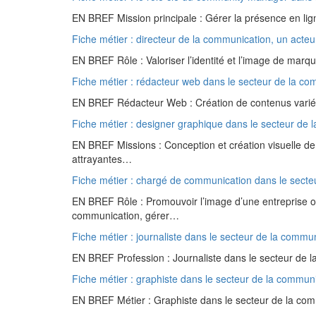
EN BREF Mission principale : Gérer la présence en lign
Fiche métier : directeur de la communication, un acteur
EN BREF Rôle : Valoriser l’identité et l’image de marqu
Fiche métier : rédacteur web dans le secteur de la c
EN BREF Rédacteur Web : Création de contenus variés p
Fiche métier : designer graphique dans le secteur de 
EN BREF Missions : Conception et création visuelle 
attrayantes…
Fiche métier : chargé de communication dans le secteu
EN BREF Rôle : Promouvoir l’image d’une entreprise 
communication, gérer…
Fiche métier : journaliste dans le secteur de la commun
EN BREF Profession : Journaliste dans le secteur de la
Fiche métier : graphiste dans le secteur de la communi
EN BREF Métier : Graphiste dans le secteur de la comm