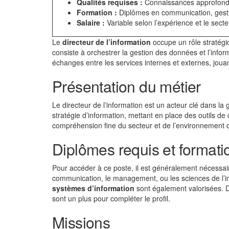
Qualités requises :
Connaissances approfondi
Formation :
Diplômes en communication, gesti
Salaire :
Variable selon l’expérience et le secteu
Le
directeur de l’information
occupe un rôle stratégi
consiste à orchestrer la gestion des données et l’inform
échanges entre les services internes et externes, jouant
Présentation du métier
Le directeur de l’information est un acteur clé dans la 
stratégie d’information, mettant en place des outils de 
compréhension fine du secteur et de l’environnement de
Diplômes requis et formati
Pour accéder à ce poste, il est généralement nécessa
communication, le management, ou les sciences de l’i
systèmes d’information
sont également valorisées. D
sont un plus pour compléter le profil.
Missions