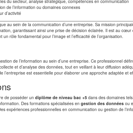
es du secteur, analyse stratégique, compétences en communication
on de l’information ou domaines connexes
r d’activité
que au sein de la communication d’une entreprise. Sa mission principal
ation, garantissant ainsi une prise de décision éclairée. Il est au cœur
 un rôle fondamental pour l’image et l’efficacité de l’organisation.
gestion de l’information au sein d’une entreprise. Ce professionnel défini
collecte et d’analyse des données, tout en veillant à leur diffusion adéq
 l’entreprise est essentielle pour élaborer une approche adaptée et ef
ons
ire de posséder un
diplôme de niveau bac +5
dans des domaines tels
nformation. Des formations spécialisées en
gestion des données
ou 
es expériences professionnelles en communication ou gestion de l’inf