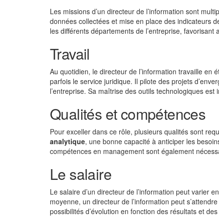
Les missions d’un directeur de l’information sont multiple
données collectées et mise en place des indicateurs de
les différents départements de l’entreprise, favorisant a
Travail
Au quotidien, le directeur de l’information travaille en
parfois le service juridique. Il pilote des projets d’enve
l’entreprise. Sa maîtrise des outils technologiques est
Qualités et compétences
Pour exceller dans ce rôle, plusieurs qualités sont req
analytique
, une bonne capacité à anticiper les besoins
compétences en management sont également nécessaires
Le salaire
Le salaire d’un directeur de l’information peut varier en
moyenne, un directeur de l’information peut s’attendre
possibilités d’évolution en fonction des résultats et des