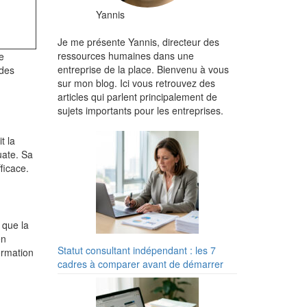
Yannis
Je me présente Yannis, directeur des
ressources humaines dans une
e
entreprise de la place. Bienvenu à vous
 des
sur mon blog. Ici vous retrouvez des
articles qui parlent principalement de
sujets importants pour les entreprises.
t la
uate. Sa
ficace.
 que la
en
Statut consultant indépendant : les 7
ormation
cadres à comparer avant de démarrer