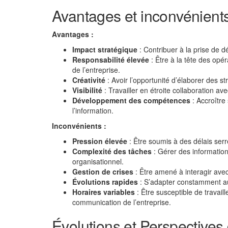
Avantages et inconvénients 
Avantages :
Impact stratégique
: Contribuer à la prise de d
Responsabilité élevée
: Être à la tête des opér
de l’entreprise.
Créativité
: Avoir l’opportunité d’élaborer des st
Visibilité
: Travailler en étroite collaboration a
Développement des compétences
: Accroître
l’information.
Inconvénients :
Pression élevée
: Être soumis à des délais serré
Complexité des tâches
: Gérer des information
organisationnel.
Gestion de crises
: Être amené à interagir avec
Évolutions rapides
: S’adapter constamment aux
Horaires variables
: Être susceptible de travai
communication de l’entreprise.
Évolutions et Perspectives 