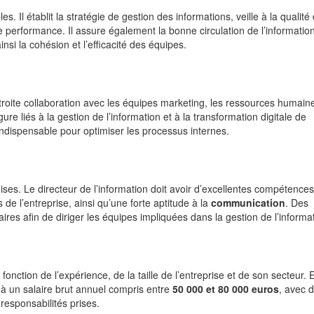
s. Il établit la stratégie de gestion des informations, veille à la qualité
 performance. Il assure également la bonne circulation de l’informatio
insi la cohésion et l’efficacité des équipes.
 étroite collaboration avec les équipes marketing, les ressources humaine
rgure liés à la gestion de l’information et à la transformation digitale de
 indispensable pour optimiser les processus internes.
uises. Le directeur de l’information doit avoir d’excellentes compétence
 de l’entreprise, ainsi qu’une forte aptitude à la
communication
. Des
 afin de diriger les équipes impliquées dans la gestion de l’informat
 fonction de l’expérience, de la taille de l’entreprise et de son secteur. 
 à un salaire brut annuel compris entre
50 000 et 80 000 euros
, avec 
 responsabilités prises.