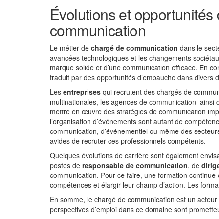
Évolutions et opportunités
communication
Le métier de
chargé de communication
dans le sect
avancées technologiques et les changements sociétau
marque solide et d’une communication efficace. En co
traduit par des opportunités d’embauche dans divers 
Les
entreprises
qui recrutent des chargés de communica
multinationales, les agences de communication, ainsi q
mettre en œuvre des stratégies de communication impac
l’organisation d’événements sont autant de compétences
communication, d’événementiel ou même des secteurs 
avides de recruter ces professionnels compétents.
Quelques évolutions de carrière sont également envis
postes de
responsable de communication
, de
dirig
communication. Pour ce faire, une formation continue 
compétences et élargir leur champ d’action. Les format
En somme, le chargé de communication est un acteur cl
perspectives d’emploi dans ce domaine sont promette