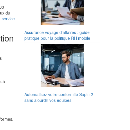
000
eux du
u service
Assurance voyage d’affaires : guide
tion
pratique pour la politique RH mobile
s
s à
Automatisez votre conformité Sapin 2
sans alourdir vos équipes
formes.