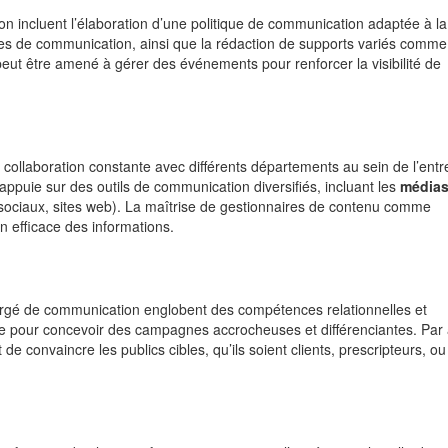
 incluent l’élaboration d’une politique de communication adaptée à la
nes de communication, ainsi que la rédaction de supports variés comme
eut être amené à gérer des événements pour renforcer la visibilité de
ollaboration constante avec différents départements au sein de l’entr
’appuie sur des outils de communication diversifiés, incluant les
média
sociaux, sites web). La maîtrise de gestionnaires de contenu comme
n efficace des informations.
hargé de communication englobent des compétences relationnelles et
e pour concevoir des campagnes accrocheuses et différenciantes. Par a
 convaincre les publics cibles, qu’ils soient clients, prescripteurs, ou