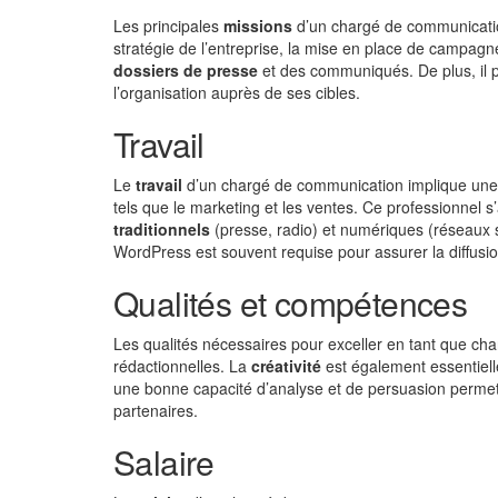
Les principales
missions
d’un chargé de communication
stratégie de l’entreprise, la mise en place de campag
dossiers de presse
et des communiqués. De plus, il p
l’organisation auprès de ses cibles.
Travail
Le
travail
d’un chargé de communication implique une c
tels que le marketing et les ventes. Ce professionnel s
traditionnels
(presse, radio) et numériques (réseaux 
WordPress est souvent requise pour assurer la diffusio
Qualités et compétences
Les qualités nécessaires pour exceller en tant que c
rédactionnelles. La
créativité
est également essentiell
une bonne capacité d’analyse et de persuasion permet de
partenaires.
Salaire