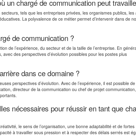
 où un chargé de communication peut travaille
ecteurs, tels que les entreprises privées, les organismes publics, le
 éducatives. La polyvalence de ce métier permet d’intervenir dans de 
hargé de communication ?
n de l’expérience, du secteur et de la taille de l’entreprise. En généra
s, avec des perspectives d’évolution possibles pour les postes plus
carrière dans ce domaine ?
es perspectives d’évolution. Avec de l’expérience, il est possible de 
ation, directeur de la communication ou chef de projet communication
portants.
lles nécessaires pour réussir en tant que ch
réativité, le sens de l’organisation, une bonne adaptabilité et de fortes
cité à travailler sous pression et à respecter des délais serrés est é