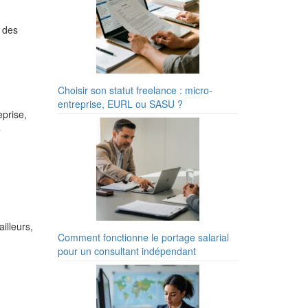
 des
Choisir son statut freelance : micro-
entreprise, EURL ou SASU ?
eprise,
s
illeurs,
Comment fonctionne le portage salarial
pour un consultant indépendant