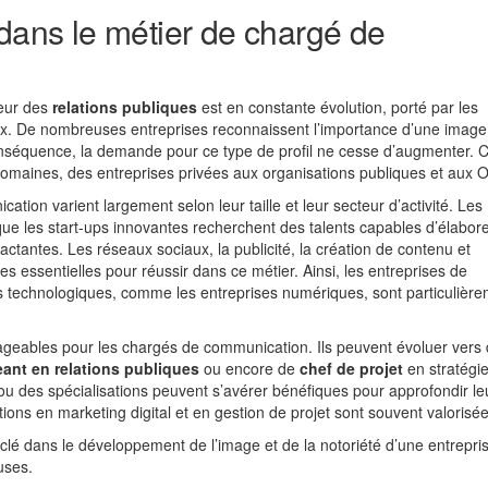
 dans le métier de chargé de
eur des
relations publiques
est en constante évolution, porté par les
x. De nombreuses entreprises reconnaissent l’importance d’une image
nséquence, la demande pour ce type de profil ne cesse d’augmenter. C
domaines, des entreprises privées aux organisations publiques et aux 
tion varient largement selon leur taille et leur secteur d’activité. Les
ue les start-ups innovantes recherchent des talents capables d’élabore
tantes. Les réseaux sociaux, la publicité, la création de contenu et
 essentielles pour réussir dans ce métier. Ainsi, les entreprises de
technologiques, comme les entreprises numériques, sont particulièr
ageables pour les chargés de communication. Ils peuvent évoluer vers
eant en relations publiques
ou encore de
chef de projet
en stratégi
ou des spécialisations peuvent s’avérer bénéfiques pour approfondir le
ions en marketing digital et en gestion de projet sont souvent valorisée
é dans le développement de l’image et de la notoriété d’une entreprise
uses.