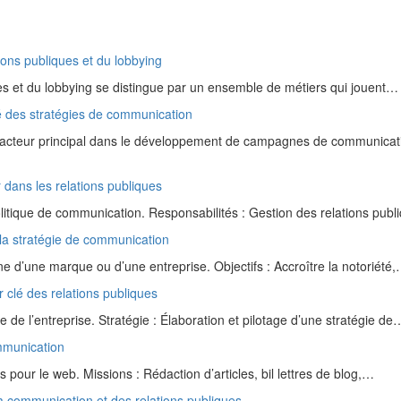
ions publiques et du lobbying
es et du lobbying se distingue par un ensemble de métiers qui jouent…
lé des stratégies de communication
l’acteur principal dans le développement de campagnes de communicat
 dans les relations publiques
itique de communication. Responsabilités : Gestion des relations pub
la stratégie de communication
e d’une marque ou d’une entreprise. Objectifs : Accroître la notoriété
 clé des relations publiques
e de l’entreprise. Stratégie : Élaboration et pilotage d’une stratégie de
ommunication
our le web. Missions : Rédaction d’articles, bil lettres de blog,…
la communication et des relations publiques