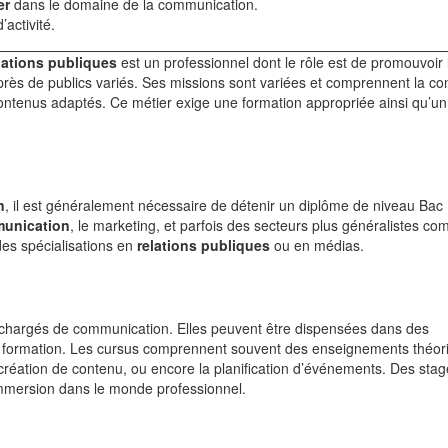
er
dans le domaine de la communication.
’activité.
lations publiques
est un professionnel dont le rôle est de promouvoir 
près de publics variés. Ses missions sont variées et comprennent la co
ntenus adaptés. Ce métier exige une formation appropriée ainsi qu’un
n
, il est généralement nécessaire de détenir un diplôme de niveau Bac
unication
, le marketing, et parfois des secteurs plus généralistes co
des spécialisations en
relations publiques
ou en médias.
s chargés de communication. Elles peuvent être dispensées dans des
 de formation. Les cursus comprennent souvent des enseignements théor
 création de contenu, ou encore la planification d’événements. Des sta
immersion dans le monde professionnel.