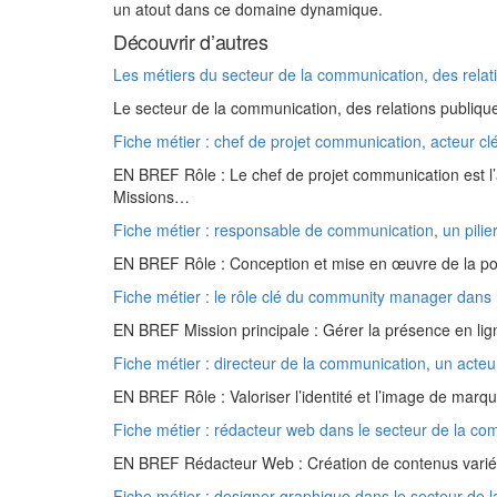
un atout dans ce domaine dynamique.
Découvrir d’autres
Les métiers du secteur de la communication, des relat
Le secteur de la communication, des relations publiqu
Fiche métier : chef de projet communication, acteur c
EN BREF Rôle : Le chef de projet communication est 
Missions…
Fiche métier : responsable de communication, un pilier
EN BREF Rôle : Conception et mise en œuvre de la pol
Fiche métier : le rôle clé du community manager dans 
EN BREF Mission principale : Gérer la présence en lign
Fiche métier : directeur de la communication, un acteur
EN BREF Rôle : Valoriser l’identité et l’image de marqu
Fiche métier : rédacteur web dans le secteur de la c
EN BREF Rédacteur Web : Création de contenus variés p
Fiche métier : designer graphique dans le secteur de 