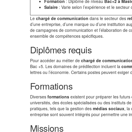
Formation
: Diplôme de niveau
Bac+2 à Mast
Salaire
: Varie selon l’expérience et le secteur d
Le
chargé de communication
dans le secteur des
re
d’une entreprise, d’une marque ou d’une institution au
de campagnes de communication et l’élaboration de co
ensemble de compétences spécifiques.
Diplômes requis
Pour accéder au métier de
chargé de communicatio
Bac +5. Les domaines de prédilection incluent la
comm
lettres ou l’économie. Certains postes peuvent exiger 
Formations
Diverses
formations
existent pour préparer les futur
universités, des écoles spécialisées ou des instituts
pratiques, tels que la gestion des
médias sociaux
, la
entreprise sont souvent intégrés pour permettre une 
Missions