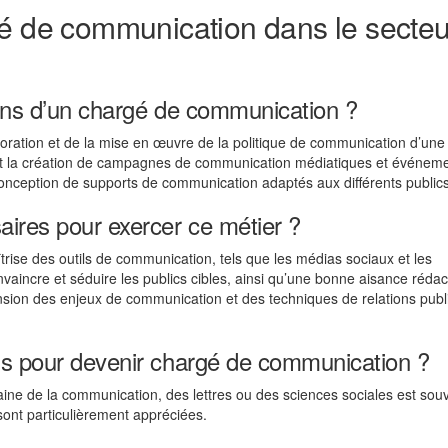
gé de communication dans le secteu
ions d’un chargé de communication ?
oration et de la mise en œuvre de la politique de communication d’une
ent la création de campagnes de communication médiatiques et événemen
 conception de supports de communication adaptés aux différents publics
ires pour exercer ce métier ?
rise des outils de communication, tels que les médias sociaux et les
aincre et séduire les publics cibles, ainsi qu’une bonne aisance rédac
sion des enjeux de communication et des techniques de relations publ
is pour devenir chargé de communication ?
ne de la communication, des lettres ou des sciences sociales est sou
sont particulièrement appréciées.