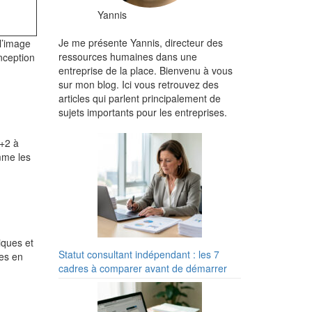
Yannis
Je me présente Yannis, directeur des
l’image
ressources humaines dans une
nception
entreprise de la place. Bienvenu à vous
sur mon blog. Ici vous retrouvez des
articles qui parlent principalement de
sujets importants pour les entreprises.
 +2 à
mme les
iques et
Statut consultant indépendant : les 7
ges en
cadres à comparer avant de démarrer