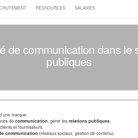
CRUTEMENT
RESSOURCES
SALAIRES
gé de communication dans le s
publiques
 d’une marque.
gnes de
communication
, gérer les
relations publiques
.
clients et fournisseurs.
 de communication
(réseaux sociaux, gestion de contenu).