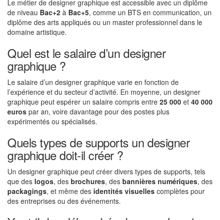
Le métier de designer graphique est accessible avec un diplôme
de niveau
Bac+2
à
Bac+5
, comme un BTS en communication, un
diplôme des arts appliqués ou un master professionnel dans le
domaine artistique.
Quel est le salaire d’un designer
graphique ?
Le salaire d’un designer graphique varie en fonction de
l’expérience et du secteur d’activité. En moyenne, un designer
graphique peut espérer un salaire compris entre
25 000
et
40 000
euros
par an, voire davantage pour des postes plus
expérimentés ou spécialisés.
Quels types de supports un designer
graphique doit-il créer ?
Un designer graphique peut créer divers types de supports, tels
que des
logos
, des
brochures
, des
bannières numériques
, des
packagings
, et même des
identités visuelles
complètes pour
des entreprises ou des événements.