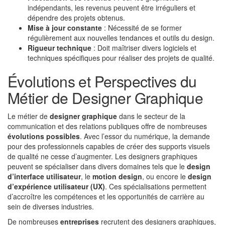
indépendants, les revenus peuvent être irréguliers et
dépendre des projets obtenus.
Mise à jour constante
: Nécessité de se former
régulièrement aux nouvelles tendances et outils du design.
Rigueur technique
: Doit maîtriser divers logiciels et
techniques spécifiques pour réaliser des projets de qualité.
Évolutions et Perspectives du
Métier de Designer Graphique
Le métier de
designer graphique
dans le secteur de la
communication et des relations publiques offre de nombreuses
évolutions possibles
. Avec l’essor du numérique, la demande
pour des professionnels capables de créer des supports visuels
de qualité ne cesse d’augmenter. Les designers graphiques
peuvent se spécialiser dans divers domaines tels que le
design
d’interface utilisateur
, le
motion design
, ou encore le
design
d’expérience utilisateur (UX)
. Ces spécialisations permettent
d’accroître les compétences et les opportunités de carrière au
sein de diverses industries.
De nombreuses
entreprises
recrutent des designers graphiques,