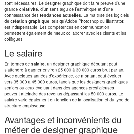
sont nécessaires. Le designer graphique doit faire preuve d’une
grande
créativité
, d’un sens aigu de l’esthétique et d’une
connaissance des
tendances actuelles
. La maîtrise des logiciels
de
création graphique
, tels qu’Adobe Photoshop ou Illustrator,
est indispensable. Les compétences en communication
permettent également de mieux collaborer avec les clients et les
collègues.
Le salaire
En termes de
salaire
, un designer graphique débutant peut
s’attendre à gagner environ 25 000 à 30 000 euros brut par an.
Avec quelques années d’expérience, ce montant peut évoluer
vers 35 000 à 45 000 euros, tandis que les designers graphiques
seniors ou ceux évoluant dans des agences prestigieuses
peuvent atteindre des revenus dépassant les 50 000 euros. Le
salaire varie également en fonction de la localisation et du type de
structure employeuse.
Avantages et inconvénients du
métier de designer graphique