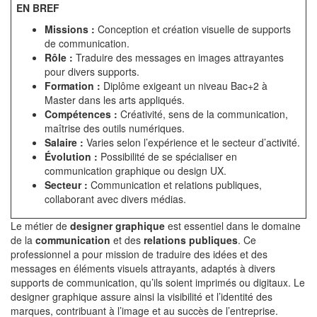
EN BREF
Missions :
Conception et création visuelle de supports
de communication.
Rôle :
Traduire des messages en images attrayantes
pour divers supports.
Formation :
Diplôme exigeant un niveau Bac+2 à
Master dans les arts appliqués.
Compétences :
Créativité, sens de la communication,
maîtrise des outils numériques.
Salaire :
Varies selon l’expérience et le secteur d’activité.
Évolution :
Possibilité de se spécialiser en
communication graphique ou design UX.
Secteur :
Communication et relations publiques,
collaborant avec divers médias.
Le métier de
designer graphique
est essentiel dans le domaine
de la
communication
et des
relations publiques
. Ce
professionnel a pour mission de traduire des idées et des
messages en éléments visuels attrayants, adaptés à divers
supports de communication, qu’ils soient imprimés ou digitaux. Le
designer graphique assure ainsi la visibilité et l’identité des
marques, contribuant à l’image et au succès de l’entreprise.