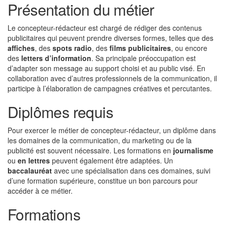
Présentation du métier
Le concepteur-rédacteur est chargé de rédiger des contenus
publicitaires qui peuvent prendre diverses formes, telles que des
affiches
, des
spots radio
, des
films publicitaires
, ou encore
des
letters d’information
. Sa principale préoccupation est
d’adapter son message au support choisi et au public visé. En
collaboration avec d’autres professionnels de la communication, il
participe à l’élaboration de campagnes créatives et percutantes.
Diplômes requis
Pour exercer le métier de concepteur-rédacteur, un diplôme dans
les domaines de la communication, du marketing ou de la
publicité est souvent nécessaire. Les formations en
journalisme
ou
en lettres
peuvent également être adaptées. Un
baccalauréat
avec une spécialisation dans ces domaines, suivi
d’une formation supérieure, constitue un bon parcours pour
accéder à ce métier.
Formations