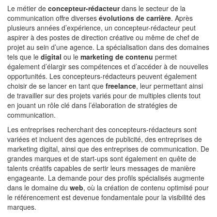
Le métier de
concepteur-rédacteur
dans le secteur de la
communication offre diverses
évolutions de carrière
. Après
plusieurs années d’expérience, un concepteur-rédacteur peut
aspirer à des postes de direction créative ou même de chef de
projet au sein d’une agence. La spécialisation dans des domaines
tels que le
digital
ou le
marketing de contenu
permet
également d’élargir ses compétences et d’accéder à de nouvelles
opportunités. Les concepteurs-rédacteurs peuvent également
choisir de se lancer en tant que
freelance
, leur permettant ainsi
de travailler sur des projets variés pour de multiples clients tout
en jouant un rôle clé dans l’élaboration de stratégies de
communication.
Les entreprises recherchant des concepteurs-rédacteurs sont
variées et incluent des agences de publicité, des entreprises de
marketing digital, ainsi que des entreprises de communication. De
grandes marques et de start-ups sont également en quête de
talents créatifs capables de sertir leurs messages de manière
engageante. La demande pour des profils spécialisés augmente
dans le domaine du
web
, où la création de contenu optimisé pour
le référencement est devenue fondamentale pour la visibilité des
marques.