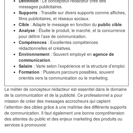
Définition
: Le concepteur-rédacteur crée des
messages publicitaires.
Supports
: Travaille sur divers supports comme affiches,
films publicitaires, et réseaux sociaux.
Cible
: Adapte le message en fonction du
public cible
.
Analyse
: Étudie le produit, le marché, et la concurrence
pour définir l’axe de communication.
Compétences
: Excellentes compétences
rédactionnelles et créatives.
Environnement
: Souvent employé en
agence de
communication
.
Salaire
: Varie selon l’expérience et la structure d’emploi.
Formation
: Plusieurs parcours possibles, souvent
orientés vers la communication ou le marketing.
Le métier de concepteur-rédacteur est essentiel dans le domaine
de la communication et de la publicité. Ce professionnel a pour
mission de créer des messages accrocheurs qui captent
l’attention des cibles grâce à une maîtrise des différents supports
de communication. Il faut également une bonne compréhension
des attentes du public et des enjeux marketing des produits ou
services à promouvoir.