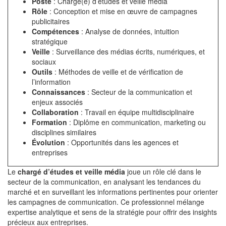
Poste
: Chargé(e) d’études et veille média
Rôle
: Conception et mise en œuvre de campagnes
publicitaires
Compétences
: Analyse de données, intuition
stratégique
Veille
: Surveillance des médias écrits, numériques, et
sociaux
Outils
: Méthodes de veille et de vérification de
l’information
Connaissances
: Secteur de la communication et
enjeux associés
Collaboration
: Travail en équipe multidisciplinaire
Formation
: Diplôme en communication, marketing ou
disciplines similaires
Évolution
: Opportunités dans les agences et
entreprises
Le
chargé d’études et veille média
joue un rôle clé dans le
secteur de la communication, en analysant les tendances du
marché et en surveillant les informations pertinentes pour orienter
les campagnes de communication. Ce professionnel mélange
expertise analytique et sens de la stratégie pour offrir des insights
précieux aux entreprises.