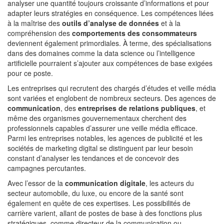
analyser une quantité toujours croissante d’informations et pour
adapter leurs stratégies en conséquence. Les compétences liées
à la maîtrise des
outils d’analyse de données
et à la
compréhension des
comportements des consommateurs
deviennent également primordiales. À terme, des spécialisations
dans des domaines comme la data science ou l’intelligence
artificielle pourraient s’ajouter aux compétences de base exigées
pour ce poste.
Les entreprises qui recrutent des chargés d’études et veille média
sont variées et englobent de nombreux secteurs. Des agences de
communication
, des
entreprises de relations publiques
, et
même des organismes gouvernementaux cherchent des
professionnels capables d’assurer une veille média efficace.
Parmi les entreprises notables, les agences de publicité et les
sociétés de marketing digital se distinguent par leur besoin
constant d’analyser les tendances et de concevoir des
campagnes percutantes.
Avec l’essor de la
communication digitale
, les acteurs du
secteur automobile, du luxe, ou encore de la santé sont
également en quête de ces expertises. Les possibilités de
carrière varient, allant de postes de base à des fonctions plus
stratégiques, comme directeur de la communication ou