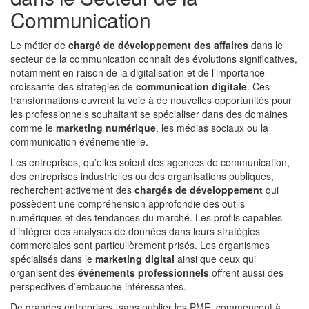
Communication
Le métier de
chargé de développement des affaires
dans le
secteur de la communication connaît des évolutions significatives,
notamment en raison de la digitalisation et de l’importance
croissante des stratégies de
communication digitale
. Ces
transformations ouvrent la voie à de nouvelles opportunités pour
les professionnels souhaitant se spécialiser dans des domaines
comme le
marketing numérique
, les médias sociaux ou la
communication événementielle.
Les entreprises, qu’elles soient des agences de communication,
des entreprises industrielles ou des organisations publiques,
recherchent activement des
chargés de développement
qui
possèdent une compréhension approfondie des outils
numériques et des tendances du marché. Les profils capables
d’intégrer des analyses de données dans leurs stratégies
commerciales sont particulièrement prisés. Les organismes
spécialisés dans le
marketing digital
ainsi que ceux qui
organisent des
événements professionnels
offrent aussi des
perspectives d’embauche intéressantes.
De grandes entreprises, sans oublier les PME, commencent à