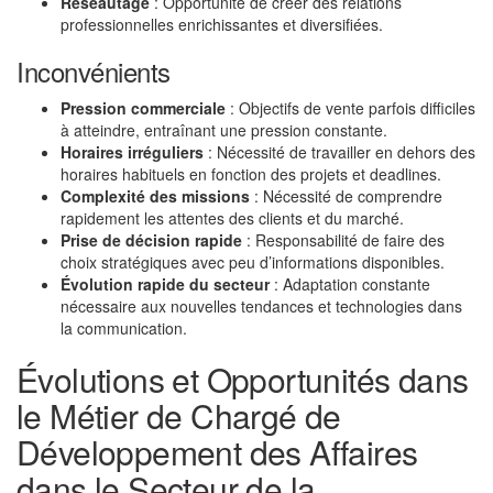
Réseautage
: Opportunité de créer des relations
professionnelles enrichissantes et diversifiées.
Inconvénients
Pression commerciale
: Objectifs de vente parfois difficiles
à atteindre, entraînant une pression constante.
Horaires irréguliers
: Nécessité de travailler en dehors des
horaires habituels en fonction des projets et deadlines.
Complexité des missions
: Nécessité de comprendre
rapidement les attentes des clients et du marché.
Prise de décision rapide
: Responsabilité de faire des
choix stratégiques avec peu d’informations disponibles.
Évolution rapide du secteur
: Adaptation constante
nécessaire aux nouvelles tendances et technologies dans
la communication.
Évolutions et Opportunités dans
le Métier de Chargé de
Développement des Affaires
dans le Secteur de la