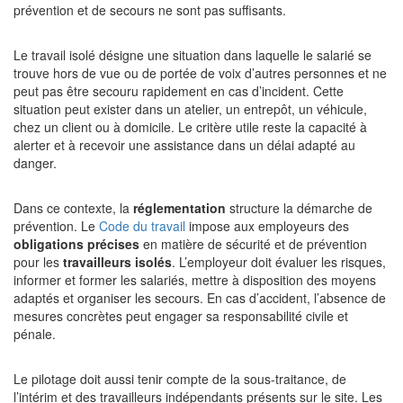
prévention et de secours ne sont pas suffisants.
Le travail isolé désigne une situation dans laquelle le salarié se
trouve hors de vue ou de portée de voix d’autres personnes et ne
peut pas être secouru rapidement en cas d’incident. Cette
situation peut exister dans un atelier, un entrepôt, un véhicule,
chez un client ou à domicile. Le critère utile reste la capacité à
alerter et à recevoir une assistance dans un délai adapté au
danger.
Dans ce contexte, la
réglementation
structure la démarche de
prévention. Le
Code du travail
impose aux employeurs des
obligations précises
en matière de sécurité et de prévention
pour les
travailleurs isolés
. L’employeur doit évaluer les risques,
informer et former les salariés, mettre à disposition des moyens
adaptés et organiser les secours. En cas d’accident, l’absence de
mesures concrètes peut engager sa responsabilité civile et
pénale.
Le pilotage doit aussi tenir compte de la sous-traitance, de
l’intérim et des travailleurs indépendants présents sur le site. Les