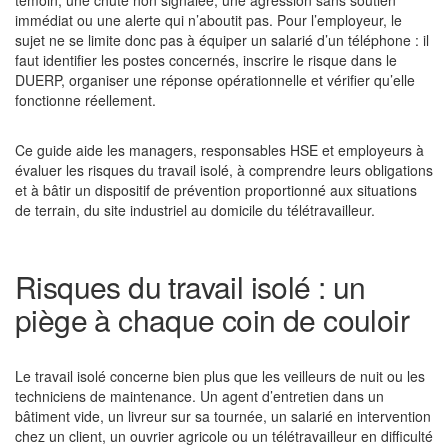
témoin, une chute non signalée, une agression sans soutien
immédiat ou une alerte qui n’aboutit pas. Pour l’employeur, le
sujet ne se limite donc pas à équiper un salarié d’un téléphone : il
faut identifier les postes concernés, inscrire le risque dans le
DUERP, organiser une réponse opérationnelle et vérifier qu’elle
fonctionne réellement.
Ce guide aide les managers, responsables HSE et employeurs à
évaluer les risques du travail isolé, à comprendre leurs obligations
et à bâtir un dispositif de prévention proportionné aux situations
de terrain, du site industriel au domicile du télétravailleur.
Risques du travail isolé : un
piège à chaque coin de couloir
Le travail isolé concerne bien plus que les veilleurs de nuit ou les
techniciens de maintenance. Un agent d’entretien dans un
bâtiment vide, un livreur sur sa tournée, un salarié en intervention
chez un client, un ouvrier agricole ou un télétravailleur en difficulté