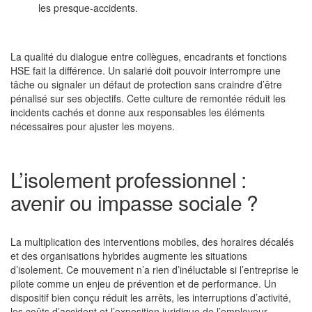
les presque-accidents.
La qualité du dialogue entre collègues, encadrants et fonctions
HSE fait la différence. Un salarié doit pouvoir interrompre une
tâche ou signaler un défaut de protection sans craindre d’être
pénalisé sur ses objectifs. Cette culture de remontée réduit les
incidents cachés et donne aux responsables les éléments
nécessaires pour ajuster les moyens.
L’isolement professionnel :
avenir ou impasse sociale ?
La multiplication des interventions mobiles, des horaires décalés
et des organisations hybrides augmente les situations
d’isolement. Ce mouvement n’a rien d’inéluctable si l’entreprise le
pilote comme un enjeu de prévention et de performance. Un
dispositif bien conçu réduit les arrêts, les interruptions d’activité,
les coûts d’accident et l’exposition juridique de l’employeur.