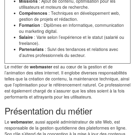
Missions
: Ajout de contenu, optimisation pour les
utilisateurs et moteurs de recherche.
Compétences
: Techniques en développement web,
gestion de projets et rédaction.
Formation
: Diplômes en informatique, communication
ou marketing digital.
Salaire
: Varie selon l’expérience et le statut (salarié ou
freelance).
Partenariats
: Suivi des tendances et relations avec
d’autres professionnels du secteur.
Le métier de
webmaster
est au cœur de la gestion et de
l’animation des sites internet. Il englobe diverses responsabilités
telles que la création de contenu, la maintenance technique, ainsi
que l’optimisation pour le référencement naturel. Ce professionnel
est également chargé de s’assurer que les sites soient à la fois
performants et attrayants pour les utilisateurs.
Présentation du métier
Le
webmaster
, aussi appelé administrateur de site Web, est
responsable de la gestion quotidienne des plateformes en ligne.
Son rôle s’étend de la conception à la mise à jour des contenus,