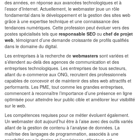
des années, en réponse aux avancées technologiques et à
l’essor d’Internet. Actuellement, le webmaster joue un rôle
fondamental dans le développement et la gestion des sites web
grâce à une expertise technique et une connaissance des
tendances numériques. Cette profession peut évoluer vers des
postes spécialisés tels que
responsable SEO
ou
chef de projet
web
, témoignant d’une demande croissante de profils qualifiés
dans le domaine du digital.
Les entreprises à la recherche de
webmasters
sont variées et
s’étendent au-delà des agences de communication et des
entreprises technologiques. Les entreprises de tous secteurs,
allant du e-commerce aux ONG, recrutent des professionnels
capables de concevoir et de maintenir des sites web attractifs et
performants. Les PME, tout comme les grandes entreprises,
commencent à reconnaître l’importance d’une présence en ligne
optimisée pour atteindre leur public cible et améliorer leur visibilité
sur le web.
Les compétences requises pour ce métier évoluent également.
Un webmaster doit aujourd’hui être à l’aise avec des outils variés
allant de la gestion de contenu à l’analyse de données. La
maîtrise des langages de programmation, associés à une