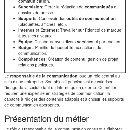
communication
.
Supervision
: Gérer la rédaction de
communiqués
et
dossiers de presse.
Supports
: Concevoir des
outils de communication
(plaquettes, affiches, etc.).
Internes
et
Externes
: Travailler sur l’identité de marque
à tous les niveaux.
Équipe
: Collaborer avec divers
services
et partenaires.
Budget
: Planifier le budget lié aux actions de
communication.
Compétences
: Création de contenu, gestion de projet,
relations publiques.
Le
responsable de la communication
joue un rôle central au
sein d’une entreprise. Son objectif principal est de valoriser
l’image de la société tant en interne qu’en externe. Ce métier
requiert une expertise en stratégies de communication, la
capacité à rédiger des contenus adaptés et à choisir les supports
de communication appropriés.
Présentation du métier
Le rôle du responsable de la communication consiste à élaborer