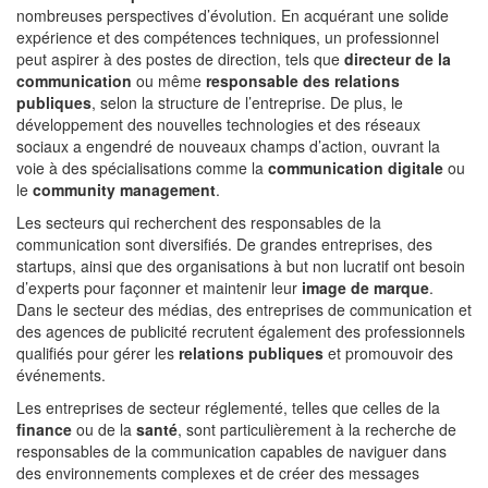
nombreuses perspectives d’évolution. En acquérant une solide
expérience et des compétences techniques, un professionnel
peut aspirer à des postes de direction, tels que
directeur de la
communication
ou même
responsable des relations
publiques
, selon la structure de l’entreprise. De plus, le
développement des nouvelles technologies et des réseaux
sociaux a engendré de nouveaux champs d’action, ouvrant la
voie à des spécialisations comme la
communication digitale
ou
le
community management
.
Les secteurs qui recherchent des responsables de la
communication sont diversifiés. De grandes entreprises, des
startups, ainsi que des organisations à but non lucratif ont besoin
d’experts pour façonner et maintenir leur
image de marque
.
Dans le secteur des médias, des entreprises de communication et
des agences de publicité recrutent également des professionnels
qualifiés pour gérer les
relations publiques
et promouvoir des
événements.
Les entreprises de secteur réglementé, telles que celles de la
finance
ou de la
santé
, sont particulièrement à la recherche de
responsables de la communication capables de naviguer dans
des environnements complexes et de créer des messages