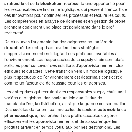
artificielle
et de la
blockchain
représente une opportunité pour
les responsables de la chaîne logistique, qui peuvent tirer parti de
ces innovations pour optimiser les processus et réduire les coûts.
Les compétences en analyse de données et en gestion de projet
prennent également une place prépondérante dans le profil
recherché.
De plus, avec l’augmentation des exigences en matière de
durabilité
, les entreprises revoient leurs stratégies
d’approvisionnement en intégrant des pratiques favorables à
l’environnement. Les responsables de la supply chain sont alors
sollicités pour concevoir des solutions d’approvisionnement plus
éthiques et durables. Cette transition vers un modèle logistique
plus respectueux de l’environnement est désormais considérée
comme un facteur clé de réussite pour les entreprises.
Les entreprises qui recrutent des responsables supply chain sont
variées et englobent des secteurs tels que l’industrie
manufacturière, la distribution, ainsi que la grande consommation.
Des sociétés de renom, comme celles du secteur
automobile
ou
pharmaceutique
, recherchent des profils capables de gérer
efficacement les approvisionnements et de s’assurer que les
produits arrivent en temps voulu aux bonnes destinations. Les