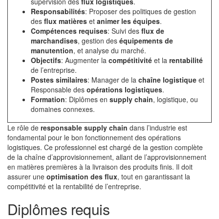
supervision des
flux logistiques
.
Responsabilités
: Proposer des politiques de gestion
des
flux matières
et
animer les équipes
.
Compétences requises
: Suivi des
flux de
marchandises
, gestion des
équipements de
manutention
, et analyse du marché.
Objectifs
: Augmenter la
compétitivité
et la
rentabilité
de l’entreprise.
Postes similaires
: Manager de la
chaîne logistique
et
Responsable des
opérations logistiques
.
Formation
: Diplômes en
supply chain
, logistique, ou
domaines connexes.
Le rôle de
responsable supply chain
dans l’industrie est
fondamental pour le bon fonctionnement des opérations
logistiques. Ce professionnel est chargé de la gestion complète
de la chaîne d’approvisionnement, allant de l’approvisionnement
en matières premières à la livraison des produits finis. Il doit
assurer une
optimisation des flux
, tout en garantissant la
compétitivité et la rentabilité de l’entreprise.
Diplômes requis