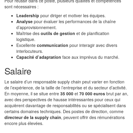
Pour réussir dans ce poste, plusieurs qualités et compétences
sont nécessaires :
Leadership
pour diriger et motiver les équipes.
Analyse
pour évaluer les performances de la chaîne
d’approvisionnement.
Maîtrise des
outils de gestion
et de planification
logistique.
Excellente
communication
pour interagir avec divers
interlocuteurs.
Capacité d’adaptation
face aux imprévus du marché.
Salaire
Le salaire d’un responsable supply chain peut varier en fonction
de l’expérience, de la taille de l’entreprise et du secteur d’activité.
En moyenne, il se situe entre
35 000
et
70 000 euros
brut par an,
avec des perspectives de hausse intéressantes pour ceux qui
acquièrent davantage de responsabilités ou se spécialisent dans
certains domaines techniques. Des postes de direction, comme
directeur de la supply chain
, peuvent offrir des rémunérations
encore plus élevées.