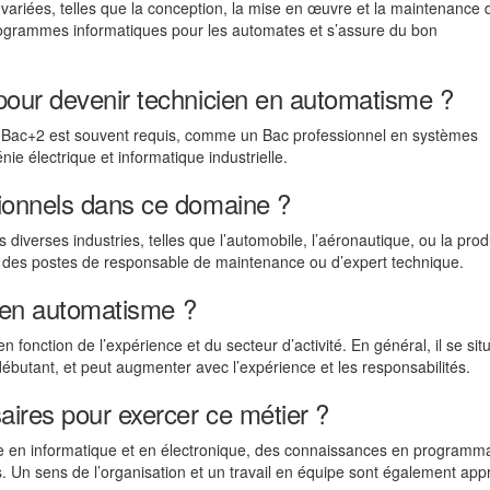
variées, telles que la conception, la mise en œuvre et la maintenance 
ogrammes informatiques pour les automates et s’assure du bon
pour devenir technicien en automatisme ?
à Bac+2 est souvent requis, comme un Bac professionnel en systèmes
 électrique et informatique industrielle.
ionnels dans ce domaine ?
diverses industries, telles que l’automobile, l’aéronautique, ou la prod
 des postes de responsable de maintenance ou d’expert technique.
n en automatisme ?
 fonction de l’expérience et du secteur d’activité. En général, il se sit
ébutant, et peut augmenter avec l’expérience et les responsabilités.
ires pour exercer ce métier ?
e en informatique et en électronique, des connaissances en programma
 Un sens de l’organisation et un travail en équipe sont également app