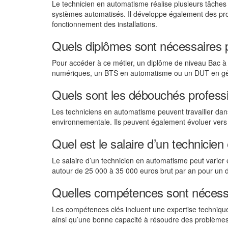
Le technicien en automatisme réalise plusieurs tâches 
systèmes automatisés. Il développe également des pr
fonctionnement des installations.
Quels diplômes sont nécessaires 
Pour accéder à ce métier, un diplôme de niveau Bac 
numériques, un BTS en automatisme ou un DUT en génie
Quels sont les débouchés profess
Les techniciens en automatisme peuvent travailler dans 
environnementale. Ils peuvent également évoluer vers
Quel est le salaire d’un technicie
Le salaire d’un technicien en automatisme peut varier en
autour de 25 000 à 35 000 euros brut par an pour un d
Quelles compétences sont nécessa
Les compétences clés incluent une expertise techniqu
ainsi qu’une bonne capacité à résoudre des problèmes.