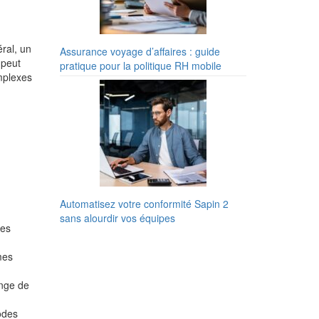
ral, un
Assurance voyage d’affaires : guide
 peut
pratique pour la politique RH mobile
omplexes
Automatisez votre conformité Sapin 2
sans alourdir vos équipes
ses
mes
ange de
odes