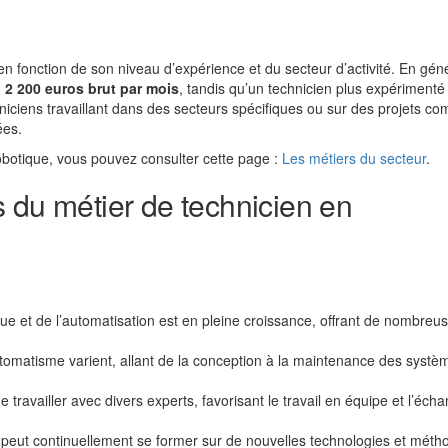
en fonction de son niveau d’expérience et du secteur d’activité. En géné
à 2 200 euros brut par mois
, tandis qu’un technicien plus expérimenté
hniciens travaillant dans des secteurs spécifiques ou sur des projets c
ées.
 robotique, vous pouvez consulter cette page :
Les métiers du secteur
.
 du métier de technicien en
ue et de l’automatisation est en pleine croissance, offrant de nombreu
tomatisme varient, allant de la conception à la maintenance des systè
 travailler avec divers experts, favorisant le travail en équipe et l’éch
 peut continuellement se former sur de nouvelles technologies et méth