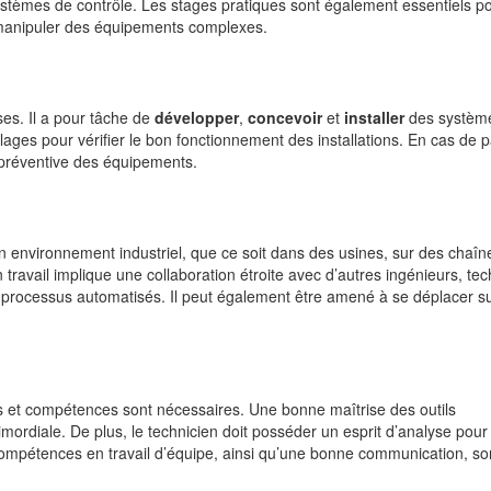
 systèmes de contrôle. Les stages pratiques sont également essentiels p
à manipuler des équipements complexes.
es. Il a pour tâche de
développer
,
concevoir
et
installer
des systèm
lages pour vérifier le bon fonctionnement des installations. En cas de p
préventive des équipements.
n environnement industriel, que ce soit dans des usines, sur des chaîn
travail implique une collaboration étroite avec d’autres ingénieurs, tec
 processus automatisés. Il peut également être amené à se déplacer s
és et compétences sont nécessaires. Une bonne maîtrise des outils
mordiale. De plus, le technicien doit posséder un esprit d’analyse pour
mpétences en travail d’équipe, ainsi qu’une bonne communication, so