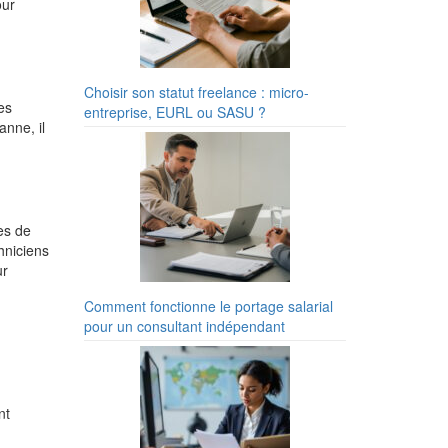
our
Choisir son statut freelance : micro-
es
entreprise, EURL ou SASU ?
anne, il
es de
hniciens
ur
Comment fonctionne le portage salarial
pour un consultant indépendant
nt