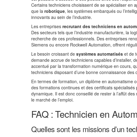
Certains techniciens choisissent de se spécialiser en
que la
robotique
, les systèmes embarqués ou l’intellig
innovants au sein de l’industrie.
Les entreprises
recrutant des techniciens en auto
Des secteurs tels que l’industrie manufacturière, la log
recherche de ces professionnels. Des entreprises reno
Siemens ou encore Rockwell Automation, offrent réguliè
Le besoin croissant de
systèmes automatisés
et de t
demande accrue de techniciens capables d’installer, 
accentué par la transformation numérique en cours, qu
techniciens disposant d’une bonne connaissance des d
En termes de formation, un diplôme en automatisme ou
des formations continues et des certificats spécialisé
dynamique. Il est donc conseillé de rester à l’affût d
le marché de l’emploi.
FAQ : Technicien en Automa
Quelles sont les missions d’un te