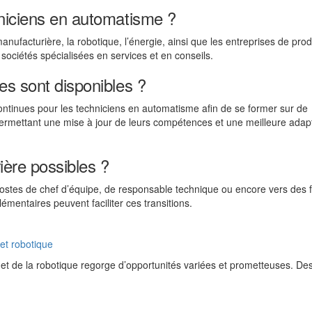
hniciens en automatisme ?
anufacturière, la robotique, l’énergie, ainsi que les entreprises de prod
sociétés spécialisées en services et en conseils.
es sont disponibles ?
ntinues pour les techniciens en automatisme afin de se former sur de
 permettant une mise à jour de leurs compétences et une meilleure adap
ière possibles ?
ostes de chef d’équipe, de responsable technique ou encore vers des 
mentaires peuvent faciliter ces transitions.
 et robotique
on et de la robotique regorge d’opportunités variées et prometteuses. De