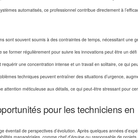
ystèmes automatisés, ce professionnel contribue directement à l’effica
ns sont souvent soumis à des contraintes de temps, nécessitant une g
 se former régulièrement pour suivre les innovations peut être un défi
equérir une concentration intense et un travail en solitaire, ce qui peu
oblèmes techniques peuvent entraîner des situations d’urgence, augme
 attention méticuleuse aux détails, ce qui peut-être stressant pour ce
pportunités pour les techniciens en
rge éventail de perspectives d’évolution. Après quelques années d’expér
abilités managériales, comme chef d’équipe ou responsable de projets.