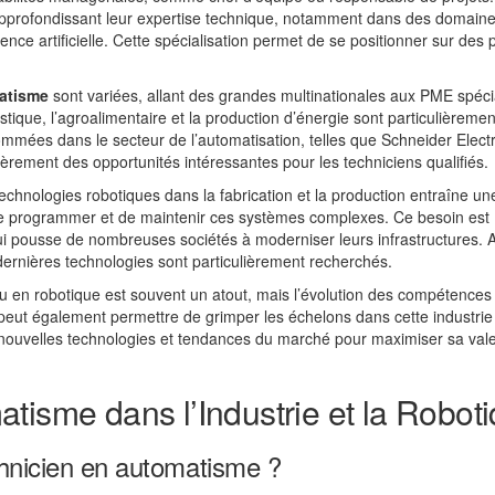
 approfondissant leur expertise technique, notamment dans des domaine
ence artificielle. Cette spécialisation permet de se positionner sur des 
matisme
sont variées, allant des grandes multinationales aux PME spéci
istique, l’agroalimentaire et la production d’énergie sont particulièremen
mmées dans le secteur de l’automatisation, telles que Schneider Electr
rement des opportunités intéressantes pour les techniciens qualifiés.
echnologies robotiques dans la fabrication et la production entraîne un
de programmer et de maintenir ces systèmes complexes. Ce besoin est
i pousse de nombreuses sociétés à moderniser leurs infrastructures. Ai
ernières technologies sont particulièrement recherchés.
 en robotique est souvent un atout, mais l’évolution des compétences
s peut également permettre de grimper les échelons dans cette industrie
es nouvelles technologies et tendances du marché pour maximiser sa val
tisme dans l’Industrie et la Robot
chnicien en automatisme ?