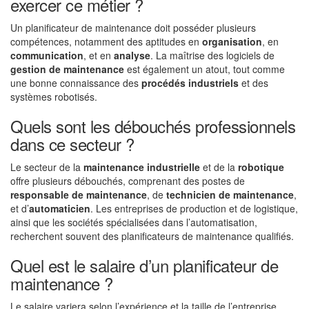
exercer ce métier ?
Un planificateur de maintenance doit posséder plusieurs
compétences, notamment des aptitudes en
organisation
, en
communication
, et en
analyse
. La maîtrise des logiciels de
gestion de maintenance
est également un atout, tout comme
une bonne connaissance des
procédés industriels
et des
systèmes robotisés.
Quels sont les débouchés professionnels
dans ce secteur ?
Le secteur de la
maintenance industrielle
et de la
robotique
offre plusieurs débouchés, comprenant des postes de
responsable de maintenance
, de
technicien de maintenance
,
et d’
automaticien
. Les entreprises de production et de logistique,
ainsi que les sociétés spécialisées dans l’automatisation,
recherchent souvent des planificateurs de maintenance qualifiés.
Quel est le salaire d’un planificateur de
maintenance ?
Le salaire variera selon l’expérience et la taille de l’entreprise,