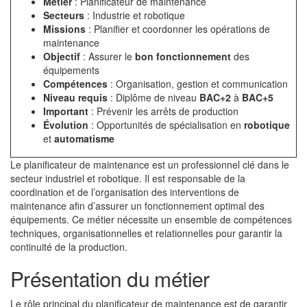
Métier
: Planificateur de maintenance
Secteurs
: Industrie et robotique
Missions
: Planifier et coordonner les opérations de
maintenance
Objectif
: Assurer le
bon fonctionnement
des
équipements
Compétences
: Organisation, gestion et communication
Niveau requis
: Diplôme de niveau
BAC+2
à
BAC+5
Important
: Prévenir les arrêts de production
Évolution
: Opportunités de spécialisation en
robotique
et
automatisme
Le planificateur de maintenance est un professionnel clé dans le
secteur industriel et robotique. Il est responsable de la
coordination et de l’organisation des interventions de
maintenance afin d’assurer un fonctionnement optimal des
équipements. Ce métier nécessite un ensemble de compétences
techniques, organisationnelles et relationnelles pour garantir la
continuité de la production.
Présentation du métier
Le rôle principal du planificateur de maintenance est de garantir