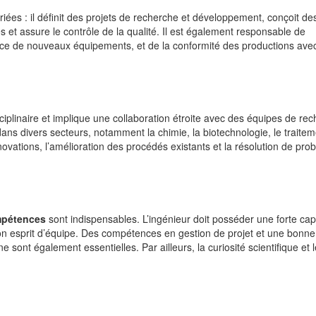
iées : il définit des projets de recherche et développement, conçoit de
 et assure le contrôle de la qualité. Il est également responsable de
lace de nouveaux équipements, et de la conformité des productions avec
sciplinaire et implique une collaboration étroite avec des équipes de re
dans divers secteurs, notamment la chimie, la biotechnologie, le traite
ovations, l’amélioration des procédés existants et la résolution de pro
.
pétences
sont indispensables. L’ingénieur doit posséder une forte cap
 bon esprit d’équipe. Des compétences en gestion de projet et une bonne
 sont également essentielles. Par ailleurs, la curiosité scientifique et 