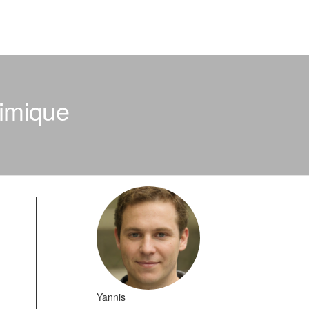
himique
Yannis