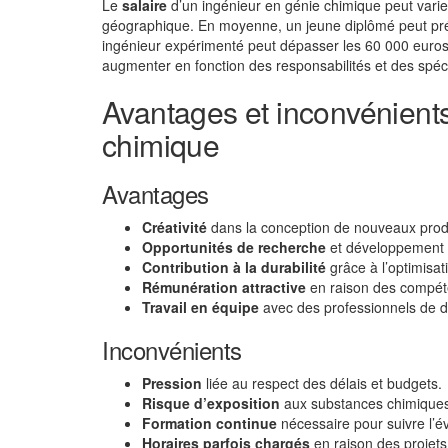
Le
salaire
d’un ingénieur en génie chimique peut varier 
géographique. En moyenne, un jeune diplômé peut prét
ingénieur expérimenté peut dépasser les 60 000 euros
augmenter en fonction des responsabilités et des spéci
Avantages et inconvénients
chimique
Avantages
Créativité
dans la conception de nouveaux produ
Opportunités de recherche
et développement d
Contribution à la durabilité
grâce à l’optimisa
Rémunération attractive
en raison des compét
Travail en équipe
avec des professionnels de d
Inconvénients
Pression
liée au respect des délais et budgets.
Risque d’exposition
aux substances chimique
Formation continue
nécessaire pour suivre l’é
Horaires parfois chargés
en raison des projets 