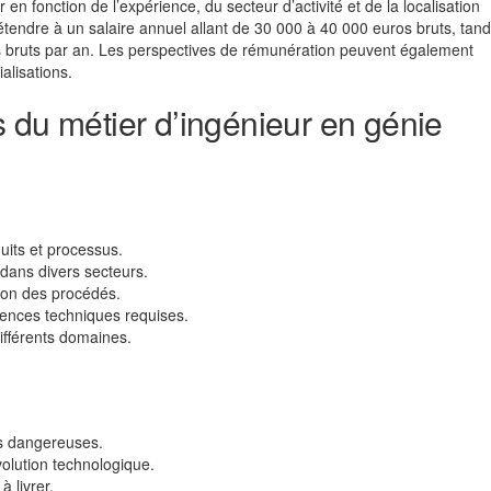
en fonction de l’expérience, du secteur d’activité et de la localisation
endre à un salaire annuel allant de 30 000 à 40 000 euros bruts, tand
 bruts par an. Les perspectives de rémunération peuvent également
alisations.
 du métier d’ingénieur en génie
its et processus.
ans divers secteurs.
tion des procédés.
ences techniques requises.
ifférents domaines.
s dangereuses.
volution technologique.
à livrer.