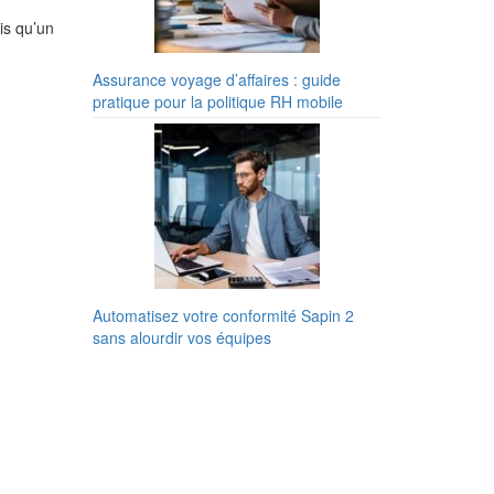
is qu’un
Assurance voyage d’affaires : guide
pratique pour la politique RH mobile
Automatisez votre conformité Sapin 2
sans alourdir vos équipes