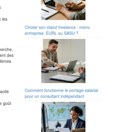
s
 les
Choisir son statut freelance : micro-
entreprise, EURL ou SASU ?
cherche,
ment des
blèmes
Comment fonctionne le portage salarial
acité
pour un consultant indépendant
le goût