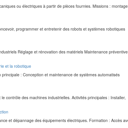
niques ou électriques à partir de pièces fournies. Missions : montage
oncevoir, programmer et entretenir des robots et systèmes robotiques
ustriels Réglage et rénovation des matériels Maintenance préventive
ie et la robotique
 principale : Conception et maintenance de systèmes automatisés
e contrôle des machines industrielles. Activités principales : Installer,
ction
enance et dépannage des équipements électriques. Formation : Accès a