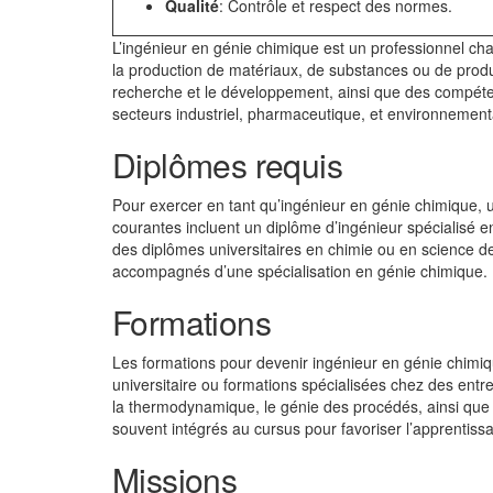
Qualité
: Contrôle et respect des normes.
L’ingénieur en génie chimique est un professionnel c
la production de matériaux, de substances ou de produit
recherche et le développement, ainsi que des compéten
secteurs industriel, pharmaceutique, et environnementa
Diplômes requis
Pour exercer en tant qu’ingénieur en génie chimique, 
courantes incluent un diplôme d’ingénieur spécialisé 
des diplômes universitaires en chimie ou en science 
accompagnés d’une spécialisation en génie chimique.
Formations
Les formations pour devenir ingénieur en génie chimiq
universitaire ou formations spécialisées chez des entre
la thermodynamique, le génie des procédés, ainsi que
souvent intégrés au cursus pour favoriser l’apprentissag
Missions