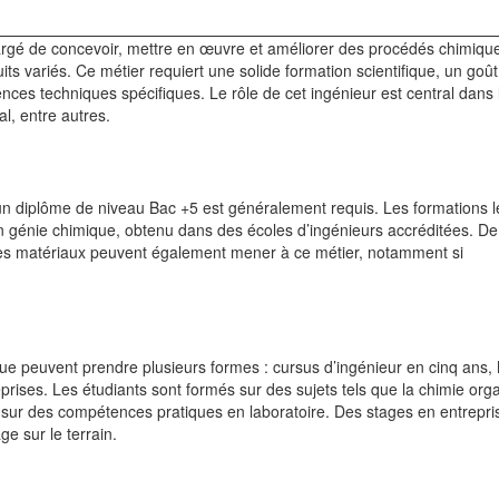
hargé de concevoir, mettre en œuvre et améliorer des procédés chimiqu
s variés. Ce métier requiert une solide formation scientifique, un goût
ces techniques spécifiques. Le rôle de cet ingénieur est central dans 
l, entre autres.
un diplôme de niveau Bac +5 est généralement requis. Les formations l
en génie chimique, obtenu dans des écoles d’ingénieurs accréditées. De
des matériaux peuvent également mener à ce métier, notamment si
ue peuvent prendre plusieurs formes : cursus d’ingénieur en cinq ans,
prises. Les étudiants sont formés sur des sujets tels que la chimie org
 sur des compétences pratiques en laboratoire. Des stages en entrepri
e sur le terrain.