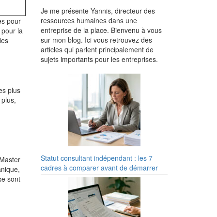
Je me présente Yannis, directeur des
ressources humaines dans une
es pour
entreprise de la place. Bienvenu à vous
 pour la
sur mon blog. Ici vous retrouvez des
les
articles qui parlent principalement de
sujets importants pour les entreprises.
es plus
 plus,
Statut consultant indépendant : les 7
 Master
cadres à comparer avant de démarrer
anique,
se sont