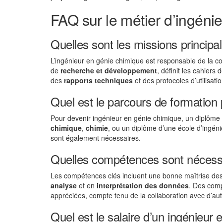
FAQ sur le métier d’ingéni
Quelles sont les missions principa
L’ingénieur en génie chimique est responsable de la c
de
recherche et développement
, définit les cahiers
des
rapports techniques
et des protocoles d’utilisatio
Quel est le parcours de formation
Pour devenir ingénieur en génie chimique, un diplôme
chimique
,
chimie
, ou un diplôme d’une école d’ingén
sont également nécessaires.
Quelles compétences sont nécessa
Les compétences clés incluent une bonne maîtrise de
analyse
et en
interprétation des données
. Des com
appréciées, compte tenu de la collaboration avec d’
Quel est le salaire d’un ingénieur