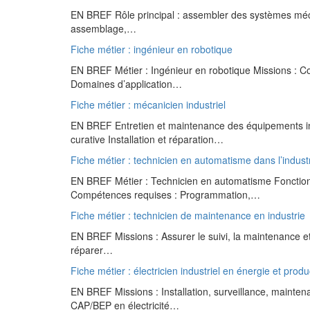
EN BREF Rôle principal : assembler des systèmes méca
assemblage,…
Fiche métier : ingénieur en robotique
EN BREF Métier : Ingénieur en robotique Missions : C
Domaines d’application…
Fiche métier : mécanicien industriel
EN BREF Entretien et maintenance des équipements ind
curative Installation et réparation…
Fiche métier : technicien en automatisme dans l’industr
EN BREF Métier : Technicien en automatisme Fonction
Compétences requises : Programmation,…
Fiche métier : technicien de maintenance en industrie
EN BREF Missions : Assurer le suivi, la maintenance et l
réparer…
Fiche métier : électricien industriel en énergie et produ
EN BREF Missions : Installation, surveillance, maint
CAP/BEP en électricité…