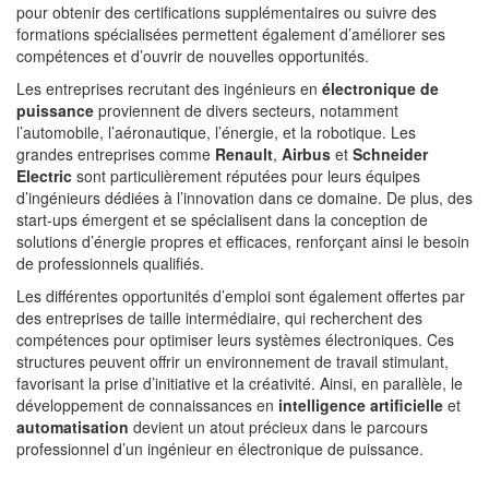
pour obtenir des certifications supplémentaires ou suivre des
formations spécialisées permettent également d’améliorer ses
compétences et d’ouvrir de nouvelles opportunités.
Les entreprises recrutant des ingénieurs en
électronique de
puissance
proviennent de divers secteurs, notamment
l’automobile, l’aéronautique, l’énergie, et la robotique. Les
grandes entreprises comme
Renault
,
Airbus
et
Schneider
Electric
sont particulièrement réputées pour leurs équipes
d’ingénieurs dédiées à l’innovation dans ce domaine. De plus, des
start-ups émergent et se spécialisent dans la conception de
solutions d’énergie propres et efficaces, renforçant ainsi le besoin
de professionnels qualifiés.
Les différentes opportunités d’emploi sont également offertes par
des entreprises de taille intermédiaire, qui recherchent des
compétences pour optimiser leurs systèmes électroniques. Ces
structures peuvent offrir un environnement de travail stimulant,
favorisant la prise d’initiative et la créativité. Ainsi, en parallèle, le
développement de connaissances en
intelligence artificielle
et
automatisation
devient un atout précieux dans le parcours
professionnel d’un ingénieur en électronique de puissance.