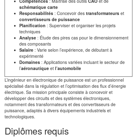
Compétences
: Maîtrise des outils
CAO
et de
schématique carte
Responsabilités
: Concevoir des
transformateurs
et
convertisseurs de puissance
Planification
: Superviser et organiser les projets
techniques
Analyse
: Étude des pires cas pour le dimensionnement
des composants
Salaire
: Varie selon l’expérience, de débutant à
expérimenté
Domaines
: Applications variées incluant le secteur de
l’
aéronautique
et
l’automobile
L’ingénieur en électronique de puissance est un professionnel
spécialisé dans la régulation et l’optimisation des flux d’énergie
électrique. Sa mission principale consiste à concevoir et
développer des circuits et des systèmes électroniques,
notamment des transformateurs et des convertisseurs de
puissance, adaptés à divers équipements industriels et
technologiques.
Diplômes requis