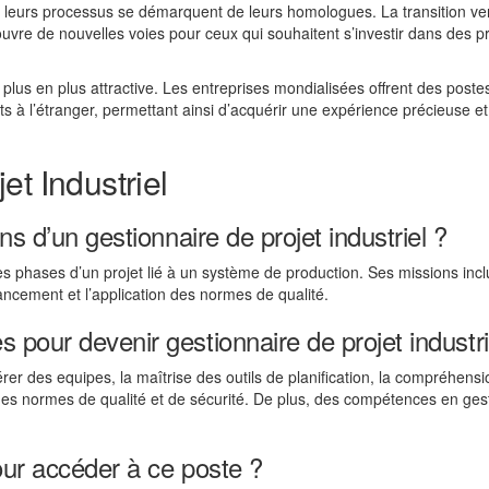
e leurs processus se démarquent de leurs homologues. La transition ve
uvre de nouvelles voies pour ceux qui souhaitent s’investir dans des pr
de plus en plus attractive. Les entreprises mondialisées offrent des poste
s à l’étranger, permettant ainsi d’acquérir une expérience précieuse et
t Industriel
ns d’un gestionnaire de projet industriel ?
es phases d’un projet lié à un système de production. Ses missions incl
avancement et l’application des normes de qualité.
pour devenir gestionnaire de projet industri
er des equipes, la maîtrise des outils de planification, la compréhens
s normes de qualité et de sécurité. De plus, des compétences en ges
our accéder à ce poste ?