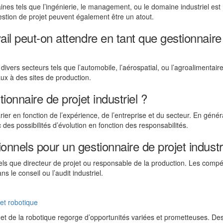
s tels que l’ingénierie, le management, ou le domaine industriel est
stion de projet peuvent également être un atout.
il peut-on attendre en tant que gestionnaire
 divers secteurs tels que l’automobile, l’aérospatial, ou l’agroalimentaire
aux à des sites de production.
ionnaire de projet industriel ?
rier en fonction de l’expérience, de l’entreprise et du secteur. En général
 des possibilités d’évolution en fonction des responsabilités.
nnels pour un gestionnaire de projet industri
els que directeur de projet ou responsable de la production. Les comp
 le conseil ou l’audit industriel.
 et robotique
on et de la robotique regorge d’opportunités variées et prometteuses. De