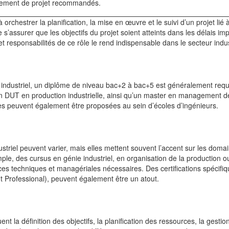
ement de projet recommandés.
 orchestrer la planification, la mise en œuvre et le suivi d’un projet lié 
’assurer que les objectifs du projet soient atteints dans les délais imp
t responsabilités de ce rôle le rend indispensable dans le secteur indus
t industriel, un diplôme de niveau bac+2 à bac+5 est généralement requ
un DUT en production industrielle, ainsi qu’un master en management de
es peuvent également être proposées au sein d’écoles d’ingénieurs.
striel peuvent varier, mais elles mettent souvent l’accent sur les doma
ple, des cursus en génie industriel, en organisation de la production o
ces techniques et managériales nécessaires. Des certifications spécifi
Professional), peuvent également être un atout.
ent la définition des objectifs, la planification des ressources, la gestio