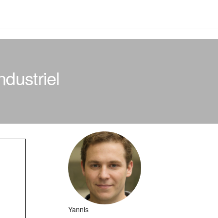
ndustriel
Yannis