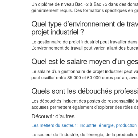
Un diplôme de niveau Bac +2 à Bac +5 dans des domaine
généralement requis. Des formations spécifiques en ge
Quel type d’environnement de trava
projet industriel ?
Le gestionnaire de projet industriel peut travailler dans
L’environnement de travail peut varier, allant des bure
Quel est le salaire moyen d’un gest
Le salaire d’un gestionnaire de projet industriel peut va
peut osciller entre 35 000 et 60 000 euros par an, avec
Quels sont les débouchés professio
Les débouchés incluent des postes de responsabilité t
acquises permettent également d’explorer des rôles dans
Découvrir d’autres
Les métiers du secteur : industrie, énergie, production
Le secteur de l’industrie, de l’énergie, de la producti