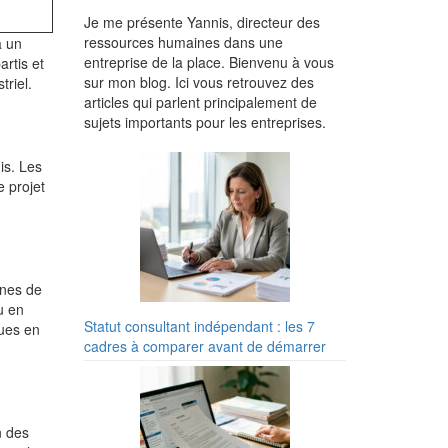
Je me présente Yannis, directeur des
ressources humaines dans une
à un
entreprise de la place. Bienvenu à vous
artis et
sur mon blog. Ici vous retrouvez des
triel.
articles qui parlent principalement de
sujets importants pour les entreprises.
is. Les
 projet
ines de
u en
Statut consultant indépendant : les 7
ques en
cadres à comparer avant de démarrer
n des