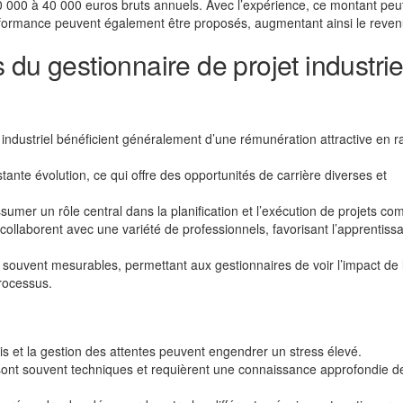
 30 000 à 40 000 euros bruts annuels. Avec l’expérience, ce montant peu
erformance peuvent également être proposés, augmentant ainsi le reven
du gestionnaire de projet industrie
 industriel bénéficient généralement d’une rémunération attractive en r
stante évolution, ce qui offre des opportunités de carrière diverses et
umer un rôle central dans la planification et l’exécution de projets co
collaborent avec une variété de professionnels, favorisant l’apprentiss
 souvent mesurables, permettant aux gestionnaires de voir l’impact de 
processus.
s et la gestion des attentes peuvent engendrer un stress élevé.
 sont souvent techniques et requièrent une connaissance approfondie d