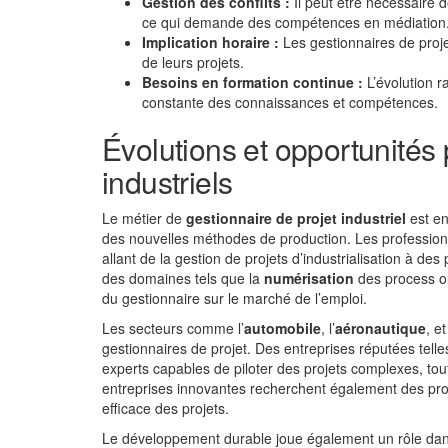
Gestion des conflits :
Il peut être nécessaire 
ce qui demande des compétences en médiation
Implication horaire :
Les gestionnaires de proj
de leurs projets.
Besoins en formation continue :
L’évolution r
constante des connaissances et compétences.
Évolutions et opportunités 
industriels
Le métier de
gestionnaire de projet industriel
est en
des nouvelles méthodes de production. Les profession
allant de la gestion de projets d’industrialisation à d
des domaines tels que la
numérisation
des process ou
du gestionnaire sur le marché de l’emploi.
Les secteurs comme l’
automobile
, l’
aéronautique
, e
gestionnaires de projet. Des entreprises réputées tel
experts capables de piloter des projets complexes, tout 
entreprises innovantes recherchent également des pro
efficace des projets.
Le développement durable joue également un rôle dans 