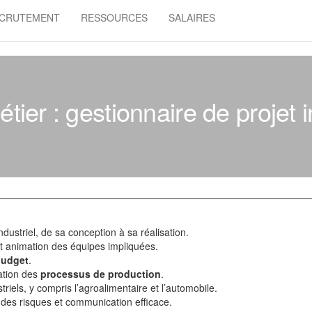
CRUTEMENT
RESSOURCES
SALAIRES
tier : gestionnaire de projet i
industriel, de sa conception à sa réalisation.
et animation des équipes impliquées.
budget
.
ation des
processus de production
.
riels, y compris l’agroalimentaire et l’automobile.
des risques et communication efficace.