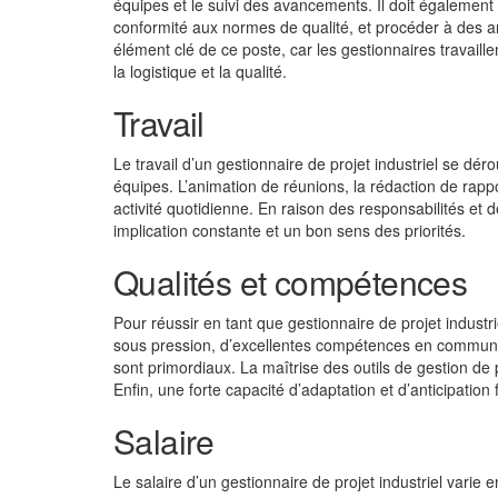
équipes et le suivi des avancements. Il doit également g
conformité aux normes de qualité, et procéder à des 
élément clé de ce poste, car les gestionnaires travaill
la logistique et la qualité.
Travail
Le travail d’un gestionnaire de projet industriel se d
équipes. L’animation de réunions, la rédaction de rapp
activité quotidienne. En raison des responsabilités et 
implication constante et un bon sens des priorités.
Qualités et compétences
Pour réussir en tant que gestionnaire de projet industr
sous pression, d’excellentes compétences en communic
sont primordiaux. La maîtrise des outils de gestion de
Enfin, une forte capacité d’adaptation et d’anticipatio
Salaire
Le salaire d’un gestionnaire de projet industriel varie e