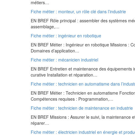
métiers…
Fiche métier : monteur, un rôle clé dans l’industrie
EN BREF Rôle principal : assembler des systèmes méca
assemblage,…
Fiche métier : ingénieur en robotique
EN BREF Métier : Ingénieur en robotique Missions : C
Domaines d’application…
Fiche métier : mécanicien industriel
EN BREF Entretien et maintenance des équipements ind
curative Installation et réparation…
Fiche métier : technicien en automatisme dans l’industr
EN BREF Métier : Technicien en automatisme Fonction
Compétences requises : Programmation,…
Fiche métier : technicien de maintenance en industrie
EN BREF Missions : Assurer le suivi, la maintenance et l
réparer…
Fiche métier : électricien industriel en énergie et produ