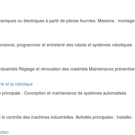
niques ou électriques à partir de pièces fournies. Missions : montage
oncevoir, programmer et entretenir des robots et systèmes robotiques
ustriels Réglage et rénovation des matériels Maintenance préventive
ie et la robotique
 principale : Conception et maintenance de systèmes automatisés
e contrôle des machines industrielles. Activités principales : Installer,
ction