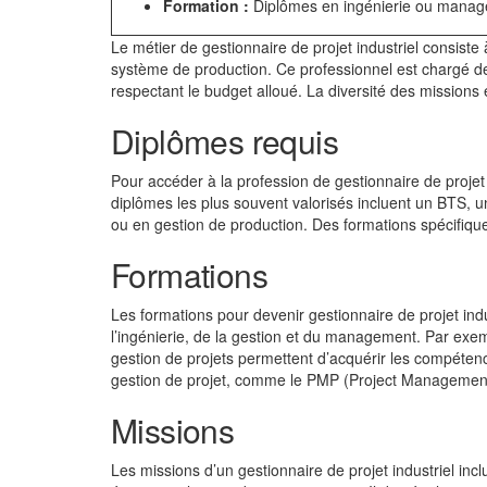
Formation :
Diplômes en ingénierie ou manag
Le métier de gestionnaire de projet industriel consiste à
système de production. Ce professionnel est chargé de s
respectant le budget alloué. La diversité des missions e
Diplômes requis
Pour accéder à la profession de gestionnaire de proje
diplômes les plus souvent valorisés incluent un BTS, 
ou en gestion de production. Des formations spécifiqu
Formations
Les formations pour devenir gestionnaire de projet indu
l’ingénierie, de la gestion et du management. Par exem
gestion de projets permettent d’acquérir les compéten
gestion de projet, comme le PMP (Project Management 
Missions
Les missions d’un gestionnaire de projet industriel inclu