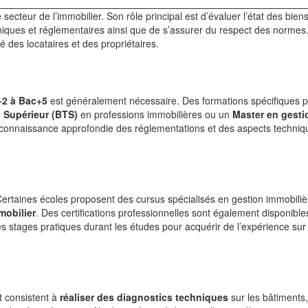
secteur de l’immobilier. Son rôle principal est d’évaluer l’état des bien
niques et réglementaires ainsi que de s’assurer du respect des normes
é des locataires et des propriétaires.
2 à Bac+5
est généralement nécessaire. Des formations spécifiques 
 Supérieur (BTS)
en professions immobilières ou un
Master en gesti
 connaissance approfondie des réglementations et des aspects techniq
 Certaines écoles proposent des cursus spécialisés en gestion immobili
mobilier
. Des certifications professionnelles sont également disponible
es stages pratiques durant les études pour acquérir de l’expérience sur 
t consistent à
réaliser des diagnostics techniques
sur les bâtiments,