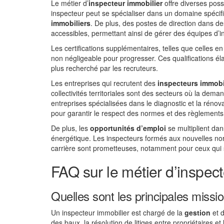
Le métier d’
inspecteur immobilier
offre diverses poss
inspecteur peut se spécialiser dans un domaine spéc
immobiliers
. De plus, des postes de direction dans d
accessibles, permettant ainsi de gérer des équipes d’i
Les certifications supplémentaires, telles que celles e
non négligeable pour progresser. Ces qualifications él
plus recherché par les recruteurs.
Les entreprises qui recrutent des
inspecteurs immobi
collectivités territoriales sont des secteurs où la dem
entreprises spécialisées dans le diagnostic et la réno
pour garantir le respect des normes et des règlements
De plus, les
opportunités d’emploi
se multiplient da
énergétique. Les inspecteurs formés aux nouvelles nor
carrière sont prometteuses, notamment pour ceux qui s
FAQ sur le métier d’inspec
Quelles sont les principales missi
Un inspecteur immobilier est chargé de la
gestion
et 
des baux, la résolution de litiges entre propriétaires et