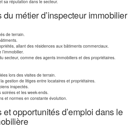
 sa réputation dans le secteur.
 du métier d’inspecteur immobilier
és de terrain.
bâtiments.
 propriétés, allant des résidences aux bâtiments commerciaux.
 l’immobilier.
 du secteur, comme des agents immobiliers et des propriétaires.
es lors des visites de terrain.
la gestion de litiges entre locataires et propriétaires.
biens inspectés.
es soirées et les week-ends.
ns et normes en constante évolution.
s et opportunités d’emploi dans le
obilière