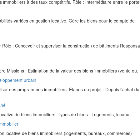
immobiliers à des taux compétitifs. Rôle : Intermédiaire entre le por
ilités variées en gestion locative. Gère les biens pour le compte de
 Rôle : Concevoir et superviser la construction de bâtiments Responsabi
ère Missions : Estimation de la valeur des biens immobiliers (vente ou
veloppement urbain
liser des programmes immobiliers. Étapes du projet : Depuis l’achat du
ché
locative de biens immobiliers. Types de biens : Logements, locaux…
immobilier
ion locative de biens immobiliers (logements, bureaux, commerces)