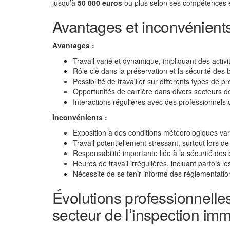
jusqu’à
50 000 euros
ou plus selon ses compétences et
Avantages et inconvénients
Avantages :
Travail varié et dynamique, impliquant des activit
Rôle clé dans la préservation et la sécurité des 
Possibilité de travailler sur différents types de
Opportunités de carrière dans divers secteurs de
Interactions régulières avec des professionnels
Inconvénients :
Exposition à des conditions météorologiques varié
Travail potentiellement stressant, surtout lors de 
Responsabilité importante liée à la sécurité des 
Heures de travail irrégulières, incluant parfois l
Nécessité de se tenir informé des réglementatio
Évolutions professionnelle
secteur de l’inspection imm