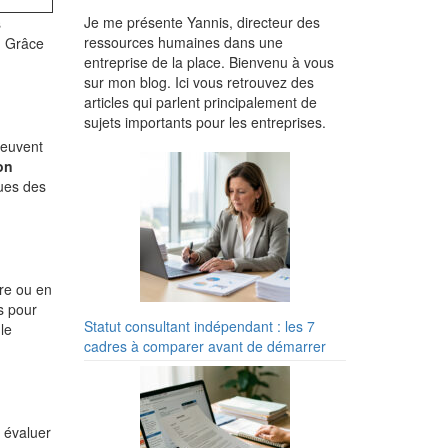
Je me présente Yannis, directeur des
s
ressources humaines dans une
. Grâce
entreprise de la place. Bienvenu à vous
sur mon blog. Ici vous retrouvez des
articles qui parlent principalement de
sujets importants pour les entreprises.
peuvent
on
ues des
ère ou en
s pour
Statut consultant indépendant : les 7
le
cadres à comparer avant de démarrer
 évaluer