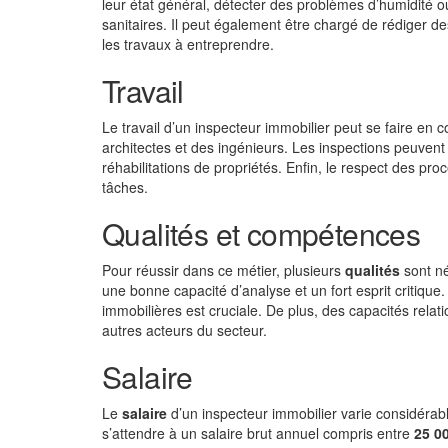
leur état général, détecter des problèmes d’humidité ou 
sanitaires. Il peut également être chargé de rédiger des
les travaux à entreprendre.
Travail
Le travail d’un inspecteur immobilier peut se faire e
architectes et des ingénieurs. Les inspections peuvent 
réhabilitations de propriétés. Enfin, le respect des p
tâches.
Qualités et compétences
Pour réussir dans ce métier, plusieurs
qualités
sont né
une bonne capacité d’analyse et un fort esprit critiq
immobilières est cruciale. De plus, des capacités rela
autres acteurs du secteur.
Salaire
Le
salaire
d’un inspecteur immobilier varie considérabl
s’attendre à un salaire brut annuel compris entre
25 0