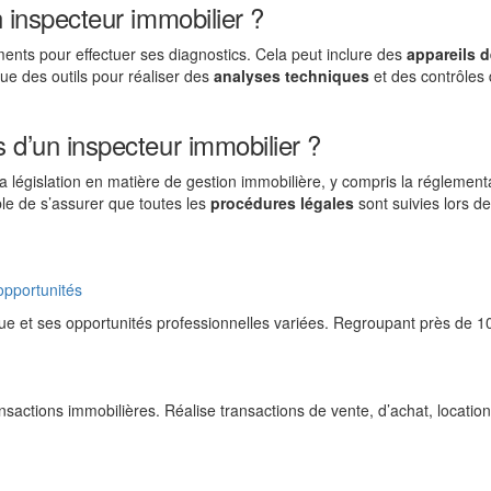
un inspecteur immobilier ?
ements pour effectuer ses diagnostics. Cela peut inclure des
appareils d
ue des outils pour réaliser des
analyses techniques
et des contrôles
s d’un inspecteur immobilier ?
a législation en matière de gestion immobilière, y compris la réglement
ble de s’assurer que toutes les
procédures légales
sont suivies lors de
opportunités
que et ses opportunités professionnelles variées. Regroupant près de 1
sactions immobilières. Réalise transactions de vente, d’achat, locatio