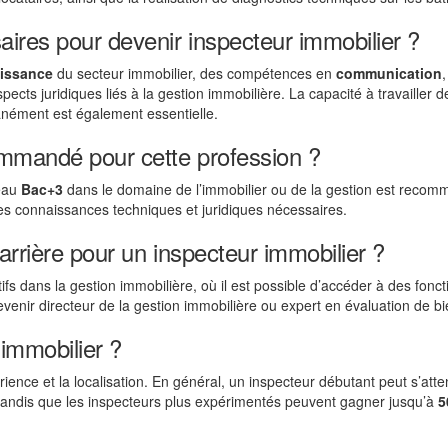
ires pour devenir inspecteur immobilier ?
issance
du secteur immobilier, des compétences en
communication
cts juridiques liés à la gestion immobilière. La capacité à travailler d
anément est également essentielle.
ommandé pour cette profession ?
veau
Bac+3
dans le domaine de l’immobilier ou de la gestion est recom
es connaissances techniques et juridiques nécessaires.
arrière pour un inspecteur immobilier ?
ifs dans la gestion immobilière, où il est possible d’accéder à des fonc
devenir directeur de la gestion immobilière ou expert en évaluation de bi
 immobilier ?
rience et la localisation. En général, un inspecteur débutant peut s’att
tandis que les inspecteurs plus expérimentés peuvent gagner jusqu’à
5