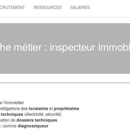
CRUTEMENT
RESSOURCES
SALAIRES
he métier : inspecteur immobi
 l’immobilier
obligations des
locataires
et
propriétaires
 techniques
(électricité, sécurité)
éation de
dossiers techniques
r
, comme
diagnostiqueur