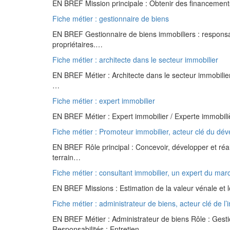
EN BREF Mission principale : Obtenir des financements 
Fiche métier : gestionnaire de biens
EN BREF Gestionnaire de biens immobiliers : responsab
propriétaires.…
Fiche métier : architecte dans le secteur immobilier
EN BREF Métier : Architecte dans le secteur immobilier
…
Fiche métier : expert immobilier
EN BREF Métier : Expert immobilier / Experte immobili
Fiche métier : Promoteur immobilier, acteur clé du dé
EN BREF Rôle principal : Concevoir, développer et réa
terrain…
Fiche métier : consultant immobilier, un expert du mar
EN BREF Missions : Estimation de la valeur vénale et 
Fiche métier : administrateur de biens, acteur clé de l’
EN BREF Métier : Administrateur de biens Rôle : Gest
Responsabilités : Entretien,…