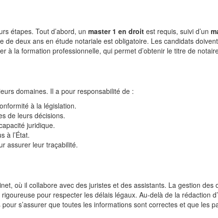
eurs étapes. Tout d’abord, un
master 1 en droit
est requis, suivi d’un
ma
ge de deux ans en étude notariale est obligatoire. Les candidats doivent
 à la formation professionnelle, qui permet d’obtenir le titre de notaire
eurs domaines. Il a pour responsabilité de :
nformité à la législation.
ues de leurs décisions.
 capacité juridique.
s à l’État.
r assurer leur traçabilité.
inet, où il collabore avec des juristes et des assistants. La gestion des 
igoureuse pour respecter les délais légaux. Au-delà de la rédaction d’
 pour s’assurer que toutes les informations sont correctes et que les pa