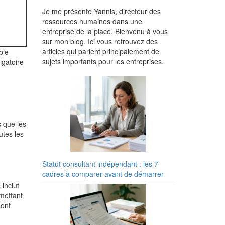
Je me présente Yannis, directeur des
ressources humaines dans une
entreprise de la place. Bienvenu à vous
sur mon blog. Ici vous retrouvez des
articles qui parlent principalement de
ble
sujets importants pour les entreprises.
igatoire
s que les
utes les
Statut consultant indépendant : les 7
cadres à comparer avant de démarrer
 inclut
rmettant
sont