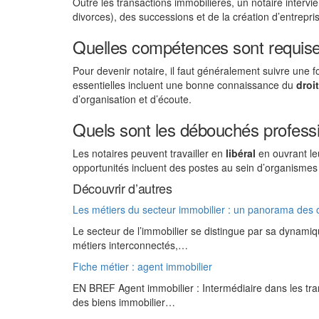
Outre les transactions immobilières, un notaire inter
divorces), des successions et de la création d’entrepri
Quelles compétences sont requises
Pour devenir notaire, il faut généralement suivre une 
essentielles incluent une bonne connaissance du
droit
d’organisation et d’écoute.
Quels sont les débouchés professi
Les notaires peuvent travailler en
libéral
en ouvrant leu
opportunités incluent des postes au sein d’organismes
Découvrir d’autres
Les métiers du secteur immobilier : un panorama des 
Le secteur de l’immobilier se distingue par sa dynami
métiers interconnectés,…
Fiche métier : agent immobilier
EN BREF Agent immobilier : Intermédiaire dans les tran
des biens immobilier…