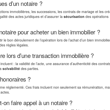
ues d’un notaire ?
ctions immobilières, les successions, les contrats de mariage et les cré
galité des actes juridiques et d’assurer la
sécurisation
des opérations
 notaire pour acheter un bien immobilier ?
tir le bon déroulement de l’opération lors de l’achat d’un bien immobilier.
des règles légales.
re lors d’une transaction immobilière ?
incluent : la validité de l’acte, une assurance d’authenticité des contrat
la
solvabilité
des parties.
 honoraires ?
rème réglementé. Ces frais incluent non seulement sa rémunération, ma
 actes.
-on faire appel à un notaire ?