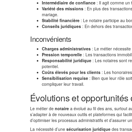
Intermédiaire de confiance
: Il agit comme un t
Variété des missions
: En plus des transactions
mariage.
Stabilité financière
: Le notaire participe au b
Conseils juridiques
: En dehors des transactions
Inconvénients
Charges administratives
: Le métier nécessite
Pression temporelle
: Les transactions immobil
Responsabilité juridique
: Les notaires sont re
potentiel.
Coûts élevés pour les clients
: Les honoraires
Sensibilisation requise
: Bien que leur rôle so
compliquer leur travail.
Évolutions et opportunités 
Le métier de
notaire
a évolué au fil des ans, surtout
s’adapter à de nouveaux outils et plateformes qui facil
d’optimiser les processus administratifs et d’assurer u
La nécessité d’une
sécurisation juridique
des transac