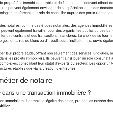
e propriété, d’immobilier durable et de financement innovant offrent d
taires peuvent également envisager de se spécialiser dans des domaine
nologies, renforçant leur rôle de conseiller auprès des particuliers et de
 des notaires, comme des études notariales, des agences immobilières,
s peuvent également travailler pour des organismes publics ou des ba
iter des contrats et des transactions financières. Le choix de se tourne
, de gestionnaires de biens ou d’investisseurs institutionnels, ouvre égal
pper leur propre étude, offrant non seulement des services juridiques, m
s les projets immobiliers. Ils peuvent ainsi jouer un rôle consultatif 
complexes, consolidant leur statut d’experts du secteur. Les opportunit
ctures établies que via la création d’entreprise.
métier de notaire
re dans une transaction immobilière ?
on immobilière. Il garantit la légalité des actes, protège les intérêts des
bilier
.