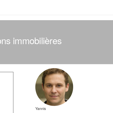
ions immobilières
Yannis