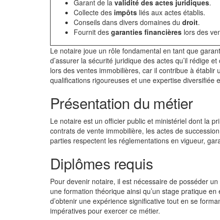
Garant de la
validité des actes juridiques
.
Collecte des
impôts
liés aux actes établis.
Conseils dans divers domaines du
droit
.
Fournit des
garanties financières
lors des ven
Le notaire joue un rôle fondamental en tant que garant
d’assurer la sécurité juridique des actes qu’il rédige et
lors des ventes immobilières, car il contribue à établir 
qualifications rigoureuses et une expertise diversifiée 
Présentation du métier
Le notaire est un officier public et ministériel dont la p
contrats de vente immobilière, les actes de succession 
parties respectent les réglementations en vigueur, garan
Diplômes requis
Pour devenir notaire, il est nécessaire de posséder un
une formation théorique ainsi qu’un stage pratique en 
d’obtenir une expérience significative tout en se forma
impératives pour exercer ce métier.