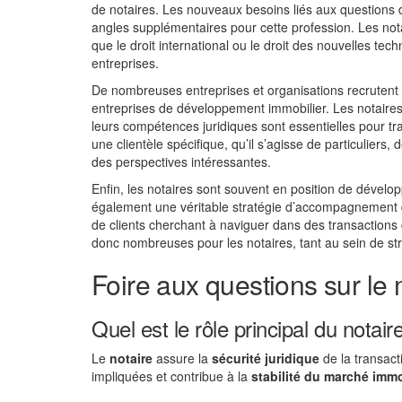
de notaires. Les nouveaux besoins liés aux questions d
angles supplémentaires pour cette profession. Les no
que le droit international ou le droit des nouvelles tech
entreprises.
De nombreuses entreprises et organisations recrutent
entreprises de développement immobilier. Les notaire
leurs compétences juridiques sont essentielles pour tra
une clientèle spécifique, qu’il s’agisse de particuliers
des perspectives intéressantes.
Enfin, les notaires sont souvent en position de dévelo
également une véritable stratégie d’accompagnement dan
de clients cherchant à naviguer dans des transactions 
donc nombreuses pour les notaires, tant au sein de stru
Foire aux questions sur le 
Quel est le rôle principal du notai
Le
notaire
assure la
sécurité juridique
de la transacti
impliquées et contribue à la
stabilité du marché immo