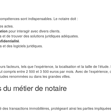
 compétences sont indispensables. Le notaire doit :
es actes.
tion
pour interagir avec divers clients.
 et de trouver des solutions juridiques adéquates.
fidentialité
.
 et des logiciels juridiques.
rs facteurs, tels que l’expérience, la localisation et la taille de l’étude.
ut compris entre 2 500 et 3 500 euros par mois. Avec de l’expérience, c
études renommées ou dans les grandes villes.
 du métier de notaire
ité des transactions immobilières, protégeant ainsi les parties impliquées