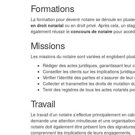
Formations
La formation pour devenir notaire se déroule en plusi
en droit notarial
ou en droit privé. Après cela, un sta
également réussir le
concours de notaire
pour accéder
Missions
Les missions du notaire sont variées et englobent plusi
Rédiger des actes juridiques, garantissant leur co
Conseiller les clients sur les implications juridiq
Vérifier l’identité des parties et s’assurer de leur
Collecter et transmettre les droits de mutation du
Tenir des registres de tous les actes notariés pou
Travail
Le travail d’un notaire s’effectue principalement en cab
demande une attention minutieuse et une organisation r
notaire doit également être présent lors des signatures
comprennent les implications de leurs engagements.