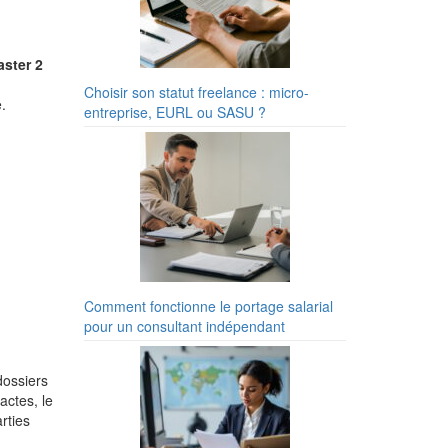
ster 2
Choisir son statut freelance : micro-
.
entreprise, EURL ou SASU ?
Comment fonctionne le portage salarial
pour un consultant indépendant
dossiers
actes, le
rties