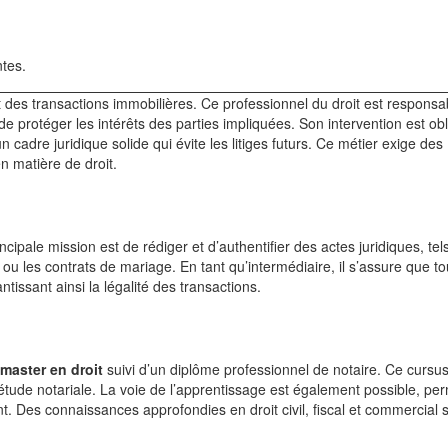
tes.
 des transactions immobilières. Ce professionnel du droit est responsa
 de protéger les intérêts des parties impliquées. Son intervention est obl
un cadre juridique solide qui évite les litiges futurs. Ce métier exige des
en matière de droit.
rincipale mission est de rédiger et d’authentifier des actes juridiques, tel
ou les contrats de mariage. En tant qu’intermédiaire, il s’assure que to
tissant ainsi la légalité des transactions.
master en droit
suivi d’un diplôme professionnel de notaire. Ce cursus
étude notariale. La voie de l’apprentissage est également possible, pe
nt. Des connaissances approfondies en droit civil, fiscal et commercial 