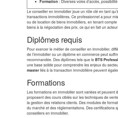
Formation
: Diverses voies d’accès, possibilit
Le conseiller en immobilier joue un rôle clé en tant q
transactions immobilières. Ce professionnel a pour missi
ou de location de biens immobiliers, en tenant compte d
biens à la négociation des prix, ce qui en fait un acteu
Diplômes requis
Pour exercer le métier de conseiller en immobilier, di
de l’immobilier ou un diplôme en commerce peut suffir
recommandée. Des diplômes tels que le
BTS Profess
une base solide pour comprendre les enjeux du sect
master
liés à la transaction immobilière peuvent égale
Formations
Les formations en immobilier sont variées et peuvent 
proposent des cours ciblés sur les techniques de vente 
la gestion des relations clients. Des modules de forma
du marché et des réglementations. Des certifications sp
conseillers en immobilier.