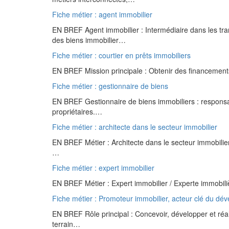
Fiche métier : agent immobilier
EN BREF Agent immobilier : Intermédiaire dans les tran
des biens immobilier…
Fiche métier : courtier en prêts immobiliers
EN BREF Mission principale : Obtenir des financements 
Fiche métier : gestionnaire de biens
EN BREF Gestionnaire de biens immobiliers : responsab
propriétaires.…
Fiche métier : architecte dans le secteur immobilier
EN BREF Métier : Architecte dans le secteur immobilier
…
Fiche métier : expert immobilier
EN BREF Métier : Expert immobilier / Experte immobili
Fiche métier : Promoteur immobilier, acteur clé du dé
EN BREF Rôle principal : Concevoir, développer et réa
terrain…