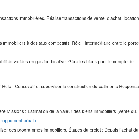
sactions immobilières. Réalise transactions de vente, d’achat, locatio
immobiliers à des taux compétitifs. Rôle : Intermédiaire entre le por
ilités variées en gestion locative. Gère les biens pour le compte de
 Rôle : Concevoir et superviser la construction de bâtiments Responsabi
ère Missions : Estimation de la valeur des biens immobiliers (vente ou
veloppement urbain
liser des programmes immobiliers. Étapes du projet : Depuis l’achat du