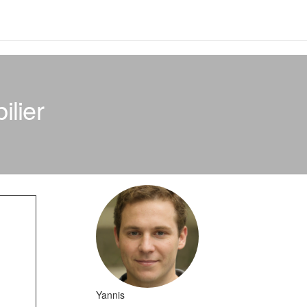
ilier
Yannis