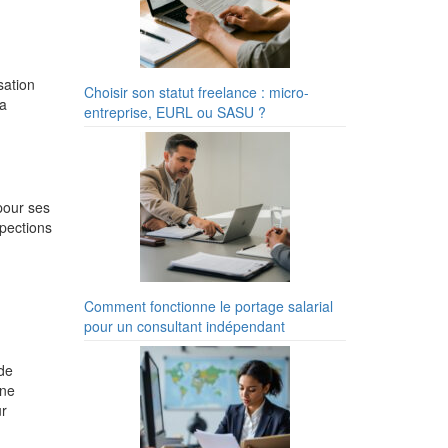
sation
Choisir son statut freelance : micro-
la
entreprise, EURL ou SASU ?
pour ses
spections
Comment fonctionne le portage salarial
pour un consultant indépendant
de
une
r