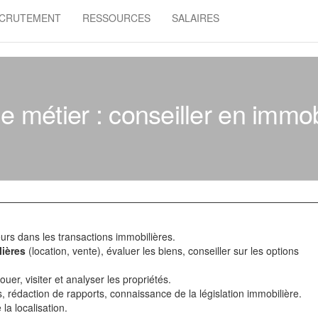
CRUTEMENT
RESSOURCES
SALAIRES
e métier : conseiller en immob
urs dans les transactions immobilières.
lières
(location, vente), évaluer les biens, conseiller sur les options
uer, visiter et analyser les propriétés.
s, rédaction de rapports, connaissance de la législation immobilière.
la localisation.