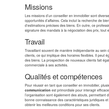
Missions
Les missions d’un conseiller en immobilier sont diverses
opportunités d’affaires. Cela inclut la recherche de bien
d’estimations précises des biens. En outre, ce profes
signature des mandats à la négociation des prix, tout e
Travail
Travaillant souvent de manière indépendante au sein d’
clients, ce qui implique des horaires flexibles. Il peut
des biens. La prospection de nouveaux clients fait égal
commerciale à ses activités.
Qualités et compétences
Pour réussir en tant que conseiller en immobilier, plu
communication
est primordiale pour interagir efficac
l’organisation sont également des atouts, permettant d
bonne connaissance des caractéristiques juridiques e
obtenir les meilleures conditions pour ses clients.