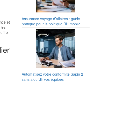
Assurance voyage d’affaires : guide
nce et
pratique pour la politique RH mobile
 les
offre
ier
Automatisez votre conformité Sapin 2
sans alourdir vos équipes