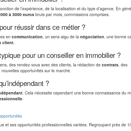
fonction de l’expérience, de la localisation et du type d’agence. En géné
2000 à 3000 euros
bruts par mois, commissions comprises.
pour réussir dans ce métier ?
nces en
communication
, un sens aigu de la
négociation
, une bonne c
n client
.
pique pour un conseiller en immobilier ?
ens, des rendez-vous avec des clients, la rédaction de
contrats
, des
e nouvelles opportunités sur le marché.
 qu’indépendant ?
indépendant
. Cela nécessite cependant une bonne connaissance du m
fessionnelle
.
opportunités
que et ses opportunités professionnelles variées. Regroupant près de 1