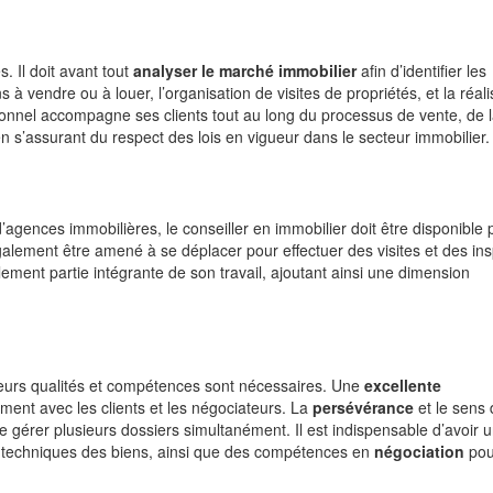
. Il doit avant tout
analyser le marché immobilier
afin d’identifier les
s à vendre ou à louer, l’organisation de visites de propriétés, et la réali
sionnel accompagne ses clients tout au long du processus de vente, de 
n s’assurant du respect des lois en vigueur dans le secteur immobilier.
agences immobilières, le conseiller en immobilier doit être disponible 
 également être amené à se déplacer pour effectuer des visites et des in
ement partie intégrante de son travail, ajoutant ainsi une dimension
sieurs qualités et compétences sont nécessaires. Une
excellente
ement avec les clients et les négociateurs. La
persévérance
et le sens 
e gérer plusieurs dossiers simultanément. Il est indispensable d’avoir 
t techniques des biens, ainsi que des compétences en
négociation
pou