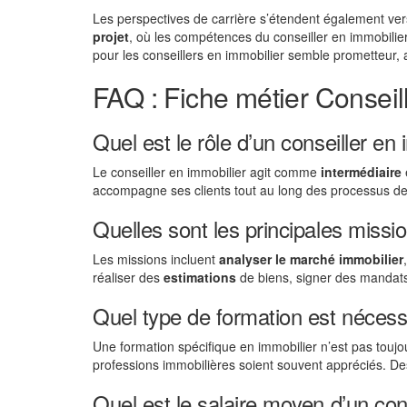
Les perspectives de carrière s’étendent également ve
projet
, où les compétences du conseiller en immobili
pour les conseillers en immobilier semble prometteur
FAQ : Fiche métier Conseil
Quel est le rôle d’un conseiller en 
Le conseiller en immobilier agit comme
intermédiaire
e
accompagne ses clients tout au long des processus d
Quelles sont les principales missio
Les missions incluent
analyser le marché immobilier
réaliser des
estimations
de biens, signer des mandats,
Quel type de formation est nécessa
Une formation spécifique en immobilier n’est pas tou
professions immobilières soient souvent appréciés. D
Quel est le salaire moyen d’un con