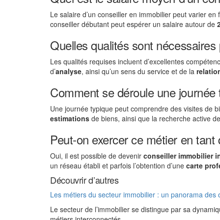
Le salaire d’un conseiller en immobilier peut varier en 
conseiller débutant peut espérer un salaire autour de
Quelles qualités sont nécessaires 
Les qualités requises incluent d’excellentes compéte
d’
analyse
, ainsi qu’un sens du service et de la
relatio
Comment se déroule une journée ty
Une journée typique peut comprendre des visites de bi
estimations
de biens, ainsi que la recherche active d
Peut-on exercer ce métier en tant
Oui, il est possible de devenir
conseiller immobilier 
un réseau établi et parfois l’obtention d’une
carte pro
Découvrir d’autres
Les métiers du secteur immobilier : un panorama des 
Le secteur de l’immobilier se distingue par sa dynami
métiers interconnectés,…