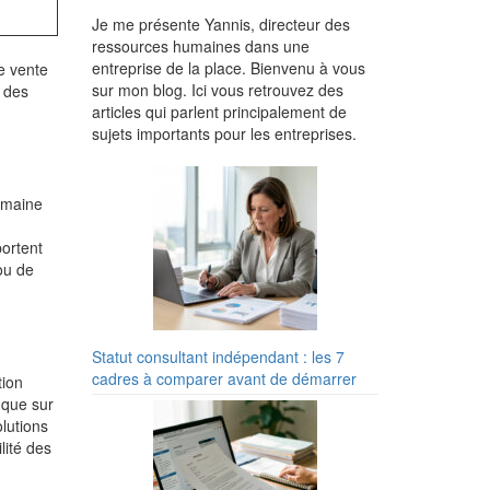
Je me présente Yannis, directeur des
ressources humaines dans une
entreprise de la place. Bienvenu à vous
de vente
sur mon blog. Ici vous retrouvez des
n des
articles qui parlent principalement de
sujets importants pour les entreprises.
omaine
ortent
u de
Statut consultant indépendant : les 7
cadres à comparer avant de démarrer
tion
 que sur
lutions
lité des