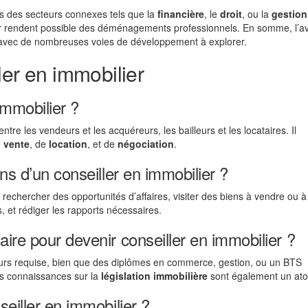
rs des secteurs connexes tels que la
financière
, le
droit
, ou la
gestion
er rendent possible des déménagements professionnels. En somme, l’av
, avec de nombreuses voies de développement à explorer.
ler en immobilier
immobilier ?
ntre les vendeurs et les acquéreurs, les bailleurs et les locataires. Il
e
vente
, de
location
, et de
négociation
.
ns d’un conseiller en immobilier ?
, rechercher des opportunités d’affaires, visiter des biens à vendre ou à
 et rédiger les rapports nécessaires.
ire pour devenir conseiller en immobilier ?
jours requise, bien que des diplômes en commerce, gestion, ou un BTS
es connaissances sur la
législation immobilière
sont également un ato
seiller en immobilier ?