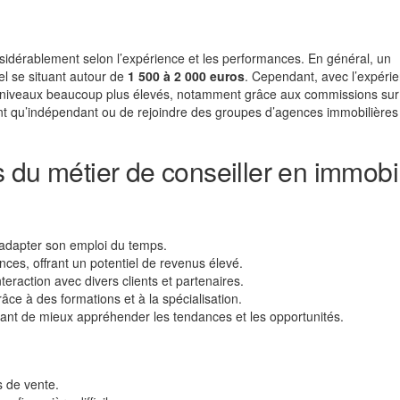
onsidérablement selon l’expérience et les performances. En général, un
el se situant autour de
1 500 à 2 000 euros
. Cependant, avec l’expérie
es niveaux beaucoup plus élevés, notamment grâce aux commissions sur
 tant qu’indépendant ou de rejoindre des groupes d’agences immobilières 
 du métier de conseiller en immobil
’adapter son emploi du temps.
ces, offrant un potentiel de revenus élevé.
teraction avec divers clients et partenaires.
âce à des formations et à la spécialisation.
tant de mieux appréhender les tendances et les opportunités.
s de vente.