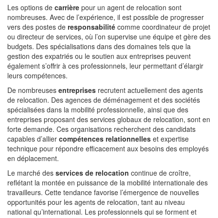
Les options de
carrière
pour un agent de relocation sont
nombreuses. Avec de l’expérience, il est possible de progresser
vers des postes de
responsabilité
comme coordinateur de projet
ou directeur de services, où l’on supervise une équipe et gère des
budgets. Des spécialisations dans des domaines tels que la
gestion des expatriés ou le soutien aux entreprises peuvent
également s’offrir à ces professionnels, leur permettant d’élargir
leurs compétences.
De nombreuses
entreprises
recrutent actuellement des agents
de relocation. Des agences de déménagement et des sociétés
spécialisées dans la mobilité professionnelle, ainsi que des
entreprises proposant des services globaux de relocation, sont en
forte demande. Ces organisations recherchent des candidats
capables d’allier
compétences relationnelles
et expertise
technique pour répondre efficacement aux besoins des employés
en déplacement.
Le marché des
services de relocation
continue de croître,
reflétant la montée en puissance de la mobilité internationale des
travailleurs. Cette tendance favorise l’émergence de nouvelles
opportunités pour les agents de relocation, tant au niveau
national qu’international. Les professionnels qui se forment et