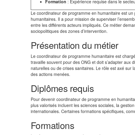
Formation
: Expérience requise dans le secteu
Le coordinateur de programme en humanitaire est un pro
humanitaires. Il a pour mission de superviser l’ensemb
entre les différents acteurs impliqués. Ce métier dem
sociopolitiques des zones d’intervention.
Présentation du métier
Le coordinateur de programme humanitaire est chargé de l
travaille souvent pour des ONG et doit s’adapter aux dif
naturelles ou de crises sanitaires. Le rôle est axé sur 
des actions menées.
Diplômes requis
Pour devenir coordinateur de programme en humanitair
plus valorisés incluent les sciences sociales, la gesti
internationales. Certaines formations spécifiques, c
Formations