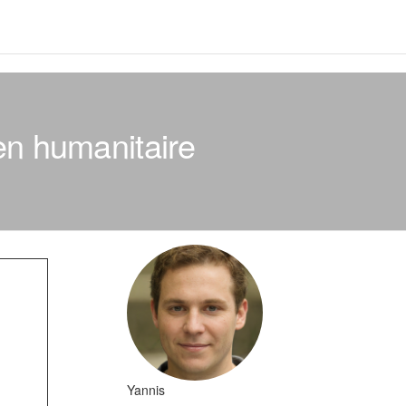
en humanitaire
Yannis