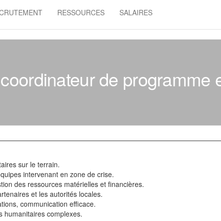
CRUTEMENT
RESSOURCES
SALAIRES
: coordinateur de programme 
ires sur le terrain.
 équipes intervenant en zone de crise.
tion des ressources matérielles et financières.
rtenaires et les autorités locales.
tions, communication efficace.
ons humanitaires complexes.