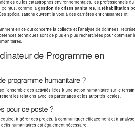
démies ou les catastrophes environnementales, les professionnels du
s pointus, comme la
gestion de crises sanitaires
, la
réhabilitation p
Ces spécialisations ouvrent la voie à des carrières enrichissantes et
ent en ce qui concerne la collecte et l’analyse de données, représ
mpétences techniques sont de plus en plus recherchées pour optimiser l
umanitaires.
ordinateur de Programme en
r de programme humanitaire ?
e l’ensemble des activités liées à une action humanitaire sur le terrain.
retient les relations avec les partenaires et les autorités locales.
s pour ce poste ?
 équipe, à gérer des projets, à communiquer efficacement et à analyser
 défis humanitaires est également nécessaire.