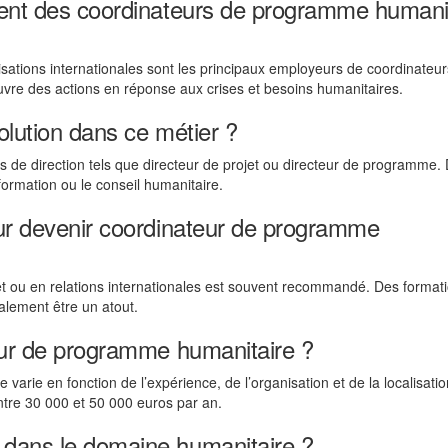
tent des coordinateurs de programme humani
sations internationales sont les principaux employeurs de coordinateu
re des actions en réponse aux crises et besoins humanitaires.
olution dans ce métier ?
s de direction tels que directeur de projet ou directeur de programme.
formation ou le conseil humanitaire.
our devenir coordinateur de programme
jet ou en relations internationales est souvent recommandé. Des format
alement être un atout.
teur de programme humanitaire ?
arie en fonction de l’expérience, de l’organisation et de la localisatio
ntre 30 000 et 50 000 euros par an.
 dans le domaine humanitaire ?