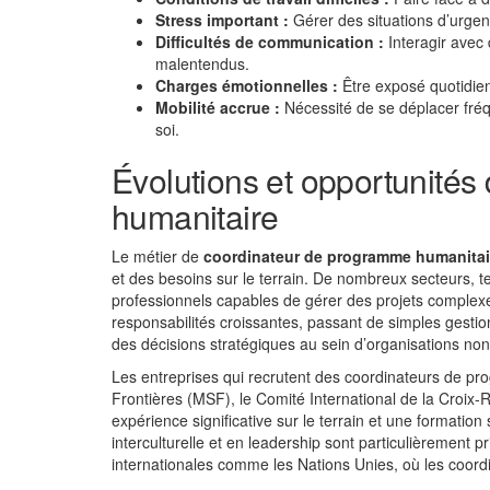
Stress important :
Gérer des situations d’urgen
Difficultés de communication :
Interagir avec 
malentendus.
Charges émotionnelles :
Être exposé quotidien
Mobilité accrue :
Nécessité de se déplacer fré
soi.
Évolutions et opportunité
humanitaire
Le métier de
coordinateur de programme humanitai
et des besoins sur le terrain. De nombreux secteurs, tel
professionnels capables de gérer des projets complexe
responsabilités croissantes, passant de simples gestio
des décisions stratégiques au sein d’organisations n
Les entreprises qui recrutent des coordinateurs de
Frontières (MSF), le Comité International de la Croi
expérience significative sur le terrain et une formati
interculturelle et en leadership sont particulièrement
internationales comme les Nations Unies, où les coor