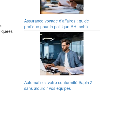
Assurance voyage d’affaires : guide
ne
pratique pour la politique RH mobile
liquées
Automatisez votre conformité Sapin 2
sans alourdir vos équipes
.