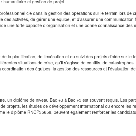
r humanitaire et gestion de projet.
fessionnel clé dans la gestion des opérations sur le terrain lors de c
le des activités, de gérer une équipe, et d’assurer une communication f
ande une forte capacité d’organisation et une bonne connaissance des 
a planification, de l’exécution et du suivi des projets d’aide sur le ter
férentes situations de crise, qu’il s’agisse de conflits, de catastrophes
la coordination des équipes, la gestion des ressources et l’évaluation de
e, un diplôme de niveau Bac +3 à Bac +5 est souvent requis. Les par
on de projets, les études de développement international ou encore les re
omme le diplôme RNCP35658, peuvent également renforcer les candidatu