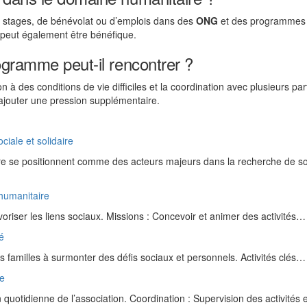
 de stages, de bénévolat ou d’emplois dans des
ONG
et des programmes
t peut également être bénéfique.
ogramme peut-il rencontrer ?
n à des conditions de vie difficiles et la coordination avec plusieurs par
ajouter une pression supplémentaire.
ciale et solidaire
aire se positionnent comme des acteurs majeurs dans la recherche de so
 humanitaire
voriser les liens sociaux. Missions : Concevoir et animer des activités…
té
s familles à surmonter des défis sociaux et personnels. Activités clés…
re
quotidienne de l’association. Coordination : Supervision des activités e