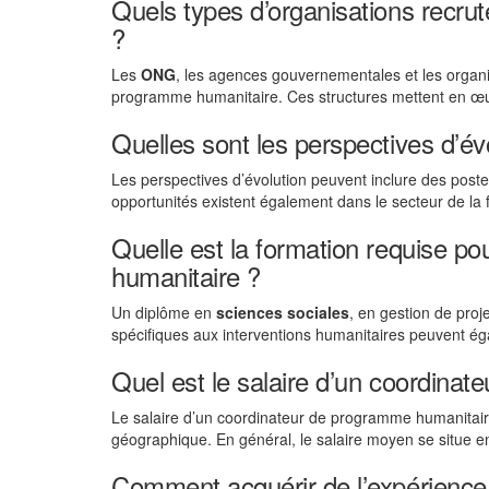
Quels types d’organisations recru
?
Les
ONG
, les agences gouvernementales et les organi
programme humanitaire. Ces structures mettent en œuv
Quelles sont les perspectives d’év
Les perspectives d’évolution peuvent inclure des poste
opportunités existent également dans le secteur de la 
Quelle est la formation requise p
humanitaire ?
Un diplôme en
sciences sociales
, en gestion de pro
spécifiques aux interventions humanitaires peuvent ég
Quel est le salaire d’un coordina
Le salaire d’un coordinateur de programme humanitaire v
géographique. En général, le salaire moyen se situe e
Comment acquérir de l’expérience