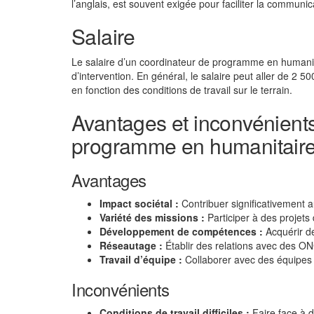
l’anglais, est souvent exigée pour faciliter la communi
Salaire
Le salaire d’un coordinateur de programme en humanitai
d’intervention. En général, le salaire peut aller de 2
en fonction des conditions de travail sur le terrain.
Avantages et inconvénients
programme en humanitair
Avantages
Impact sociétal :
Contribuer significativement au
Variété des missions :
Participer à des projets 
Développement de compétences :
Acquérir de
Réseautage :
Établir des relations avec des ON
Travail d’équipe :
Collaborer avec des équipes
Inconvénients
Conditions de travail difficiles :
Faire face à d