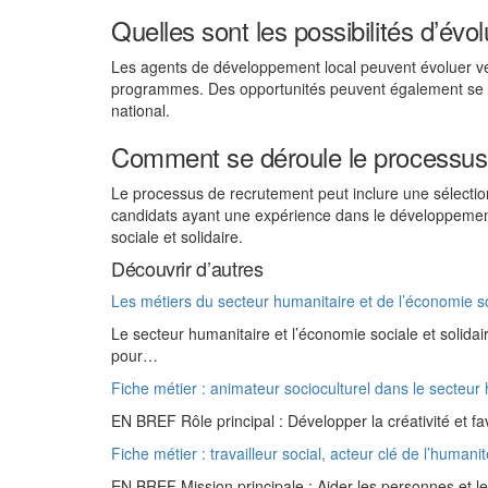
Quelles sont les possibilités d’év
Les agents de développement local peuvent évoluer ver
programmes. Des opportunités peuvent également se p
national.
Comment se déroule le processus 
Le processus de recrutement peut inclure une sélectio
candidats ayant une expérience dans le développement
sociale et solidaire.
Découvrir d’autres
Les métiers du secteur humanitaire et de l’économie so
Le secteur humanitaire et l’économie sociale et solid
pour…
Fiche métier : animateur socioculturel dans le secteur
EN BREF Rôle principal : Développer la créativité et fa
Fiche métier : travailleur social, acteur clé de l’humani
EN BREF Mission principale : Aider les personnes et le