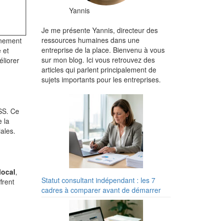
Yannis
Je me présente Yannis, directeur des
ressources humaines dans une
gnement
entreprise de la place. Bienvenu à vous
 et
sur mon blog. Ici vous retrouvez des
liorer
articles qui parlent principalement de
sujets importants pour les entreprises.
ESS. Ce
e la
iales.
local
,
Statut consultant indépendant : les 7
frent
cadres à comparer avant de démarrer