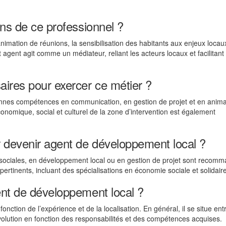
ons de ce professionnel ?
nimation de réunions, la sensibilisation des habitants aux enjeux locaux
agent agit comme un médiateur, reliant les acteurs locaux et facilitant
ires pour exercer ce métier ?
nnes compétences en communication, en gestion de projet et en anima
omique, social et culturel de la zone d’intervention est également
r devenir agent de développement local ?
 sociales, en développement local ou en gestion de projet sont recom
rtinents, incluant des spécialisations en économie sociale et solidaire
ent de développement local ?
nction de l’expérience et de la localisation. En général, il se situe ent
évolution en fonction des responsabilités et des compétences acquises.