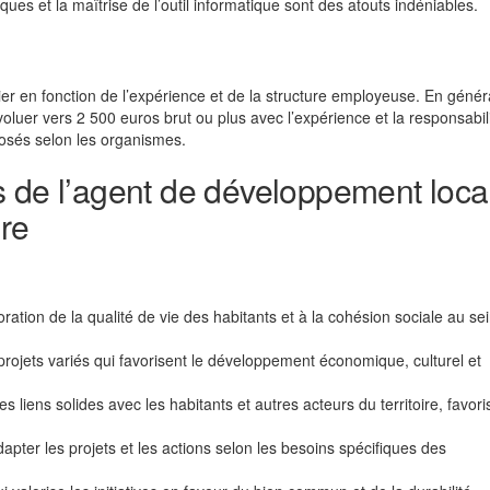
ues et la maîtrise de l’outil informatique sont des atouts indéniables.
r en fonction de l’expérience et de la structure employeuse. En général
oluer vers 2 500 euros brut ou plus avec l’expérience et la responsabil
osés selon les organismes.
s de l’agent de développement loca
ire
oration de la qualité de vie des habitants et à la cohésion sociale au se
 projets variés qui favorisent le développement économique, culturel et
des liens solides avec les habitants et autres acteurs du territoire, favor
adapter les projets et les actions selon les besoins spécifiques des