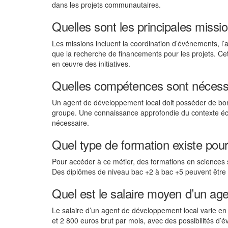
dans les projets communautaires.
Quelles sont les principales missi
Les missions incluent la coordination d’événements, l’a
que la recherche de financements pour les projets. Cet 
en œuvre des initiatives.
Quelles compétences sont nécessa
Un agent de développement local doit posséder de bo
groupe. Une connaissance approfondie du contexte écon
nécessaire.
Quel type de formation existe pou
Pour accéder à ce métier, des formations en sciences
Des diplômes de niveau bac +2 à bac +5 peuvent être pe
Quel est le salaire moyen d’un ag
Le salaire d’un agent de développement local varie en fo
et 2 800 euros brut par mois, avec des possibilités d’