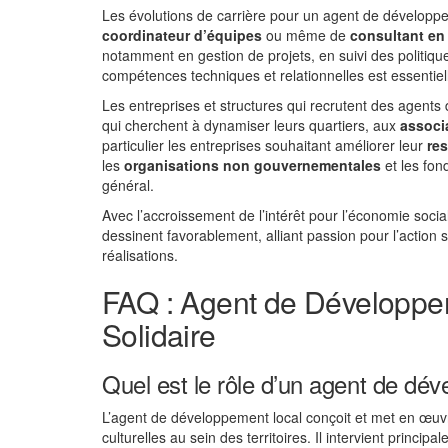
Les évolutions de carrière pour un agent de développ
coordinateur d’équipes
ou même de
consultant en
notamment en gestion de projets, en suivi des politiq
compétences techniques et relationnelles est essentie
Les entreprises et structures qui recrutent des agents
qui cherchent à dynamiser leurs quartiers, aux
associ
particulier les entreprises souhaitant améliorer leur
res
les
organisations non gouvernementales
et les fond
général.
Avec l’accroissement de l’intérêt pour l’économie socia
dessinent favorablement, alliant passion pour l’action 
réalisations.
FAQ : Agent de Développe
Solidaire
Quel est le rôle d’un agent de dév
L’agent de développement local conçoit et met en œuvre
culturelles au sein des territoires. Il intervient princi