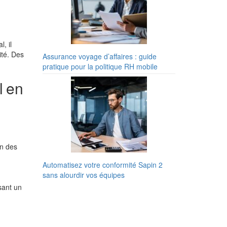
, il
ité. Des
Assurance voyage d’affaires : guide
pratique pour la politique RH mobile
l en
in des
Automatisez votre conformité Sapin 2
sans alourdir vos équipes
isant un