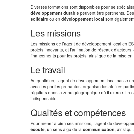
Diverses formations sont disponibles pour se spéciali
développement durable
peuvent être pertinents. De
solidaire
ou en
développement local
sont également
Les missions
Les missions de l’agent de développement local en ESS 
projets innovants, et l’animation de réseaux d’acteur
financements pour les projets, ainsi que de la mise en 
Le travail
Au quotidien, l’agent de développement local passe une
avec les parties prenantes, organise des ateliers partic
réguliers dans la zone géographique où il exerce. La cap
indispensable.
Qualités et compétences
Pour mener à bien ses missions, l’agent de développe
écoute
, un sens aigu de la
communication
, ainsi qu