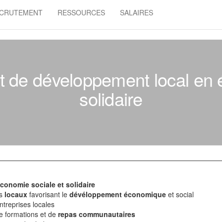
CRUTEMENT
RESSOURCES
SALAIRES
nt de développement local en 
solidaire
conomie sociale et solidaire
ts
locaux
favorisant le
dévéloppement économique
et social
ntreprises locales
de formations et de
repas communautaires