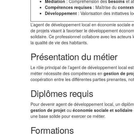
Médiation
: Compréhension des
besoins
et a
Compétences requises
: Maîtrise du
context
Développement
: Valorisation des initiatives l
L’agent de développement local en économie sociale e
de projets visant à favoriser le développement économi
solidaire. Ce professionnel collabore avec les acteur
la qualité de vie des habitants.
Présentation du métier
Le rôle principal de l’agent de développement local es
métier nécessite des compétences en
gestion de pro
coopération entre les différentes parties prenantes, not
Diplômes requis
Pour devenir agent de développement local, un diplô
gestion de projet
ou
économie sociale et solidaire
une base solide pour exercer ce métier.
Formations