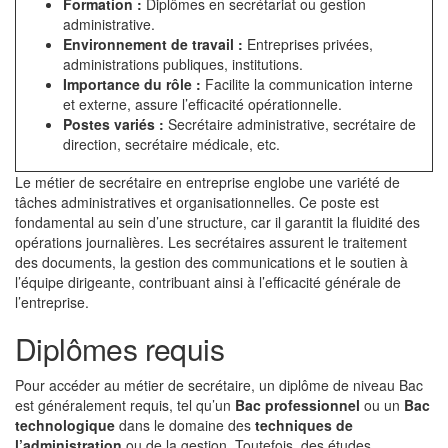
Formation :
Diplômes en secrétariat ou gestion
administrative.
Environnement de travail :
Entreprises privées,
administrations publiques, institutions.
Importance du rôle :
Facilite la communication interne
et externe, assure l’efficacité opérationnelle.
Postes variés :
Secrétaire administrative, secrétaire de
direction, secrétaire médicale, etc.
Le métier de secrétaire en entreprise englobe une variété de
tâches administratives et organisationnelles. Ce poste est
fondamental au sein d’une structure, car il garantit la fluidité des
opérations journalières. Les secrétaires assurent le traitement
des documents, la gestion des communications et le soutien à
l’équipe dirigeante, contribuant ainsi à l’efficacité générale de
l’entreprise.
Diplômes requis
Pour accéder au métier de secrétaire, un diplôme de niveau Bac
est généralement requis, tel qu’un
Bac professionnel
ou un
Bac
technologique
dans le domaine des
techniques de
l’administration
ou de la gestion. Toutefois, des études