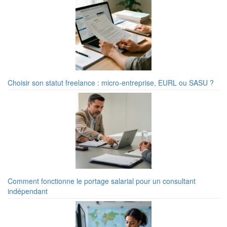
Choisir son statut freelance : micro-entreprise, EURL ou SASU ?
Comment fonctionne le portage salarial pour un consultant
indépendant