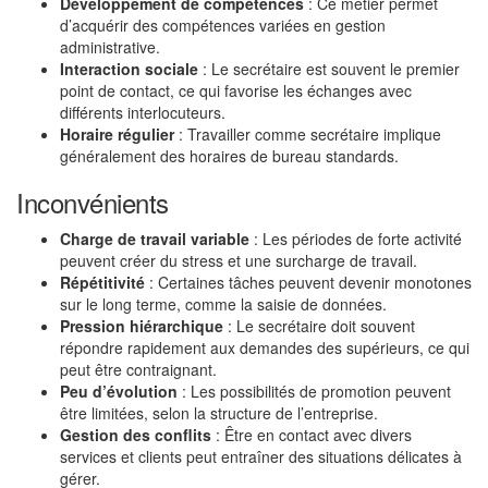
Développement de compétences
: Ce métier permet
d’acquérir des compétences variées en gestion
administrative.
Interaction sociale
: Le secrétaire est souvent le premier
point de contact, ce qui favorise les échanges avec
différents interlocuteurs.
Horaire régulier
: Travailler comme secrétaire implique
généralement des horaires de bureau standards.
Inconvénients
Charge de travail variable
: Les périodes de forte activité
peuvent créer du stress et une surcharge de travail.
Répétitivité
: Certaines tâches peuvent devenir monotones
sur le long terme, comme la saisie de données.
Pression hiérarchique
: Le secrétaire doit souvent
répondre rapidement aux demandes des supérieurs, ce qui
peut être contraignant.
Peu d’évolution
: Les possibilités de promotion peuvent
être limitées, selon la structure de l’entreprise.
Gestion des conflits
: Être en contact avec divers
services et clients peut entraîner des situations délicates à
gérer.