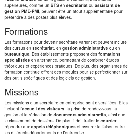
supérieures, comme un
BTS
en
secrétariat
ou
assistant de
gestion PME-PMI
, peuvent être un atout supplémentaire pour
prétendre à des postes plus élevés.
Formations
Les formations pour devenir secrétaire varient et peuvent inclure
des cursus en
secrétariat
, en
gestion administrative
ou en
bureautique
. Des établissements proposent des
formations
spécialisées
en alternance, permettant de combiner études
théoriques et expériences pratiques. De plus, des organismes de
formation continue offrent des modules pour se perfectionner sur
des outils spécifiques et des logiciels de gestion.
Missions
Les missions d’un secrétaire en entreprise sont diversifiées. Elles
incluent l’
accueil des visiteurs
, la prise de rendez-vous, la
gestion et la rédaction de
documents administratifs
, ainsi que
le classement de dossiers. De plus, il doit traiter le
courrier
,
répondre aux
appels téléphoniques
et assurer la liaison entre
les différents départements de l’entreprise.