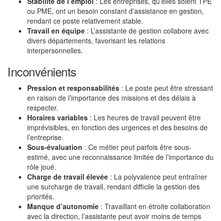
Stabilité de l’emploi
: Les entreprises, qu’elles soient TPE
ou PME, ont un besoin constant d’assistance en gestion,
rendant ce poste relativement stable.
Travail en équipe
: L’assistante de gestion collabore avec
divers départements, favorisant les relations
interpersonnelles.
Inconvénients
Pression et responsabilités
: Le poste peut être stressant
en raison de l’importance des missions et des délais à
respecter.
Horaires variables
: Les heures de travail peuvent être
imprévisibles, en fonction des urgences et des besoins de
l’entreprise.
Sous-évaluation
: Ce métier peut parfois être sous-
estimé, avec une reconnaissance limitée de l’importance du
rôle joué.
Charge de travail élevée
: La polyvalence peut entraîner
une surcharge de travail, rendant difficile la gestion des
priorités.
Manque d’autonomie
: Travaillant en étroite collaboration
avec la direction, l’assistante peut avoir moins de temps