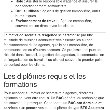
Rôle
: Assister le responsable d’agence et assurer le
bon fonctionnement administratif.
Outils utilisés
: logiciels de gestion immobilière, outils
bureautiques.
Environnement de travail
: Agence immobilière,
souvent en lien direct avec les clients.
Le métier de
secrétaire d’agence
se caractérise par une
multitude de missions administratives essentielles au bon
fonctionnement d’une agence, qu’elle soit immobilière, de
communication ou d’autres secteurs. Ce professionnel joue un
rôle clé dans l’accueil, la gestion des agendas, la communication
et l’organisation du travail. Il ou elle est souvent le premier point
de contact pour les clients.
Les diplômes requis et les
formations
Pour accéder au métier de secrétaire d’agence, différents
diplômes peuvent être requis. Un
BAC
général ou technologique
est souvent un prérequis. Cependant, un
BAC pro domicile et
services aux personnes
ou un diplôme de type
BTS Assistant