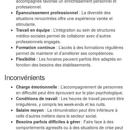
accompagnés favorise un enrichissement personnel et
professionnel.
Épanouissement professionnel
: La diversité des
situations rencontrées offre une expérience variée et
stimulante.
Travail en équipe
: L’intégration au sein de structures
médico-sociales permet de collaborer avec d’autres
professionnels engagés.
Formation continue
: L’accès à des formations régulières
permet de maintenir et d’améliorer ses compétences.
Flexibilité
: Les horaires peuvent parfois être adaptés en
fonction des besoins des établissements.
Inconvénients
Charge émotionnelle
: L’accompagnement de personnes
en difficulté peut être éprouvant sur le plan psychologique.
Conditions de travail
: Les heures de travail peuvent être
irrégulières, y compris les week-ends et les nuits.
Salaire moyen
: La rémunération peut être inférieure à
celle d’autres métiers dans le secteur social.
Besoins parfois difficiles à gérer
: Faire face à des
comportements agressifs ou à des situations de crise peut