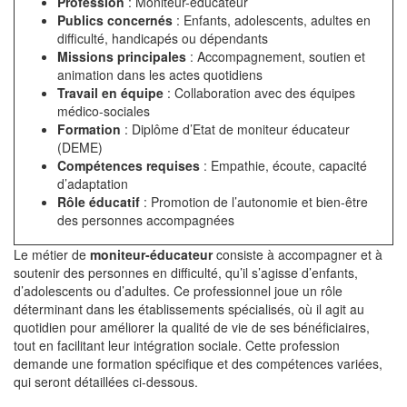
Profession
: Moniteur-éducateur
Publics concernés
: Enfants, adolescents, adultes en
difficulté, handicapés ou dépendants
Missions principales
: Accompagnement, soutien et
animation dans les actes quotidiens
Travail en équipe
: Collaboration avec des équipes
médico-sociales
Formation
: Diplôme d’Etat de moniteur éducateur
(DEME)
Compétences requises
: Empathie, écoute, capacité
d’adaptation
Rôle éducatif
: Promotion de l’autonomie et bien-être
des personnes accompagnées
Le métier de
moniteur-éducateur
consiste à accompagner et à
soutenir des personnes en difficulté, qu’il s’agisse d’enfants,
d’adolescents ou d’adultes. Ce professionnel joue un rôle
déterminant dans les établissements spécialisés, où il agit au
quotidien pour améliorer la qualité de vie de ses bénéficiaires,
tout en facilitant leur intégration sociale. Cette profession
demande une formation spécifique et des compétences variées,
qui seront détaillées ci-dessous.