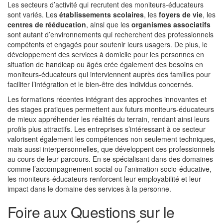
Les secteurs d’activité qui recrutent des moniteurs-éducateurs
sont variés. Les
établissements scolaires
, les
foyers de vie
, les
centres de rééducation
, ainsi que les
organismes associatifs
sont autant d’environnements qui recherchent des professionnels
compétents et engagés pour soutenir leurs usagers. De plus, le
développement des services à domicile pour les personnes en
situation de handicap ou âgés crée également des besoins en
moniteurs-éducateurs qui interviennent auprès des familles pour
faciliter l’intégration et le bien-être des individus concernés.
Les formations récentes intégrant des approches innovantes et
des stages pratiques permettent aux futurs moniteurs-éducateurs
de mieux appréhender les réalités du terrain, rendant ainsi leurs
profils plus attractifs. Les entreprises s’intéressant à ce secteur
valorisent également les compétences non seulement techniques,
mais aussi interpersonnelles, que développent ces professionnels
au cours de leur parcours. En se spécialisant dans des domaines
comme l’accompagnement social ou l’animation socio-éducative,
les moniteurs-éducateurs renforcent leur employabilité et leur
impact dans le domaine des services à la personne.
Foire aux Questions sur le