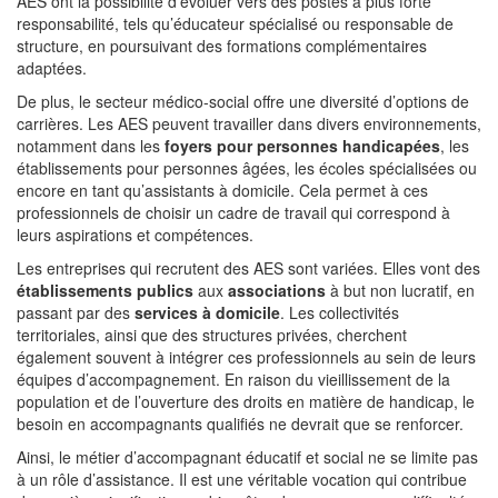
AES ont la possibilité d’évoluer vers des postes à plus forte
responsabilité, tels qu’éducateur spécialisé ou responsable de
structure, en poursuivant des formations complémentaires
adaptées.
De plus, le secteur médico-social offre une diversité d’options de
carrières. Les AES peuvent travailler dans divers environnements,
notamment dans les
foyers pour personnes handicapées
, les
établissements pour personnes âgées, les écoles spécialisées ou
encore en tant qu’assistants à domicile. Cela permet à ces
professionnels de choisir un cadre de travail qui correspond à
leurs aspirations et compétences.
Les entreprises qui recrutent des AES sont variées. Elles vont des
établissements publics
aux
associations
à but non lucratif, en
passant par des
services à domicile
. Les collectivités
territoriales, ainsi que des structures privées, cherchent
également souvent à intégrer ces professionnels au sein de leurs
équipes d’accompagnement. En raison du vieillissement de la
population et de l’ouverture des droits en matière de handicap, le
besoin en accompagnants qualifiés ne devrait que se renforcer.
Ainsi, le métier d’accompagnant éducatif et social ne se limite pas
à un rôle d’assistance. Il est une véritable vocation qui contribue