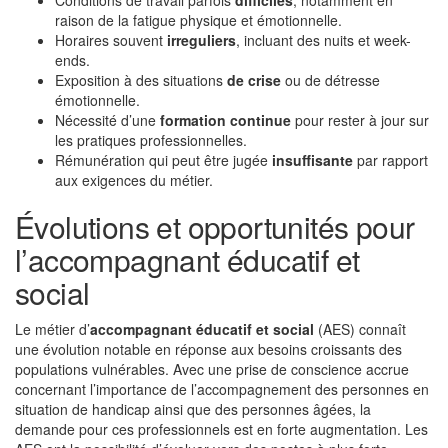
Conditions de travail parfois
difficiles
, notamment en
raison de la fatigue physique et émotionnelle.
Horaires souvent
irreguliers
, incluant des nuits et week-
ends.
Exposition à des situations
de crise
ou de détresse
émotionnelle.
Nécessité d’une
formation continue
pour rester à jour sur
les pratiques professionnelles.
Rémunération qui peut être jugée
insuffisante
par rapport
aux exigences du métier.
Évolutions et opportunités pour
l’accompagnant éducatif et
social
Le métier d’
accompagnant éducatif et social
(AES) connaît
une évolution notable en réponse aux besoins croissants des
populations vulnérables. Avec une prise de conscience accrue
concernant l’importance de l’accompagnement des personnes en
situation de handicap ainsi que des personnes âgées, la
demande pour ces professionnels est en forte augmentation. Les