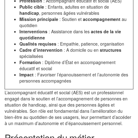
Profession
: Accompagnant éducatif et social (AES)
Public cible
: Enfants, adultes en situation de
handicap
, personnes âgées vulnérables
Mission principale
: Soutien et
accompagnement
au
quotidien
Interventions
: Assistance dans les
actes de la vie
quotidienne
Qualités requises
: Empathie, patience, organisation
Cadre d’intervention
: A domicile ou en
structures
spécialisées
Formation
: Diplôme d’État en accompagnement
éducatif et social
Impact
: Favoriser l’épanouissement et l’autonomie des
personnes accompagnées
L’accompagnant éducatif et social (AES) est un professionnel
engagé dans le soutien et l’accompagnement de personnes en
situation de handicap, ainsi que des personnes âgées et
vulnérables. Son rôle est fondamental dans l’amélioration du
bien-être au quotidien de ses usagers, leur permettant d’accéder
à un maximum d’autonomie et d’épanouissement personnel.
Présentation du métier