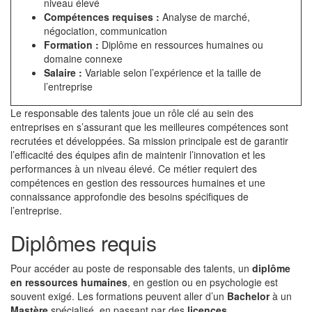
niveau élevé
Compétences requises :
Analyse de marché,
négociation, communication
Formation :
Diplôme en ressources humaines ou
domaine connexe
Salaire :
Variable selon l’expérience et la taille de
l’entreprise
Le responsable des talents joue un rôle clé au sein des
entreprises en s’assurant que les meilleures compétences sont
recrutées et développées. Sa mission principale est de garantir
l’efficacité des équipes afin de maintenir l’innovation et les
performances à un niveau élevé. Ce métier requiert des
compétences en gestion des ressources humaines et une
connaissance approfondie des besoins spécifiques de
l’entreprise.
Diplômes requis
Pour accéder au poste de responsable des talents, un
diplôme
en ressources humaines
, en gestion ou en psychologie est
souvent exigé. Les formations peuvent aller d’un
Bachelor
à un
Mastère
spécialisé, en passant par des
licences