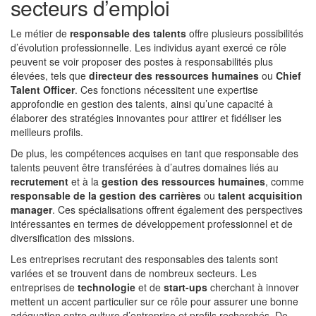
secteurs d’emploi
Le métier de
responsable des talents
offre plusieurs possibilités
d’évolution professionnelle. Les individus ayant exercé ce rôle
peuvent se voir proposer des postes à responsabilités plus
élevées, tels que
directeur des ressources humaines
ou
Chief
Talent Officer
. Ces fonctions nécessitent une expertise
approfondie en gestion des talents, ainsi qu’une capacité à
élaborer des stratégies innovantes pour attirer et fidéliser les
meilleurs profils.
De plus, les compétences acquises en tant que responsable des
talents peuvent être transférées à d’autres domaines liés au
recrutement
et à la
gestion des ressources humaines
, comme
responsable de la gestion des carrières
ou
talent acquisition
manager
. Ces spécialisations offrent également des perspectives
intéressantes en termes de développement professionnel et de
diversification des missions.
Les entreprises recrutant des responsables des talents sont
variées et se trouvent dans de nombreux secteurs. Les
entreprises de
technologie
et de
start-ups
cherchant à innover
mettent un accent particulier sur ce rôle pour assurer une bonne
adéquation entre culture d’entreprise et profils recherchés. De