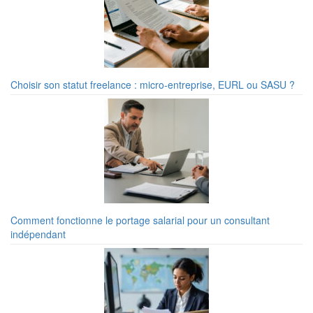
Choisir son statut freelance : micro-entreprise, EURL ou SASU ?
Comment fonctionne le portage salarial pour un consultant
indépendant