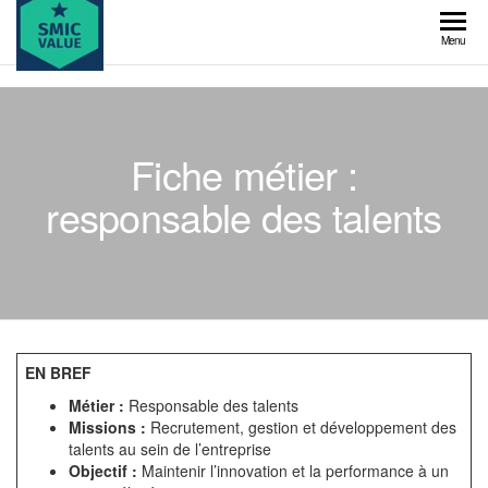
Skip
to
SMIC
Menu
the
value
content
Fiche métier :
responsable des talents
EN BREF
Métier :
Responsable des talents
Missions :
Recrutement, gestion et développement des
talents au sein de l’entreprise
Objectif :
Maintenir l’innovation et la performance à un