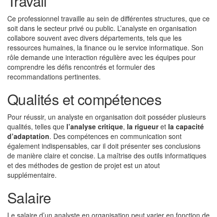
Travail
Ce professionnel travaille au sein de différentes structures, que ce
soit dans le secteur privé ou public. L’analyste en organisation
collabore souvent avec divers départements, tels que les
ressources humaines, la finance ou le service informatique. Son
rôle demande une interaction régulière avec les équipes pour
comprendre les défis rencontrés et formuler des
recommandations pertinentes.
Qualités et compétences
Pour réussir, un analyste en organisation doit posséder plusieurs
qualités, telles que
l’analyse critique
,
la rigueur
et
la capacité
d’adaptation
. Des compétences en communication sont
également indispensables, car il doit présenter ses conclusions
de manière claire et concise. La maîtrise des outils informatiques
et des méthodes de gestion de projet est un atout
supplémentaire.
Salaire
Le salaire d’un analyste en organisation peut varier en fonction de