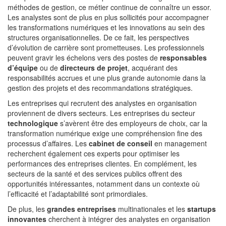
méthodes de gestion, ce métier continue de connaître un essor.
Les analystes sont de plus en plus sollicités pour accompagner
les transformations numériques et les innovations au sein des
structures organisationnelles. De ce fait, les perspectives
d’évolution de carrière sont prometteuses. Les professionnels
peuvent gravir les échelons vers des postes de
responsables
d’équipe
ou de
directeurs de projet
, acquérant des
responsabilités accrues et une plus grande autonomie dans la
gestion des projets et des recommandations stratégiques.
Les entreprises qui recrutent des analystes en organisation
proviennent de divers secteurs. Les entreprises du secteur
technologique
s’avèrent être des employeurs de choix, car la
transformation numérique exige une compréhension fine des
processus d’affaires. Les
cabinet de conseil
en management
recherchent également ces experts pour optimiser les
performances des entreprises clientes. En complément, les
secteurs de la santé et des services publics offrent des
opportunités intéressantes, notamment dans un contexte où
l’efficacité et l’adaptabilité sont primordiales.
De plus, les
grandes entreprises
multinationales et les
startups
innovantes
cherchent à intégrer des analystes en organisation