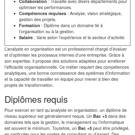
Collaboration
: Travaille avec divers départements pour
optimiser les performances.
Compétences requises
: Analyse, vision stratégique,
gestion des projets.
Formation
: Diplôme dans un domaine lié à
l’organisation ou à la gestion.
Salaire
: Varie selon l’expérience et le secteur d’activité.
L’analyste en organisation est un professionnel chargé d’évaluer
et d’optimiser les processus internes d’une entreprise. Grâce à
son expertise, il propose des solutions adaptées pour améliorer
l’efficacité organisationnelle. Ce métier requiert des compétences
analytiques, une bonne connaissance des systèmes d’information
et la capacité de travailler en équipe pour mener à bien des
projets de transformation.
Diplômes requis
Pour exercer en tant qu’analyste en organisation, un diplôme de
niveau supérieur est généralement requis. Un
Bac +3
dans des
domaines tels que la gestion, le management ou l’informatique
est souvent le minimum. Toutefois, un
Bac +5
peut être privilégié,
en particulier pour les postes de consultant ou d’expert. Des