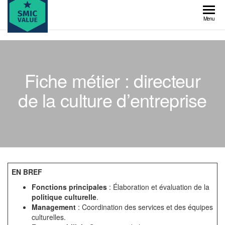
Skip
to
SMIC
Menu
the
value
content
Fiche métier : directeur
de la culture d’entreprise
EN BREF
Fonctions principales
: Élaboration et évaluation de la
politique culturelle
.
Management
: Coordination des services et des équipes
culturelles.