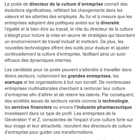
Le poste de
directeur de la culture d’entreprise
connaît des
évolutions significatives, reflétant les changements dans les
valeurs et les attentes des employés. Au fur et à mesure que les
entreprises adoptent des politiques axées sur la
diversité
,
l’égalité et le bien-être au travail, le rôle du directeur de la culture
s’élargit pour inclure la mise en œuvre de stratégies qui favorisent
un environnement de travail inclusif et motivant. De plus, les
nouvelles technologies offrent des outils pour évaluer et ajuster
continuellement la culture d’entreprise, facilitant ainsi un suivi
efficace des dynamiques internes.
Les candidats pour ce poste peuvent s’attendre à travailler dans
divers secteurs, notamment les
grandes entreprises
, les
startups
et les organisations à but non lucratif. De nombreuses
entreprises multinationales cherchent à renforcer leur culture
d’entreprise afin d’attirer et de retenir les talents. Par conséquent,
des sociétés issues de secteurs variés comme la
technologie
,
les
services financiers
ou encore
l’industrie pharmaceutique
investissent dans ce type de profil. Les entreprises de la
Génération Y et Z, conscientes de l’impact d’une culture forte sur
leur image et leur attractivité, recrutent des directeurs de culture
d’entreprise pour guider ces transformations.