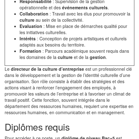
Responsabilité
: Supervision de la gestion
opérationnelle et des
événements culturels
.
Collaboration
: Travail avec les élus pour promouvoir la
culture
au sein de la collectivité.
Evaluation
: Mise en place de démarches qualité pour
les initiatives culturelles.
Intérêts
: Conception de projets artistiques et culturels
adaptés aux besoins du territoire.
Formation
: Parcours académique souvent requis dans
les domaines de la
culture
et de la
gestion
.
Le
directeur de la culture d’entreprise
est un professionnel clé
dans le développement et la gestion de l’identité culturelle d’une
organisation. Son rôle consiste à établir des stratégies et des
actions visant à renforcer l’engagement des employés, à
promouvoir les valeurs de l’entreprise et à favoriser un climat de
travail positif. Cette fonction, souvent intégrée dans le
département des ressources humaines, requiert une expertise en
ressources humaines, en communication et en management.
Diplômes requis
Pour accéder à ce poste, un
diplôme de niveau Bac+5
est