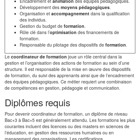
Encadrement et
animation
des équipes pédagogiques.
Développement des
moyens pédagogiques
.
Organisation et
accompagnement
dans la qualification
des individus.
Gestion du budget de
formation
.
Rôle clé dans l’
optimisation
des financements de
formation.
Responsable du pilotage des dispositifs de
formation
.
Le
coordinateur de formation
joue un rôle central dans la
gestion et l’organisation des actions de formation au sein d’une
structure. Il est responsable de la mise en œuvre des dispositifs
de formation, du suivi des apprenants ainsi que de l’encadrement
des équipes pédagogiques. Ce métier requiert une combinaison
de compétences en gestion, pédagogie et communication.
Diplômes requis
Pour devenir coordinateur de formation, un diplôme de niveau
Bac+3 à Bac+5 est généralement attendu. Les formations les plus
courantes incluent des licences ou des masters en sciences de
l’éducation, en gestion des ressources humaines ou en
management des organisations. Les certifications