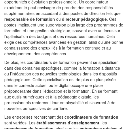
opportunités d’évolution professionnelle. Un coordinateur
expérimenté peut envisager de prendre des responsabilités
supplémentaires en accédant à des postes de direction tels que
responsable de formation
ou
directeur pédagogique
. Ces
postes impliquent une supervision plus large des programmes de
formation et une gestion stratégique, souvent avec un focus sur
l’optimisation des budgets et des ressources humaines. Cela
exige des compétences avancées en gestion, ainsi qu’une bonne
connaissance des enjeux liés à la formation continue et au
développement des compétences.
De plus, les coordinateurs de formation peuvent se spécialiser
dans des domaines spécifiques, comme la formation à distance
ou l’intégration des nouvelles technologies dans les dispositifs
pédagogiques. Cette spécialisation est de plus en plus prisée
dans le contexte actuel, où le digital occupe une place
prépondérante dans l’éducation et la formation. En se formant
aux outils numériques et à la pédagogie digitale, les
professionnels renforcent leur employabilité et s’ouvrent à de
nouvelles perspectives de carrière.
Les entreprises recherchant des
coordinateurs de formation
sont variées. Les
établissements d’enseignement
, les
organismes de formation
, ainsi que les
entreprises privées
et