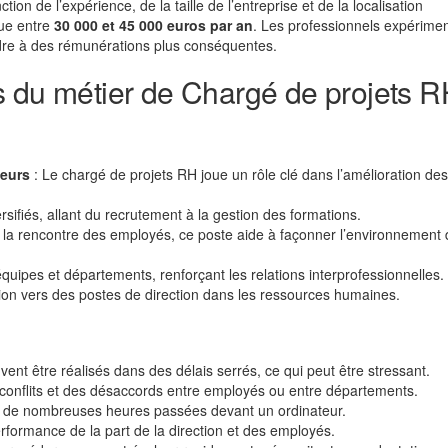
ion de l’expérience, de la taille de l’entreprise et de la localisation
tue entre
30 000 et 45 000 euros par an
. Les professionnels expérime
dre à des rémunérations plus conséquentes.
s du métier de Chargé de projets 
teurs
: Le chargé de projets RH joue un rôle clé dans l’amélioration des
rsifiés, allant du recrutement à la gestion des formations.
à la rencontre des employés, ce poste aide à façonner l’environnement
quipes et départements, renforçant les relations interprofessionnelles.
sion vers des postes de direction dans les ressources humaines.
vent être réalisés dans des délais serrés, ce qui peut être stressant.
s conflits et des désaccords entre employés ou entre départements.
e de nombreuses heures passées devant un ordinateur.
rformance de la part de la direction et des employés.