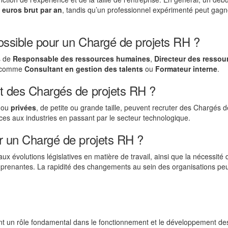
 euros brut par an
, tandis qu’un professionnel expérimenté peut gagn
 possible pour un Chargé de projets RH ?
s de
Responsable des ressources humaines
,
Directeur des ressou
es comme
Consultant en gestion des talents
ou
Formateur interne
.
nt des Chargés de projets RH ?
ou
privées
, de petite ou grande taille, peuvent recruter des Chargés d
vices aux industries en passant par le secteur technologique.
ar un Chargé de projets RH ?
 aux évolutions législatives en matière de travail, ainsi que la nécessité 
 prenantes. La rapidité des changements au sein des organisations pe
t un rôle fondamental dans le fonctionnement et le développement de