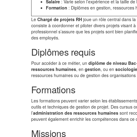
Salaire
: Varie selon l’expérience et la taille de 
Formation
: Diplômes en gestion, ressource
Le
Chargé de projets RH
joue un rôle central dans la
consiste à coordonner et piloter divers projets visant 
professionnel s’assure que les projets sont bien planif
des employés.
Diplômes requis
Pour accéder à ce métier, un
diplôme de niveau Bac
ressources humaines
, en
gestion
, ou en
sociologi
ressources humaines ou de gestion des organisations 
Formations
Les formations peuvent varier selon les établissements
outils et techniques de gestion de projet. Des cursus o
l’
administration des ressources humaines
sont reco
peuvent également enrichir les compétences dans ce
Missions