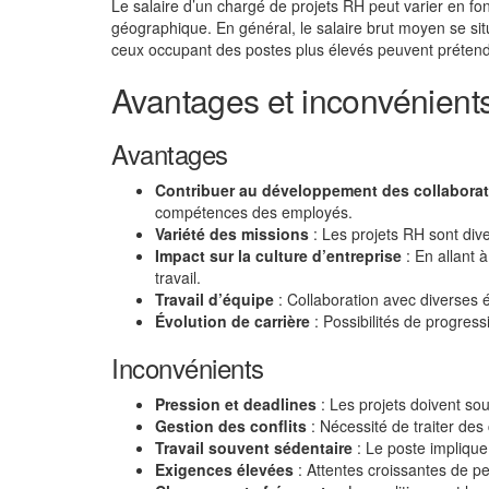
Le salaire d’un chargé de projets RH peut varier en fonct
géographique. En général, le salaire brut moyen se si
ceux occupant des postes plus élevés peuvent préten
Avantages et inconvénient
Avantages
Contribuer au développement des collabora
compétences des employés.
Variété des missions
: Les projets RH sont dive
Impact sur la culture d’entreprise
: En allant 
travail.
Travail d’équipe
: Collaboration avec diverses é
Évolution de carrière
: Possibilités de progres
Inconvénients
Pression et deadlines
: Les projets doivent sou
Gestion des conflits
: Nécessité de traiter de
Travail souvent sédentaire
: Le poste impliqu
Exigences élevées
: Attentes croissantes de pe