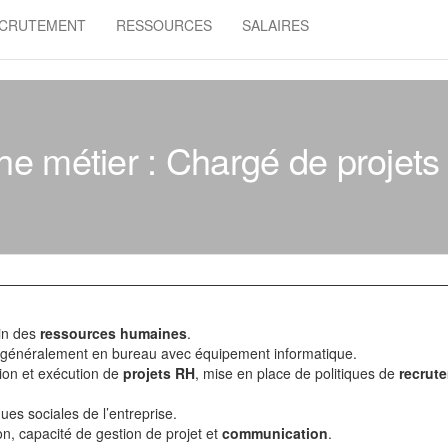
CRUTEMENT
RESSOURCES
SALAIRES
he métier : Chargé de projet
ein des
ressources humaines
.
, généralement en bureau avec équipement informatique.
tion et exécution de
projets RH
, mise en place de politiques de
recrut
ques sociales de l’entreprise.
on, capacité de gestion de projet et
communication
.