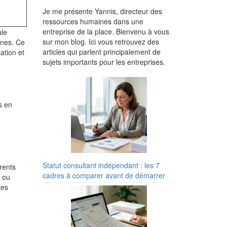
Je me présente Yannis, directeur des
ressources humaines dans une
entreprise de la place. Bienvenu à vous
ale
sur mon blog. Ici vous retrouvez des
ines. Ce
articles qui parlent principalement de
ation et
sujets importants pour les entreprises.
s en
Statut consultant indépendant : les 7
rents
cadres à comparer avant de démarrer
e ou
les