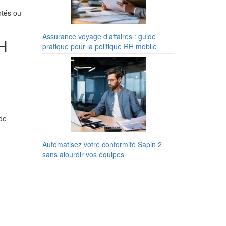
ntés ou
Assurance voyage d’affaires : guide
RH
pratique pour la politique RH mobile
 de
Automatisez votre conformité Sapin 2
sans alourdir vos équipes