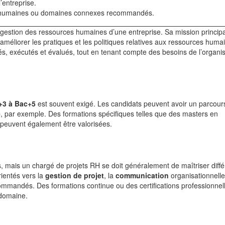
l’entreprise.
s humaines ou domaines connexes recommandés.
 gestion des ressources humaines d’une entreprise. Sa mission princip
à améliorer les pratiques et les politiques relatives aux ressources huma
iés, exécutés et évalués, tout en tenant compte des besoins de l’organis
+3 à Bac+5
est souvent exigé. Les candidats peuvent avoir un parcour
e
, par exemple. Des formations spécifiques telles que des masters en
peuvent également être valorisées.
, mais un chargé de projets RH se doit généralement de maîtriser diffé
rientés vers la
gestion de projet
, la
communication
organisationnell
mmandés. Des formations continue ou des certifications professionnel
 domaine.