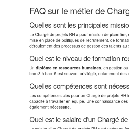
FAQ sur le métier de Char
Quelles sont les principales miss
Le Chargé de projets RH a pour mission de
planifier
,
mise en place de politiques de recrutement, de format
déroulement des processus de gestion des talents au se
Quel est le niveau de formation r
Un
diplôme en ressources humaines
, en gestion o
bac+3 à bac+5 est souvent privilégié, notamment des 
Quelles compétences sont nécessa
Les compétences clés pour un Chargé de projets RH i
capacité à travailler en équipe. Une connaissance des
également nécessaire.
Quel est le salaire d’un Chargé de
Le salaire d’un Chargé de projets RH peut varier en fonc