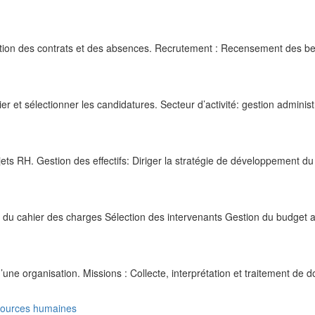
estion des contrats et des absences. Recrutement : Recensement des be
r et sélectionner les candidatures. Secteur d’activité: gestion administ
jets RH. Gestion des effectifs: Diriger la stratégie de développement du
du cahier des charges Sélection des intervenants Gestion du budget 
ne organisation. Missions : Collecte, interprétation et traitement de 
ssources humaines