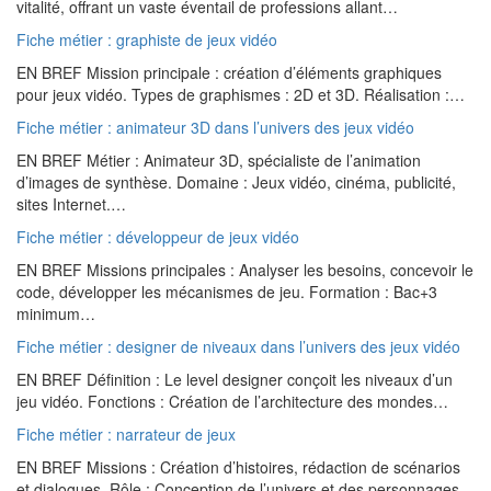
vitalité, offrant un vaste éventail de professions allant…
Fiche métier : graphiste de jeux vidéo
EN BREF Mission principale : création d’éléments graphiques
pour jeux vidéo. Types de graphismes : 2D et 3D. Réalisation :…
Fiche métier : animateur 3D dans l’univers des jeux vidéo
EN BREF Métier : Animateur 3D, spécialiste de l’animation
d’images de synthèse. Domaine : Jeux vidéo, cinéma, publicité,
sites Internet.…
Fiche métier : développeur de jeux vidéo
EN BREF Missions principales : Analyser les besoins, concevoir le
code, développer les mécanismes de jeu. Formation : Bac+3
minimum…
Fiche métier : designer de niveaux dans l’univers des jeux vidéo
EN BREF Définition : Le level designer conçoit les niveaux d’un
jeu vidéo. Fonctions : Création de l’architecture des mondes…
Fiche métier : narrateur de jeux
EN BREF Missions : Création d’histoires, rédaction de scénarios
et dialogues. Rôle : Conception de l’univers et des personnages.