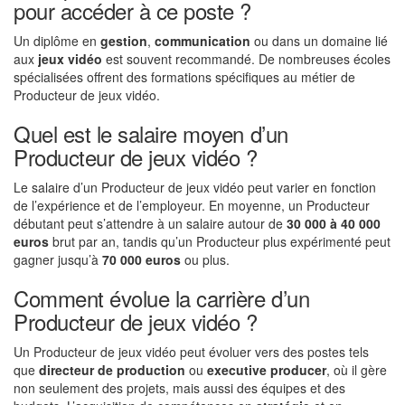
pour accéder à ce poste ?
Un diplôme en
gestion
,
communication
ou dans un domaine lié
aux
jeux vidéo
est souvent recommandé. De nombreuses écoles
spécialisées offrent des formations spécifiques au métier de
Producteur de jeux vidéo.
Quel est le salaire moyen d’un
Producteur de jeux vidéo ?
Le salaire d’un Producteur de jeux vidéo peut varier en fonction
de l’expérience et de l’employeur. En moyenne, un Producteur
débutant peut s’attendre à un salaire autour de
30 000 à 40 000
euros
brut par an, tandis qu’un Producteur plus expérimenté peut
gagner jusqu’à
70 000 euros
ou plus.
Comment évolue la carrière d’un
Producteur de jeux vidéo ?
Un Producteur de jeux vidéo peut évoluer vers des postes tels
que
directeur de production
ou
executive producer
, où il gère
non seulement des projets, mais aussi des équipes et des