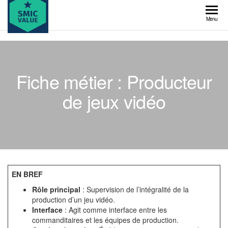
Skip
to
SMIC
Menu
the
value
content
Fiche métier : Producteur
de jeux vidéo
EN BREF
Rôle principal
: Supervision de l’intégralité de la
production d’un jeu vidéo.
Interface
: Agit comme interface entre les
commanditaires et les équipes de production.