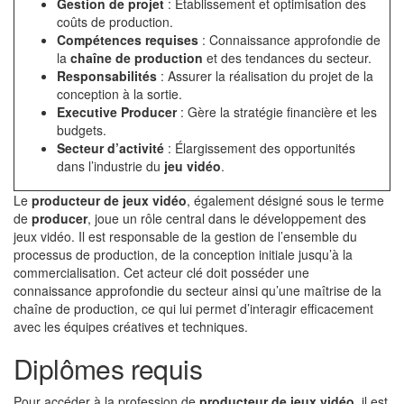
Gestion de projet
: Établissement et optimisation des
coûts de production.
Compétences requises
: Connaissance approfondie de
la
chaîne de production
et des tendances du secteur.
Responsabilités
: Assurer la réalisation du projet de la
conception à la sortie.
Executive Producer
: Gère la stratégie financière et les
budgets.
Secteur d’activité
: Élargissement des opportunités
dans l’industrie du
jeu vidéo
.
Le
producteur de jeux vidéo
, également désigné sous le terme
de
producer
, joue un rôle central dans le développement des
jeux vidéo. Il est responsable de la gestion de l’ensemble du
processus de production, de la conception initiale jusqu’à la
commercialisation. Cet acteur clé doit posséder une
connaissance approfondie du secteur ainsi qu’une maîtrise de la
chaîne de production, ce qui lui permet d’interagir efficacement
avec les équipes créatives et techniques.
Diplômes requis
Pour accéder à la profession de
producteur de jeux vidéo
, il est