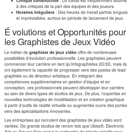
Critique constructive
: Le travail est fréquemment soumis
à des critiques de la part des équipes et des joueurs.
Horaires irréguliers
: Des heures de travail parfois longues
et imprévisibles, surtout en période de lancement de jeux.
É volutions et Opportunités pour
les Graphistes de Jeux Vidéo
Le métier de
graphiste de jeux vidéo
offre de nombreuses
possibilités d’évolution professionnelle. Les graphistes peuvent
commencer leur carrière en tant qu’infographistes 2D/3D, mais ils
ont également la capacité de progresser vers des postes de lead
graphiste ou de directeur artistique. En intégrant des
compétences supplémentaires en gestion d’équipe et en
conception, ces professionnels peuvent développer leur carrière
au sein de divers types de studios de jeux. De plus, l’expertise en
nouvelles technologies de modélisation et en création graphique
à partir d’outils de réalité virtuelle ou augmentée ouvre des portes
vers des spécialisations innovantes.
Les entreprises qui recrutent des graphistes de jeux vidéo sont
variées. De grands studios de renom tels que Ubisoft, Electronic
Arts ou Square Enix sont à la recherche de talents créatifs pour