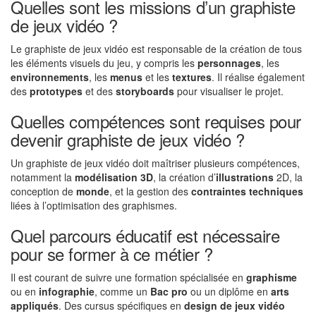
Quelles sont les missions d’un graphiste
de jeux vidéo ?
Le graphiste de jeux vidéo est responsable de la création de tous
les éléments visuels du jeu, y compris les
personnages
, les
environnements
, les
menus
et les
textures
. Il réalise également
des
prototypes
et des
storyboards
pour visualiser le projet.
Quelles compétences sont requises pour
devenir graphiste de jeux vidéo ?
Un graphiste de jeux vidéo doit maîtriser plusieurs compétences,
notamment la
modélisation 3D
, la création d’
illustrations
2D, la
conception de
monde
, et la gestion des
contraintes techniques
liées à l’optimisation des graphismes.
Quel parcours éducatif est nécessaire
pour se former à ce métier ?
Il est courant de suivre une formation spécialisée en
graphisme
ou en
infographie
, comme un
Bac pro
ou un diplôme en
arts
appliqués
. Des cursus spécifiques en
design de jeux vidéo