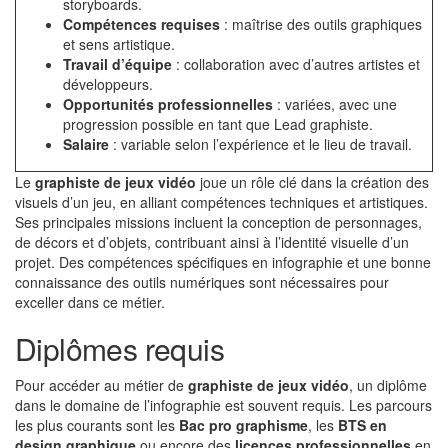
storyboards.
Compétences requises
: maîtrise des outils graphiques
et sens artistique.
Travail d’équipe
: collaboration avec d’autres artistes et
développeurs.
Opportunités professionnelles
: variées, avec une
progression possible en tant que Lead graphiste.
Salaire
: variable selon l’expérience et le lieu de travail.
Le
graphiste de jeux vidéo
joue un rôle clé dans la création des
visuels d’un jeu, en alliant compétences techniques et artistiques.
Ses principales missions incluent la conception de personnages,
de décors et d’objets, contribuant ainsi à l’identité visuelle d’un
projet. Des compétences spécifiques en infographie et une bonne
connaissance des outils numériques sont nécessaires pour
exceller dans ce métier.
Diplômes requis
Pour accéder au métier de
graphiste de jeux vidéo
, un diplôme
dans le domaine de l’infographie est souvent requis. Les parcours
les plus courants sont les
Bac pro graphisme
, les
BTS en
design graphique
ou encore des
licences professionnelles
en