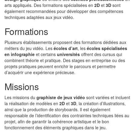
arts appliqués. Des formations spécialisées en
2D
et
3D
sont
également recommandées pour développer des compétences
techniques adaptées aux jeux vidéo.
Formations
Plusieurs établissements proposent des formations dédiées aux
métiers du jeu vidéo. Les
écoles d’art
, les
écoles spécialisées
en infographie
et certains
universités
offrent des cursus qui
combinent théorie et pratique. Des stages en entreprise ou des
projets pratiques peuvent enrichir le parcours et permettre
d’acquérir une expérience précieuse.
Missions
Les missions du
graphiste de jeux vidéo
sont variées et incluent
la réalisation de modèles en
2D
et
3D
, la création d’illustrations,
ainsi que la production de storyboards. Il est également
responsable de l’identification des contraintes techniques liées au
projet, afin de garantir la cohérence artistique et le bon
fonctionnement des éléments graphiques dans le jeu.