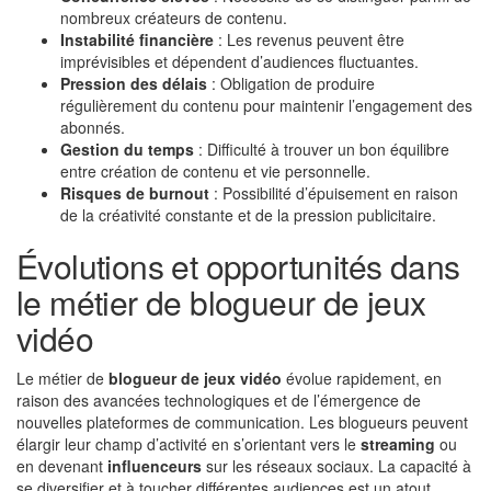
nombreux créateurs de contenu.
Instabilité financière
: Les revenus peuvent être
imprévisibles et dépendent d’audiences fluctuantes.
Pression des délais
: Obligation de produire
régulièrement du contenu pour maintenir l’engagement des
abonnés.
Gestion du temps
: Difficulté à trouver un bon équilibre
entre création de contenu et vie personnelle.
Risques de burnout
: Possibilité d’épuisement en raison
de la créativité constante et de la pression publicitaire.
Évolutions et opportunités dans
le métier de blogueur de jeux
vidéo
Le métier de
blogueur de jeux vidéo
évolue rapidement, en
raison des avancées technologiques et de l’émergence de
nouvelles plateformes de communication. Les blogueurs peuvent
élargir leur champ d’activité en s’orientant vers le
streaming
ou
en devenant
influenceurs
sur les réseaux sociaux. La capacité à
se diversifier et à toucher différentes audiences est un atout