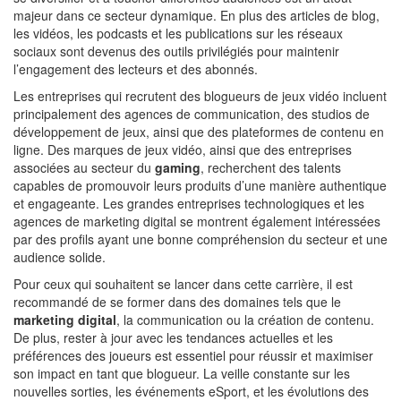
majeur dans ce secteur dynamique. En plus des articles de blog,
les vidéos, les podcasts et les publications sur les réseaux
sociaux sont devenus des outils privilégiés pour maintenir
l’engagement des lecteurs et des abonnés.
Les entreprises qui recrutent des blogueurs de jeux vidéo incluent
principalement des agences de communication, des studios de
développement de jeux, ainsi que des plateformes de contenu en
ligne. Des marques de jeux vidéo, ainsi que des entreprises
associées au secteur du
gaming
, recherchent des talents
capables de promouvoir leurs produits d’une manière authentique
et engageante. Les grandes entreprises technologiques et les
agences de marketing digital se montrent également intéressées
par des profils ayant une bonne compréhension du secteur et une
audience solide.
Pour ceux qui souhaitent se lancer dans cette carrière, il est
recommandé de se former dans des domaines tels que le
marketing digital
, la communication ou la création de contenu.
De plus, rester à jour avec les tendances actuelles et les
préférences des joueurs est essentiel pour réussir et maximiser
son impact en tant que blogueur. La veille constante sur les
nouvelles sorties, les événements eSport, et les évolutions des