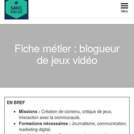
Skip
to
SMIC
Menu
the
value
content
Fiche métier : blogueur
de jeux vidéo
EN BREF
Missions :
Création de contenu, critique de jeux,
interaction avec la communauté.
Formations nécessaires :
Journalisme, communication,
marketing digital.