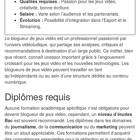
Qualités requises :
Passion pour les jeux vidéo,
créativité, bonne écriture.
Salaire :
Varie selon l’audience et les partenariats.
Évolution :
Possibilité d’intégration dans l’Esport et le
Streaming.
Le blogueur de jeux vidéo est un professionnel passionné par
l’univers vidéoludique, qui partage ses analyses, critiques et
recommandations à destination d’un large public. Ce métier, bien
que récent, connaît unessor important grâce à l’engouement
croissant pour les jeux vidéo et les nouvelles technologies. Les
blogueurs de jeux vidéo peuvent travailler en tant
qu’indépendants ou au sein d’une structure dédiée au contenu
numérique.
Diplômes requis
Aucune formation académique spécifique n’est obligatoire pour
devenir blogueur de jeux vidéo, cependant, un
niveau d’études
Bac
est souvent recommandé. Les diplômes dans les domaines
du
journalisme
, de la
communication
ou du
marketing
peuvent
être un atout appréciable. Ces formations permettent d’acquérir
des compétences essentielles pour la rédaction et la création de