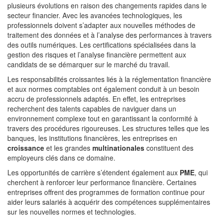
plusieurs évolutions en raison des changements rapides dans le
secteur financier. Avec les avancées technologiques, les
professionnels doivent s’adapter aux nouvelles méthodes de
traitement des données et à l’analyse des performances à travers
des outils numériques. Les certifications spécialisées dans la
gestion des risques et l’analyse financière permettent aux
candidats de se démarquer sur le marché du travail.
Les responsabilités croissantes liés à la réglementation financière
et aux normes comptables ont également conduit à un besoin
accru de professionnels adaptés. En effet, les entreprises
recherchent des talents capables de naviguer dans un
environnement complexe tout en garantissant la conformité à
travers des procédures rigoureuses. Les structures telles que les
banques, les institutions financières, les entreprises en
croissance
et les grandes
multinationales
constituent des
employeurs clés dans ce domaine.
Les opportunités de carrière s’étendent également aux
PME
, qui
cherchent à renforcer leur performance financière. Certaines
entreprises offrent des programmes de formation continue pour
aider leurs salariés à acquérir des compétences supplémentaires
sur les nouvelles normes et technologies.