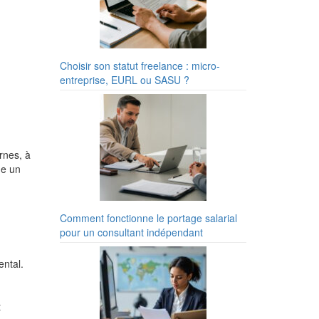
Choisir son statut freelance : micro-
entreprise, EURL ou SASU ?
rnes, à
ue un
Comment fonctionne le portage salarial
pour un consultant indépendant
ental.
t