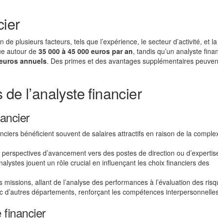
cier
 de plusieurs facteurs, tels que l’expérience, le secteur d’activité, et la
tue autour de
35 000 à 45 000 euros par an
, tandis qu’un analyste fina
 euros annuels
. Des primes et des avantages supplémentaires peuven
de l’analyste financier
ancier
nciers bénéficient souvent de salaires attractifs en raison de la comple
s perspectives d’avancement vers des postes de direction ou d’expertis
nalystes jouent un rôle crucial en influençant les choix financiers des
s missions, allant de l’analyse des performances à l’évaluation des risq
c d’autres départements, renforçant les compétences interpersonnelles
 financier