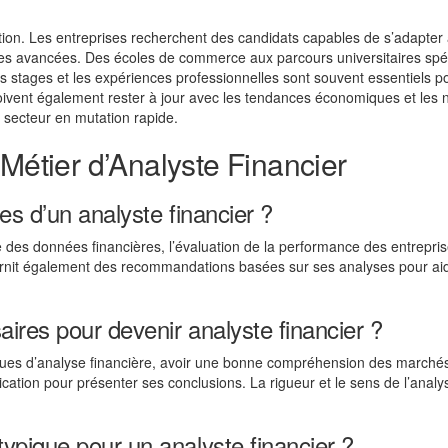
lution. Les entreprises recherchent des candidats capables de s’adapter
s avancées. Des écoles de commerce aux parcours universitaires spéc
Les stages et les expériences professionnelles sont souvent essentiels p
oivent également rester à jour avec les tendances économiques et les
 secteur en mutation rapide.
 Métier d’Analyste Financier
es d’un analyste financier ?
te des données financières, l’évaluation de la performance des entrepris
 fournit également des recommandations basées sur ses analyses pour aid
res pour devenir analyste financier ?
hniques d’analyse financière, avoir une bonne compréhension des marché
ion pour présenter ses conclusions. La rigueur et le sens de l’analy
pique pour un analyste financier ?