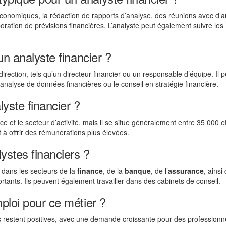
économiques, la rédaction de rapports d’analyse, des réunions avec d’a
ration de prévisions financières. L’analyste peut également suivre les
un analyste financier ?
irection, tels qu’un directeur financier ou un responsable d’équipe. Il p
alyse de données financières ou le conseil en stratégie financière.
lyste financier ?
nce et le secteur d’activité, mais il se situe généralement entre 35 000 
à offrir des rémunérations plus élevées.
ystes financiers ?
 dans les secteurs de la
finance
, de la
banque
, de l’
assurance
, ainsi
rtants. Ils peuvent également travailler dans des cabinets de conseil.
ploi pour ce métier ?
rs restent positives, avec une demande croissante pour des professionn