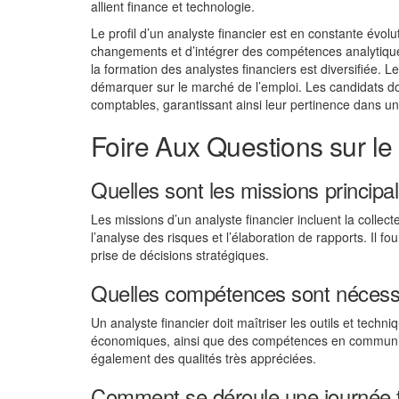
allient finance et technologie.
Le profil d’un analyste financier est en constante évo
changements et d’intégrer des compétences analytique
la formation des analystes financiers est diversifiée. 
démarquer sur le marché de l’emploi. Les candidats d
comptables, garantissant ainsi leur pertinence dans un
Foire Aux Questions sur le
Quelles sont les missions principal
Les missions d’un analyste financier incluent la collec
l’analyse des risques et l’élaboration de rapports. Il
prise de décisions stratégiques.
Quelles compétences sont nécessai
Un analyste financier doit maîtriser les outils et tec
économiques, ainsi que des compétences en communicat
également des qualités très appréciées.
Comment se déroule une journée ty