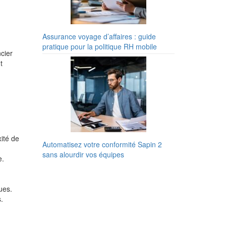
Assurance voyage d’affaires : guide
pratique pour la politique RH mobile
ncier
t
xité de
Automatisez votre conformité Sapin 2
sans alourdir vos équipes
e.
ues.
.