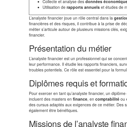
Collecte et analyse des
données économiqu
Utilisation de
rapports annuels
et études de 
L’analyste financier joue un rôle central dans la
gestio
financières et des risques, il contribue à la prise de 
métier s’articule autour de plusieurs missions clés, ex
financier.
Présentation du métier
L’analyste financier est un professionnel qui se concen
leur performance. Il étudie les rapports financiers, su
troubles potentiels. Ce rôle est essentiel pour la form
Diplômes requis et formati
Pour exercer en tant qu’analyste financier, un diplôm
incluent des masters en
finance
, en
comptabilité
ou 
des cursus adaptés aux exigences de ce métier. Des sp
également être bénéfiques.
Missions de l’analyste fina