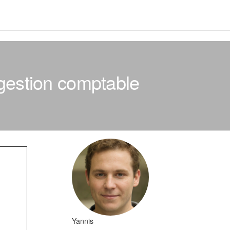
a gestion comptable
Yannis