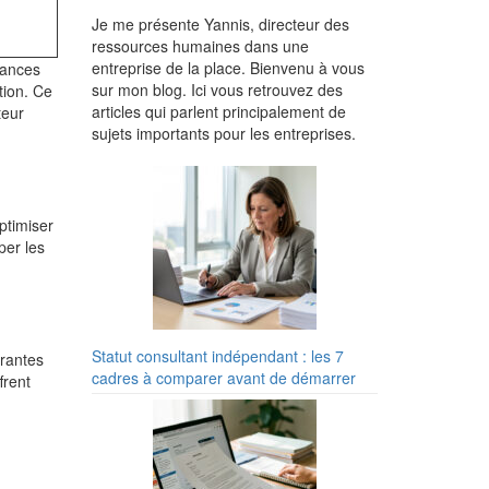
Je me présente Yannis, directeur des
ressources humaines dans une
entreprise de la place. Bienvenu à vous
mances
sur mon blog. Ici vous retrouvez des
tion. Ce
articles qui parlent principalement de
teur
sujets importants pour les entreprises.
ptimiser
per les
Statut consultant indépendant : les 7
urantes
cadres à comparer avant de démarrer
frent