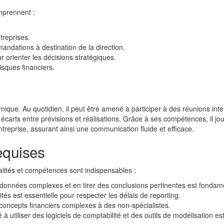
omprennent :
treprises.
andations à destination de la direction.
orienter les décisions stratégiques.
isques financiers.
amique. Au quotidien, il peut être amené à participer à des réunions inte
écarts entre prévisions et réalisations. Grâce à ses compétences, il jo
entreprise, assurant ainsi une communication fluide et efficace.
equises
ualités et compétences sont indispensables :
 données complexes et en tirer des conclusions pertinentes est fondam
tés est essentielle pour respecter les délais de reporting.
 concepts financiers complexes à des non-spécialistes.
 à utiliser des logiciels de comptabilité et des outils de modélisation es