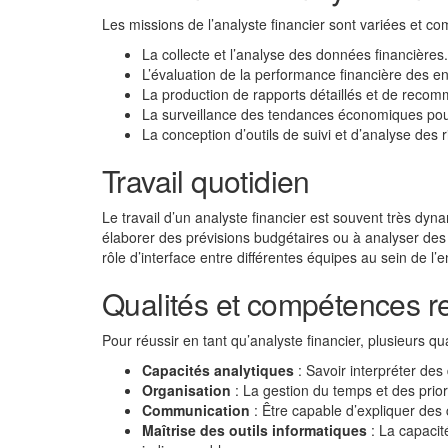
Les missions de l’analyste financier sont variées et c
La collecte et l’analyse des données financières.
L’évaluation de la performance financière des en
La production de rapports détaillés et de recomm
La surveillance des tendances économiques pour 
La conception d’outils de suivi et d’analyse des r
Travail quotidien
Le travail d’un analyste financier est souvent très dyn
élaborer des prévisions budgétaires ou à analyser des 
rôle d’interface entre différentes équipes au sein de l’
Qualités et compétences r
Pour réussir en tant qu’analyste financier, plusieurs q
Capacités analytiques
: Savoir interpréter des
Organisation
: La gestion du temps et des priori
Communication
: Être capable d’expliquer des
Maîtrise des outils informatiques
: La capacité