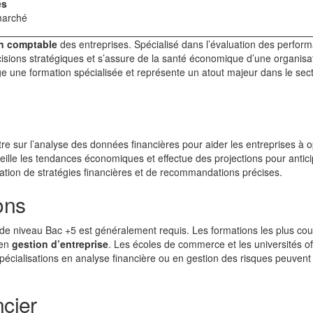
es
marché
n comptable
des entreprises. Spécialisé dans l’évaluation des perfor
décisions stratégiques et s’assure de la santé économique d’une organisa
ige une formation spécialisée et représente un atout majeur dans le sec
tre sur l’analyse des données financières pour aider les entreprises à o
rveille les tendances économiques et effectue des projections pour antici
ulation de stratégies financières et de recommandations précises.
ons
e de niveau Bac +5 est généralement requis. Les formations les plus co
en
gestion d’entreprise
. Les écoles de commerce et les universités of
écialisations en analyse financière ou en gestion des risques peuvent
ncier