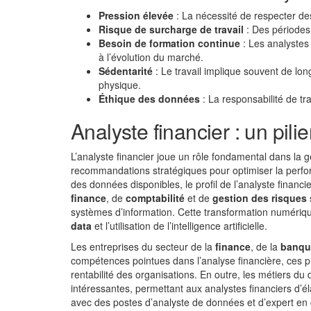
Pression élevée
: La nécessité de respecter des
Risque de surcharge de travail
: Des périodes 
Besoin de formation continue
: Les analystes
à l’évolution du marché.
Sédentarité
: Le travail implique souvent de lo
physique.
Éthique des données
: La responsabilité de tr
Analyste financier : un pili
L’analyste financier joue un rôle fondamental dans la 
recommandations stratégiques pour optimiser la perfo
des données disponibles, le profil de l’analyste financ
finance
, de
comptabilité
et de
gestion des risques
systèmes d’information. Cette transformation numériq
data
et l’utilisation de l’intelligence artificielle.
Les entreprises du secteur de la
finance
, de la
banqu
compétences pointues dans l’analyse financière, ces pr
rentabilité des organisations. En outre, les métiers du
intéressantes, permettant aux analystes financiers d’é
avec des postes d’analyste de données et d’expert en