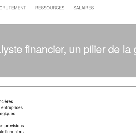
CRUTEMENT
RESSOURCES
SALAIRES
lyste financier, un pilier de l
ncières
 entreprises
tégiques
es prévisions
ix financiers