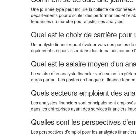
Une journée type peut inclure la collecte de données 
départements pour discuter des performances et l’élabo
tendances du marché pour ajuster ses analyses.
Quel est le choix de carrière pour 
Un analyste financier peut évoluer vers des postes de d
également se spécialiser dans des domaines comme l’an
Quel est le salaire moyen d’un ana
Le salaire d’un analyste financier varie selon l’expérie
euros par an. Les postes en banque et finance tendent 
Quels secteurs emploient des anal
Les analystes financiers sont principalement employés
dans les entreprises ayant des services financiers impo
Quelles sont les perspectives d’em
Les perspectives d’emploi pour les analystes financie