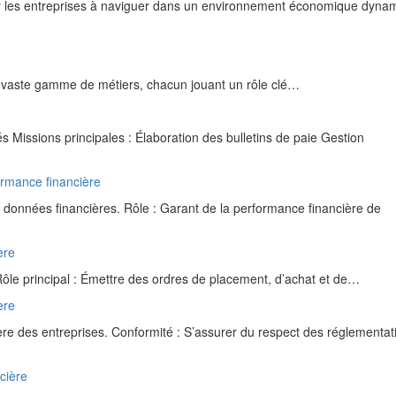
r les entreprises à naviguer dans un environnement économique dyna
ne vaste gamme de métiers, chacun jouant un rôle clé…
 Missions principales : Élaboration des bulletins de paie Gestion
formance financière
 données financières. Rôle : Garant de la performance financière de
ère
Rôle principal : Émettre des ordres de placement, d’achat et de…
ère
ière des entreprises. Conformité : S’assurer du respect des réglementat
ncière