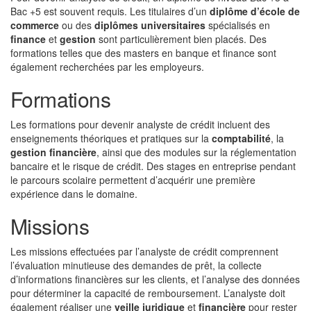
Bac +5 est souvent requis. Les titulaires d’un
diplôme d’école de
commerce
ou des
diplômes universitaires
spécialisés en
finance
et
gestion
sont particulièrement bien placés. Des
formations telles que des masters en banque et finance sont
également recherchées par les employeurs.
Formations
Les formations pour devenir analyste de crédit incluent des
enseignements théoriques et pratiques sur la
comptabilité
, la
gestion financière
, ainsi que des modules sur la réglementation
bancaire et le risque de crédit. Des stages en entreprise pendant
le parcours scolaire permettent d’acquérir une première
expérience dans le domaine.
Missions
Les missions effectuées par l’analyste de crédit comprennent
l’évaluation minutieuse des demandes de prêt, la collecte
d’informations financières sur les clients, et l’analyse des données
pour déterminer la capacité de remboursement. L’analyste doit
également réaliser une
veille juridique
et
financière
pour rester