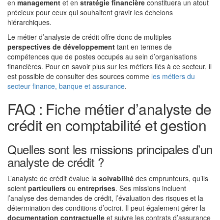
en
management
et en
stratégie financière
constituera un atout
précieux pour ceux qui souhaitent gravir les échelons
hiérarchiques.
Le métier d’analyste de crédit offre donc de multiples
perspectives de développement
tant en termes de
compétences que de postes occupés au sein d’organisations
financières. Pour en savoir plus sur les métiers liés à ce secteur, il
est possible de consulter des sources comme
les métiers du
secteur finance, banque et assurance
.
FAQ : Fiche métier d’analyste de
crédit en comptabilité et gestion
Quelles sont les missions principales d’un
analyste de crédit ?
L’analyste de crédit évalue la
solvabilité
des emprunteurs, qu’ils
soient
particuliers
ou
entreprises
. Ses missions incluent
l’analyse des demandes de crédit, l’évaluation des risques et la
détermination des conditions d’octroi. Il peut également gérer la
documentation contractuelle
et suivre les contrats d’assurance