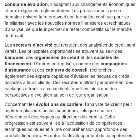
constante évolution
, s’adaptant aux changements économiques
et aux exigences réglementaires. Les professionnels de ce
domaine doivent faire preuve d’une formation continue pour se
familiariser avec les nouvelles normes financières et techniques
d’analyse, ce qui leur permet de rester compétitifs sur le marché
du travail.
Les
secteurs d’activité
qui recrutent des analystes de crédit sont
variés. Les principales opportunités se trouvent au sein des
banques
, des
organismes de crédit
et des
sociétés de
financement
. D’autres entreprises, comme des
compagnies
d’assurance
et des
cabinets de conseil
, recherchent
également des experts capables d’évaluer les risques de crédit
associés à leurs clients. Ces recruteurs offrent généralement des
packages attractifs aux candidats qualifiés, ainsi que des
perspectives d’évolution au sein de leur organisation.
Concernant les
évolutions de carrière
, l’analyste de crédit peut
aspirer à plusieurs postes supérieurs, tels que chef de
département des risques ou directeur des crédits. Cette
progression est souvent liée à l’acquisition de compétences
techniques pointues et à une compréhension approfondie des
produits financiers. En outre, le développement de compétences