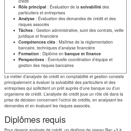
crédit
Rôle principal
: Évaluation de la
solvabilité
des
particuliers et entreprises
Analyse
: Évaluation des demandes de crédit et des
risques associés
Tâches
: Gestion administrative, suivi des contrats, veille
juridique et financière
Compétences clés
: Maîtrise de la réglementation
bancaire, techniques d’analyse financière
Formation
: Diplôme en
banque et finance
Perspectives
: Éventuelle coordination d’équipe et
gestion des risques bancaires
Le métier d’analyste de crédit en comptabilité et gestion consiste
principalement à évaluer la solvabilité des particuliers et des
entreprises qui sollicitent un prêt auprès d’une banque ou d’un
organisme de crédit. L’analyste de crédit joue un rôle clé dans la
prise de décision concernant l’octroi de crédits, en analysant les
demandes et en évaluant les risques associés.
Diplômes requis
Pour devenir analyste de crédit, un diplôme de niveau Bac +3 à