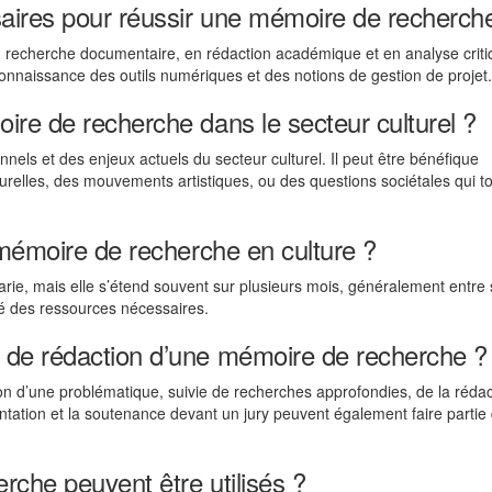
ires pour réussir une mémoire de recherch
recherche documentaire, en rédaction académique et en analyse criti
connaissance des outils numériques et des notions de gestion de projet.
re de recherche dans le secteur culturel ?
nnels et des enjeux actuels du secteur culturel. Il peut être bénéfique
lturelles, des mouvements artistiques, ou des questions sociétales qui t
 mémoire de recherche en culture ?
rie, mais elle s’étend souvent sur plusieurs mois, généralement entre 
ité des ressources nécessaires.
 de rédaction d’une mémoire de recherche ?
n d’une problématique, suivie de recherches approfondies, de la rédac
entation et la soutenance devant un jury peuvent également faire partie
che peuvent être utilisés ?