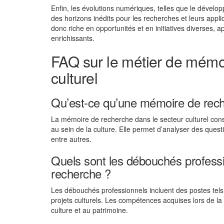
Enfin, les évolutions numériques, telles que le dével
des horizons inédits pour les recherches et leurs appl
donc riche en opportunités et en initiatives diverses, 
enrichissants.
FAQ sur le métier de mémo
culturel
Qu’est-ce qu’une mémoire de rech
La mémoire de recherche dans le secteur culturel const
au sein de la culture. Elle permet d’analyser des question
entre autres.
Quels sont les débouchés professi
recherche ?
Les débouchés professionnels incluent des postes tel
projets culturels. Les compétences acquises lors de la
culture et au patrimoine.