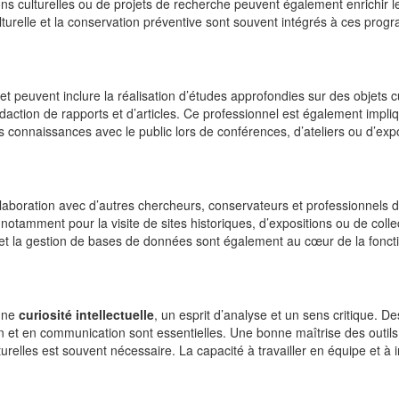
ions culturelles ou de projets de recherche peuvent également enrichir l
lturelle et la conservation préventive sont souvent intégrés à ces pro
 peuvent inclure la réalisation d’études approfondies sur des objets cu
édaction de rapports et d’articles. Ce professionnel est également impl
es connaissances avec le public lors de conférences, d’ateliers ou d’expo
llaboration avec d’autres chercheurs, conservateurs et professionnels 
otamment pour la visite de sites historiques, d’expositions ou de colle
t la gestion de bases de données sont également au cœur de la fonct
 une
curiosité intellectuelle
, un esprit d’analyse et un sens critique. De
et en communication sont essentielles. Une bonne maîtrise des outils
relles est souvent nécessaire. La capacité à travailler en équipe et à i