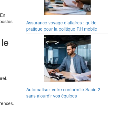
 En
 postes
Assurance voyage d’affaires : guide
pratique pour la politique RH mobile
 le
rel.
Automatisez votre conformité Sapin 2
sans alourdir vos équipes
rences.