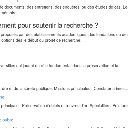
de documents, des entretiens, des enquêtes, ou des études de cas. Le
a mémoire.
cement pour soutenir la recherche ?
ns proposés par des établissements académiques, des fondations ou de
s options dès le début du projet de recherche.
iversifiés qui jouent un rôle fondamental dans la préservation et la
ordre et de la sûreté publique. Missions principales : Constater crimes,
ine
incipale : Préservation d’objets et œuvres d’art Spécialités : Peinture
e public