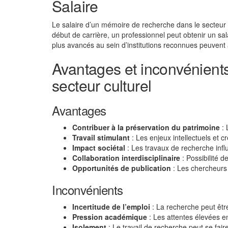
Salaire
Le salaire d’un mémoire de recherche dans le secteur c
début de carrière, un professionnel peut obtenir un sa
plus avancés au sein d’institutions reconnues peuvent 
Avantages et inconvénient
secteur culturel
Avantages
Contribuer à la préservation du patrimoine
: 
Travail stimulant
: Les enjeux intellectuels et c
Impact sociétal
: Les travaux de recherche influ
Collaboration interdisciplinaire
: Possibilité d
Opportunités de publication
: Les chercheurs 
Inconvénients
Incertitude de l’emploi
: La recherche peut être
Pression académique
: Les attentes élevées en
Isolement
: Le travail de recherche peut se faire