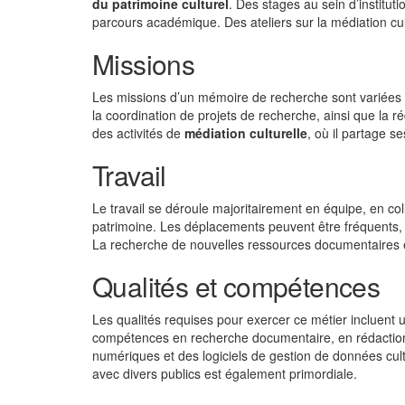
du patrimoine culturel
. Des stages au sein d’institut
parcours académique. Des ateliers sur la médiation cu
Missions
Les missions d’un mémoire de recherche sont variées et
la coordination de projets de recherche, ainsi que la r
des activités de
médiation culturelle
, où il partage s
Travail
Le travail se déroule majoritairement en équipe, en co
patrimoine. Les déplacements peuvent être fréquents, n
La recherche de nouvelles ressources documentaires e
Qualités et compétences
Les qualités requises pour exercer ce métier incluent
compétences en recherche documentaire, en rédaction 
numériques et des logiciels de gestion de données cultu
avec divers publics est également primordiale.