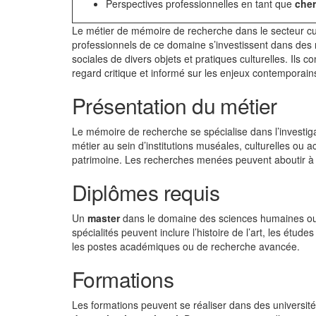
Perspectives professionnelles en tant que
che
Le métier de mémoire de recherche dans le secteur cultu
professionnels de ce domaine s’investissent dans des r
sociales de divers objets et pratiques culturelles. Ils 
regard critique et informé sur les enjeux contemporains
Présentation du métier
Le mémoire de recherche se spécialise dans l’investiga
métier au sein d’institutions muséales, culturelles ou 
patrimoine. Les recherches menées peuvent aboutir à d
Diplômes requis
Un
master
dans le domaine des sciences humaines ou 
spécialités peuvent inclure l’histoire de l’art, les étud
les postes académiques ou de recherche avancée.
Formations
Les formations peuvent se réaliser dans des universit