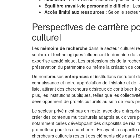
Équilibre travail-vie personnelle difficile
: Les
Accès limité aux ressources
: Selon le secteur
Perspectives de carrière p
culturel
Les
mémoire de recherche
dans le secteur culturel 
sociaux et technologiques influencent le domaine de la 
expertise académique. Les professionnels de la recherc
préservation du patrimoine ou même la création de c
De nombreuses
entreprises
et institutions recrutent 
connaissance et notre appréciation de l’histoire et de l
liste, attirant des chercheurs désireux de contribuer à 
plus, les institutions publiques, telles que les collecti
développement de projets culturels au sein de leurs 
Le secteur privé n’est pas en reste, avec des entrepr
créer des contenus multiculturels adaptés aux divers p
notamment celles développant des dispositifs de réali
prometteur pour les chercheurs. En ayant la capacité 
chercheurs culturels restent des éléments clés dans l’