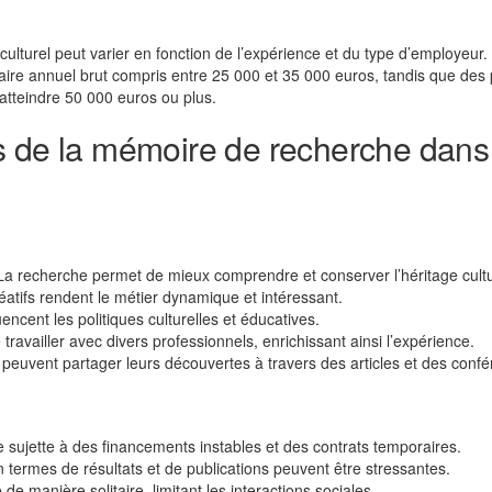
ulturel peut varier en fonction de l’expérience et du type d’employeur.
laire annuel brut compris entre 25 000 et 35 000 euros, tandis que des
atteindre 50 000 euros ou plus.
s de la mémoire de recherche dans
La recherche permet de mieux comprendre et conserver l’héritage cultu
réatifs rendent le métier dynamique et intéressant.
encent les politiques culturelles et éducatives.
e travailler avec divers professionnels, enrichissant ainsi l’expérience.
peuvent partager leurs découvertes à travers des articles et des confé
 sujette à des financements instables et des contrats temporaires.
 termes de résultats et de publications peuvent être stressantes.
 de manière solitaire, limitant les interactions sociales.