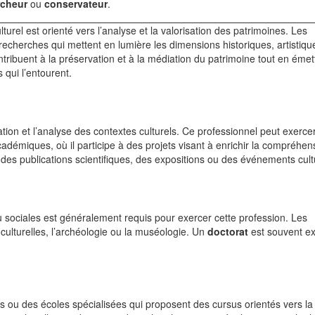
rcheur
ou
conservateur
.
rel est orienté vers l’analyse et la valorisation des patrimoines. Les
echerches qui mettent en lumière les dimensions historiques, artistiqu
contribuent à la préservation et à la médiation du patrimoine tout en éme
 qui l’entourent.
tion et l’analyse des contextes culturels. Ce professionnel peut exerce
académiques, où il participe à des projets visant à enrichir la compréhen
es publications scientifiques, des expositions ou des événements cult
sociales est généralement requis pour exercer cette profession. Les
es culturelles, l’archéologie ou la muséologie. Un
doctorat
est souvent ex
és ou des écoles spécialisées qui proposent des cursus orientés vers l