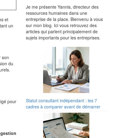
Je me présente Yannis, directeur des
ressources humaines dans une
entreprise de la place. Bienvenu à vous
es et
sur mon blog. Ici vous retrouvez des
ttant un
articles qui parlent principalement de
sujets importants pour les entreprises.
r son
sion du
urels.
Statut consultant indépendant : les 7
igé pour
cadres à comparer avant de démarrer
a
gestion