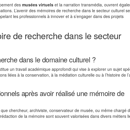
oppement des
musées virtuels
et la narration transmédia, ouvrent égal
ications. L’avenir des mémoires de recherche dans le secteur culturel s
appelant les professionnels à innover et à s’engager dans des projets
ire de recherche dans le secteur
erche dans le domaine culturel ?
itue un travail académique approfondi qui vise à explorer un sujet spé
s liées à la conservation, à la médiation culturelle ou à l’histoire de l’a
onnels après avoir réalisé une mémoire de
s que chercheur, archiviste, conservateur de musée, ou même chargé 
 rédaction de la mémoire sont souvent valorisées dans divers métiers li