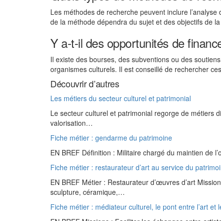
Les méthodes de recherche peuvent inclure l’analyse 
de la méthode dépendra du sujet et des objectifs de l
Y a-t-il des opportunités de finan
Il existe des bourses, des subventions ou des soutie
organismes culturels. Il est conseillé de rechercher ce
Découvrir d’autres
Les métiers du secteur culturel et patrimonial
Le secteur culturel et patrimonial regorge de métiers d
valorisation…
Fiche métier : gendarme du patrimoine
EN BREF Définition : Militaire chargé du maintien de l’
Fiche métier : restaurateur d’art au service du patrimo
EN BREF Métier : Restaurateur d’œuvres d’art Mission pr
sculpture, céramique,…
Fiche métier : médiateur culturel, le pont entre l’art et l