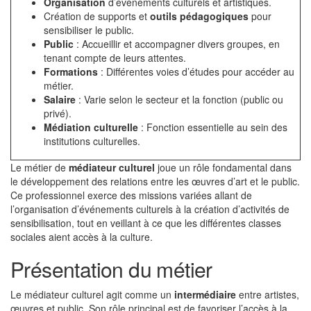
Organisation
d’événements culturels et artistiques.
Création de supports et
outils pédagogiques
pour
sensibiliser le public.
Public
: Accueillir et accompagner divers groupes, en
tenant compte de leurs attentes.
Formations
: Différentes voies d’études pour accéder au
métier.
Salaire
: Varie selon le secteur et la fonction (public ou
privé).
Médiation culturelle
: Fonction essentielle au sein des
institutions culturelles.
Le métier de
médiateur culturel
joue un rôle fondamental dans
le développement des relations entre les œuvres d’art et le public.
Ce professionnel exerce des missions variées allant de
l’organisation d’événements culturels à la création d’activités de
sensibilisation, tout en veillant à ce que les différentes classes
sociales aient accès à la culture.
Présentation du métier
Le médiateur culturel agit comme un
intermédiaire
entre artistes,
œuvres et public. Son rôle principal est de favoriser l’accès à la