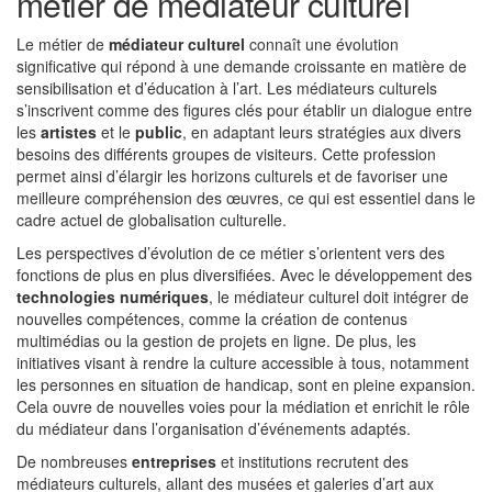
métier de médiateur culturel
Le métier de
médiateur culturel
connaît une évolution
significative qui répond à une demande croissante en matière de
sensibilisation et d’éducation à l’art. Les médiateurs culturels
s’inscrivent comme des figures clés pour établir un dialogue entre
les
artistes
et le
public
, en adaptant leurs stratégies aux divers
besoins des différents groupes de visiteurs. Cette profession
permet ainsi d’élargir les horizons culturels et de favoriser une
meilleure compréhension des œuvres, ce qui est essentiel dans le
cadre actuel de globalisation culturelle.
Les perspectives d’évolution de ce métier s’orientent vers des
fonctions de plus en plus diversifiées. Avec le développement des
technologies numériques
, le médiateur culturel doit intégrer de
nouvelles compétences, comme la création de contenus
multimédias ou la gestion de projets en ligne. De plus, les
initiatives visant à rendre la culture accessible à tous, notamment
les personnes en situation de handicap, sont en pleine expansion.
Cela ouvre de nouvelles voies pour la médiation et enrichit le rôle
du médiateur dans l’organisation d’événements adaptés.
De nombreuses
entreprises
et institutions recrutent des
médiateurs culturels, allant des musées et galeries d’art aux