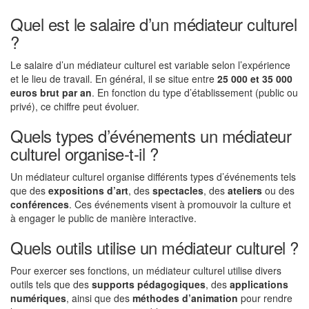
Quel est le salaire d’un médiateur culturel
?
Le salaire d’un médiateur culturel est variable selon l’expérience
et le lieu de travail. En général, il se situe entre
25 000 et 35 000
euros brut par an
. En fonction du type d’établissement (public ou
privé), ce chiffre peut évoluer.
Quels types d’événements un médiateur
culturel organise-t-il ?
Un médiateur culturel organise différents types d’événements tels
que des
expositions d’art
, des
spectacles
, des
ateliers
ou des
conférences
. Ces événements visent à promouvoir la culture et
à engager le public de manière interactive.
Quels outils utilise un médiateur culturel ?
Pour exercer ses fonctions, un médiateur culturel utilise divers
outils tels que des
supports pédagogiques
, des
applications
numériques
, ainsi que des
méthodes d’animation
pour rendre