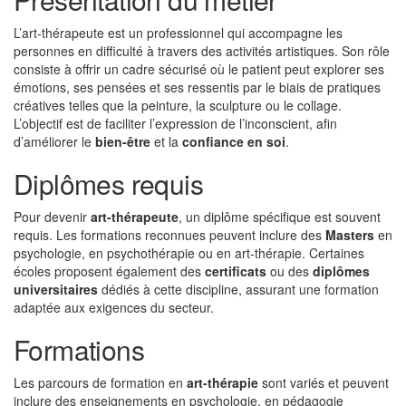
L’art-thérapeute est un professionnel qui accompagne les
personnes en difficulté à travers des activités artistiques. Son rôle
consiste à offrir un cadre sécurisé où le patient peut explorer ses
émotions, ses pensées et ses ressentis par le biais de pratiques
créatives telles que la peinture, la sculpture ou le collage.
L’objectif est de faciliter l’expression de l’inconscient, afin
d’améliorer le
bien-être
et la
confiance en soi
.
Diplômes requis
Pour devenir
art-thérapeute
, un diplôme spécifique est souvent
requis. Les formations reconnues peuvent inclure des
Masters
en
psychologie, en psychothérapie ou en art-thérapie. Certaines
écoles proposent également des
certificats
ou des
diplômes
universitaires
dédiés à cette discipline, assurant une formation
adaptée aux exigences du secteur.
Formations
Les parcours de formation en
art-thérapie
sont variés et peuvent
inclure des enseignements en psychologie, en pédagogie