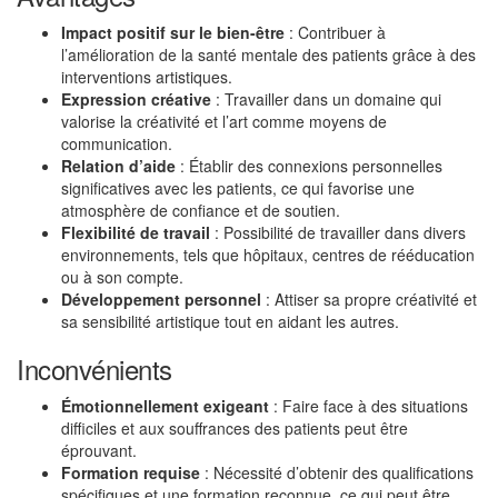
Impact positif sur le bien-être
: Contribuer à
l’amélioration de la santé mentale des patients grâce à des
interventions artistiques.
Expression créative
: Travailler dans un domaine qui
valorise la créativité et l’art comme moyens de
communication.
Relation d’aide
: Établir des connexions personnelles
significatives avec les patients, ce qui favorise une
atmosphère de confiance et de soutien.
Flexibilité de travail
: Possibilité de travailler dans divers
environnements, tels que hôpitaux, centres de rééducation
ou à son compte.
Développement personnel
: Attiser sa propre créativité et
sa sensibilité artistique tout en aidant les autres.
Inconvénients
Émotionnellement exigeant
: Faire face à des situations
difficiles et aux souffrances des patients peut être
éprouvant.
Formation requise
: Nécessité d’obtenir des qualifications
spécifiques et une formation reconnue, ce qui peut être