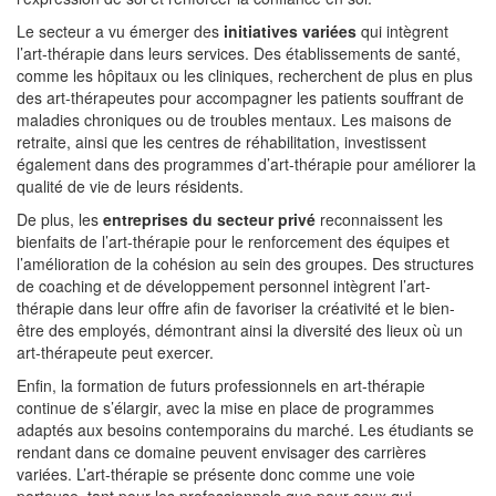
Le secteur a vu émerger des
initiatives variées
qui intègrent
l’art-thérapie dans leurs services. Des établissements de santé,
comme les hôpitaux ou les cliniques, recherchent de plus en plus
des art-thérapeutes pour accompagner les patients souffrant de
maladies chroniques ou de troubles mentaux. Les maisons de
retraite, ainsi que les centres de réhabilitation, investissent
également dans des programmes d’art-thérapie pour améliorer la
qualité de vie de leurs résidents.
De plus, les
entreprises du secteur privé
reconnaissent les
bienfaits de l’art-thérapie pour le renforcement des équipes et
l’amélioration de la cohésion au sein des groupes. Des structures
de coaching et de développement personnel intègrent l’art-
thérapie dans leur offre afin de favoriser la créativité et le bien-
être des employés, démontrant ainsi la diversité des lieux où un
art-thérapeute peut exercer.
Enfin, la formation de futurs professionnels en art-thérapie
continue de s’élargir, avec la mise en place de programmes
adaptés aux besoins contemporains du marché. Les étudiants se
rendant dans ce domaine peuvent envisager des carrières
variées. L’art-thérapie se présente donc comme une voie