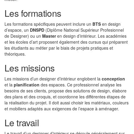
Les formations
Les formations spécifiques peuvent inclure un
BTS
en design
d’espace, un
DNSPD
(Diplôme National Supérieur Profesionnel
de Designer) ou un
Master
en design d’intérieur. Les académies
et les écoles d’art proposent également des cursus qui préparent
les étudiants au métier par le biais de projets pratiques et
théoriques.
Les missions
Les missions d’un designer d’intérieur englobent la
conception
et la
planification
des espaces. Ce professionnel analyse les
besoins de ses clients, propose des solutions de design, élabore
des plans et des croquis, et coordonne les différentes étapes de
la réalisation du projet. Il doit aussi choisir les matériaux, couleurs
et mobiliers adaptés aux exigences de l’espace à aménager.
Le travail
Le travail d’un designer d’intérieur se déroule généralement sur