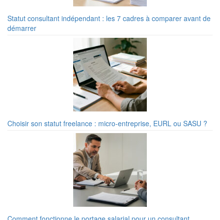
Statut consultant indépendant : les 7 cadres à comparer avant de
démarrer
Choisir son statut freelance : micro-entreprise, EURL ou SASU ?
Comment fonctionne le portage salarial pour un consultant