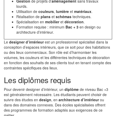
Gestion
de projets d’
aménagement
sans travaux
lourds.
Utilisation de
couleurs
,
lumière
et
matériaux
.
Réalisation de
plans
et
schémas
techniques.
Spécialisation en
mobilier
et
décoration
.
Formation requise : minimum
Bac + 3
en design ou
architecture d’intérieur.
Le
designer d’intérieur
est un professionnel spécialisé dans la
conception d’espaces intérieurs, que ce soit pour des habitations
ou des lieux commerciaux. Son rôle est d’harmoniser les
volumes, les couleurs et les différentes techniques de décoration
en fonction des souhaits de ses clients tout en tenant compte des
contraintes spécifiques des lieux.
Les diplômes requis
Pour devenir designer d’intérieur, un
diplôme
de niveau Bac +3
est généralement nécessaire. Les étudiants peuvent choisir de
suivre des études en
design
, en
architecture d’intérieur
ou
dans des domaines connexes. Des écoles spécialisées offrent
des programmes de formation adaptés aux exigences de ce
métier.