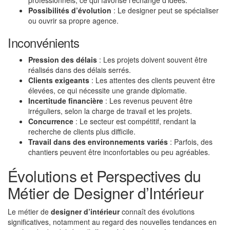
professionnels, ce qui favorise l’échange d’idées.
Possibilités d’évolution
: Le designer peut se spécialiser
ou ouvrir sa propre agence.
Inconvénients
Pression des délais
: Les projets doivent souvent être
réalisés dans des délais serrés.
Clients exigeants
: Les attentes des clients peuvent être
élevées, ce qui nécessite une grande diplomatie.
Incertitude financière
: Les revenus peuvent être
irréguliers, selon la charge de travail et les projets.
Concurrence
: Le secteur est compétitif, rendant la
recherche de clients plus difficile.
Travail dans des environnements variés
: Parfois, des
chantiers peuvent être inconfortables ou peu agréables.
Évolutions et Perspectives du
Métier de Designer d’Intérieur
Le métier de
designer d’intérieur
connaît des évolutions
significatives, notamment au regard des nouvelles tendances en