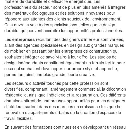
matière de durabilité et d’efficacité énergétique. Les
professionnels du secteur sont de plus en plus amenés à intégrer
des matériaux écologiques et des solutions innovantes pour
répondre aux attentes des clients soucieux de l’environnement.
Cela ouvre la voie à des spécialisations, telles que le design
durable, qui peuvent accroître les opportunités professionnelles.
Les
entreprises
recrutant des designers d’intérieur sont variées,
allant des agences spécialisées en design aux grandes marques
de mobilier en passant par les entreprises de construction qui
souhaitent intégrer ce savoir-faire à leur offre. Les studios de
design indépendants constituent également un terrain fertile pour
ceux qui souhaitent développer leur propre style et approche,
permettant ainsi une plus grande liberté créative.
Les secteurs d’activité touchés par cette profession sont
diversifiés, comprenant l’aménagement commercial, la décoration
résidentielle, ainsi que l’hôtellerie et la restauration. Ces différents
domaines offrent de nombreuses opportunités pour les designers
d’intérieur, surtout dans des marchés en croissance tels que la
rénovation d’appartements urbains ou la création d’espaces de
travail flexibles.
En suivant des formations continues et en développant un réseau