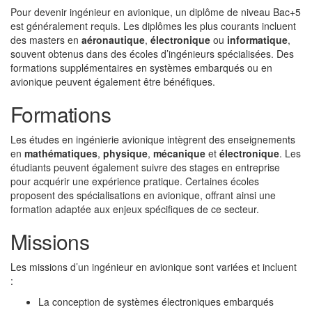
Pour devenir ingénieur en avionique, un diplôme de niveau Bac+5
est généralement requis. Les diplômes les plus courants incluent
des masters en
aéronautique
,
électronique
ou
informatique
,
souvent obtenus dans des écoles d’ingénieurs spécialisées. Des
formations supplémentaires en systèmes embarqués ou en
avionique peuvent également être bénéfiques.
Formations
Les études en ingénierie avionique intègrent des enseignements
en
mathématiques
,
physique
,
mécanique
et
électronique
. Les
étudiants peuvent également suivre des stages en entreprise
pour acquérir une expérience pratique. Certaines écoles
proposent des spécialisations en avionique, offrant ainsi une
formation adaptée aux enjeux spécifiques de ce secteur.
Missions
Les missions d’un ingénieur en avionique sont variées et incluent
:
La conception de systèmes électroniques embarqués