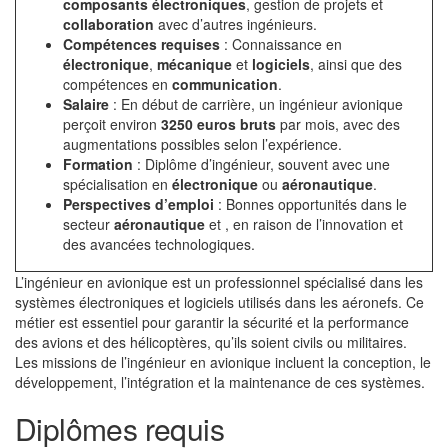
composants électroniques
, gestion de projets et
collaboration
avec d’autres ingénieurs.
Compétences requises
: Connaissance en
électronique
,
mécanique
et
logiciels
, ainsi que des
compétences en
communication
.
Salaire
: En début de carrière, un ingénieur avionique
perçoit environ
3250 euros bruts
par mois, avec des
augmentations possibles selon l’expérience.
Formation
: Diplôme d’ingénieur, souvent avec une
spécialisation en
électronique
ou
aéronautique
.
Perspectives d’emploi
: Bonnes opportunités dans le
secteur
aéronautique
et
, en raison de l’innovation et
des avancées technologiques.
L’ingénieur en avionique est un professionnel spécialisé dans les
systèmes électroniques et logiciels utilisés dans les aéronefs. Ce
métier est essentiel pour garantir la sécurité et la performance
des avions et des hélicoptères, qu’ils soient civils ou militaires.
Les missions de l’ingénieur en avionique incluent la conception, le
développement, l’intégration et la maintenance de ces systèmes.
Diplômes requis