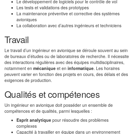
Le développement de logiciels pour le contrôle de vol
Les tests et validations des prototypes
La maintenance préventive et corrective des systèmes
avioniques
La collaboration avec d’autres ingénieurs et techniciens
Travail
Le travail d’un ingénieur en avionique se déroule souvent au sein
de bureaux d’études ou de laboratoires de recherche. Il nécessite
des interactions régulières avec des équipes multidisciplinaires,
notamment en
mécanique
et en
informatique
. Les horaires
peuvent varier en fonction des projets en cours, des délais et des
exigences de production.
Qualités et compétences
Un ingénieur en avionique doit posséder un ensemble de
compétences et de qualités, parmi lesquelles :
Esprit analytique
pour résoudre des problèmes
complexes
Capacité à travailler en équipe dans un environnement