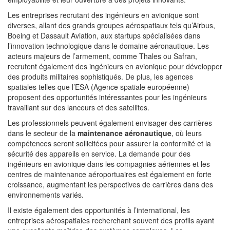
Les entreprises recrutant des ingénieurs en avionique sont
diverses, allant des grands groupes aérospatiaux tels qu’Airbus,
Boeing et Dassault Aviation, aux startups spécialisées dans
l’innovation technologique dans le domaine aéronautique. Les
acteurs majeurs de l’armement, comme Thales ou Safran,
recrutent également des ingénieurs en avionique pour développer
des produits militaires sophistiqués. De plus, les agences
spatiales telles que l’ESA (Agence spatiale européenne)
proposent des opportunités intéressantes pour les ingénieurs
travaillant sur des lanceurs et des satellites.
Les professionnels peuvent également envisager des carrières
dans le secteur de la
maintenance aéronautique
, où leurs
compétences seront sollicitées pour assurer la conformité et la
sécurité des appareils en service. La demande pour des
ingénieurs en avionique dans les compagnies aériennes et les
centres de maintenance aéroportuaires est également en forte
croissance, augmentant les perspectives de carrières dans des
environnements variés.
Il existe également des opportunités à l’international, les
entreprises aérospatiales recherchant souvent des profils ayant