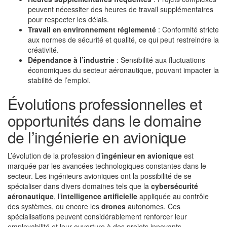
peuvent nécessiter des heures de travail supplémentaires
pour respecter les délais.
Travail en environnement réglementé
: Conformité stricte
aux normes de sécurité et qualité, ce qui peut restreindre la
créativité.
Dépendance à l’industrie
: Sensibilité aux fluctuations
économiques du secteur aéronautique, pouvant impacter la
stabilité de l’emploi.
Évolutions professionnelles et
opportunités dans le domaine
de l’ingénierie en avionique
L’évolution de la profession d’
ingénieur en avionique
est
marquée par les avancées technologiques constantes dans le
secteur. Les ingénieurs avioniques ont la possibilité de se
spécialiser dans divers domaines tels que la
cybersécurité
aéronautique
, l’
intelligence artificielle
appliquée au contrôle
des systèmes, ou encore les
drones
autonomes. Ces
spécialisations peuvent considérablement renforcer leur
employabilité et leur ouverture à des projets innovants.