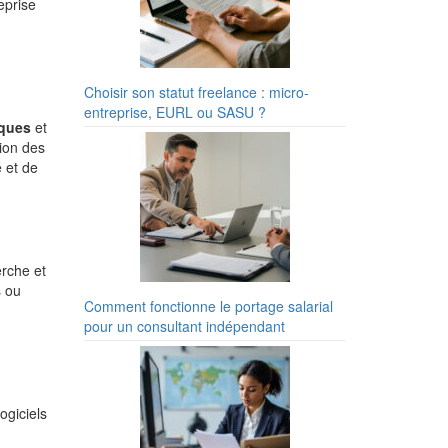
eprise
Choisir son statut freelance : micro-
entreprise, EURL ou SASU ?
iques
et
tion des
é et de
erche et
s ou
Comment fonctionne le portage salarial
pour un consultant indépendant
ogiciels