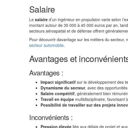
Salaire
Le
salaire
d’un ingénieur en propulsion varie selon l’exp
montant autour de 35 000 à 45 000 euros par an, tand
secteurs aérospatial et de défense offrent généralement
Pour découvrir davantage sur les métiers du secteur, 
secteur automobile
.
Avantages et inconvénients
Avantages :
Impact significatif
sur le développement des te
Dynamisme du secteur
, avec des opportunités
Salaire compétitif
, généralement bien rémunéré 
Travail en équipe
multidisciplinaire, favorisant 
Possibilité de travailler sur des projets inno
Inconvénients :
Pression élevée
liée aux délais de projet et aux