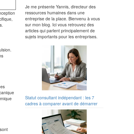
Je me présente Yannis, directeur des
ressources humaines dans une
nception
entreprise de la place. Bienvenu à vous
ifique,
sur mon blog. Ici vous retrouvez des
s.
articles qui parlent principalement de
sujets importants pour les entreprises.
lsion.
ns
des
écanique
Statut consultant indépendant : les 7
amique
cadres à comparer avant de démarrer
 sont