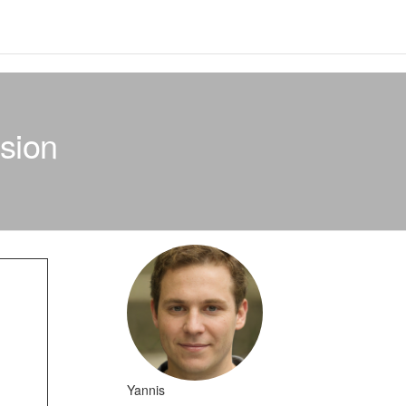
lsion
Yannis