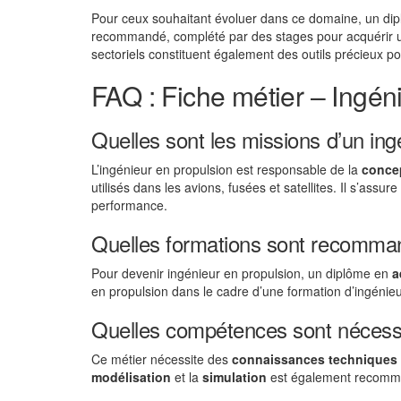
Pour ceux souhaitant évoluer dans ce domaine, un dipl
recommandé, complété par des stages pour acquérir u
sectoriels constituent également des outils précieux po
FAQ : Fiche métier – Ingén
Quelles sont les missions d’un ing
L’ingénieur en propulsion est responsable de la
conce
utilisés dans les avions, fusées et satellites. Il s’as
performance.
Quelles formations sont recomman
Pour devenir ingénieur en propulsion, un diplôme en
a
en propulsion dans le cadre d’une formation d’ingénie
Quelles compétences sont nécessa
Ce métier nécessite des
connaissances techniques
modélisation
et la
simulation
est également recomman