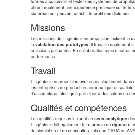
formés à concevoir et tester des systèmes de propulsion
offrent également une expérience précieuse sur le terr
statoréacteur peuvent enrichir le profil des diplômés.
Missions
Les missions de l’ingénieur en propulsion incluent la
c
la
validation des prototypes
. Il travaille également 
émissions polluantes. En collaboration avec d’autres é
performance.
Travail
L’ingénieur en propulsion évolue principalement dans 
les entreprises de production aéronautique et spatiale
d’assemblage, ainsi qu’à participer à des salons ou d
Qualités et compétences
Les qualités requises incluent un
sens analytique
dév
L’ingénieur doit également faire preuve de
rigueur
et d
de simulation et de conception, tels que CATIA ou ANS