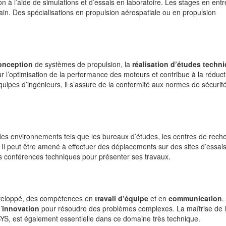
 à l’aide de simulations et d’essais en laboratoire. Les stages en entr
ain. Des spécialisations en propulsion aérospatiale ou en propulsion
onception
de systèmes de propulsion, la
réalisation d’études techn
sur l’optimisation de la performance des moteurs et contribue à la réduc
quipes d’ingénieurs, il s’assure de la conformité aux normes de sécurit
des environnements tels que les bureaux d’études, les centres de rech
. Il peut être amené à effectuer des déplacements sur des sites d’essai
es conférences techniques pour présenter ses travaux.
eloppé, des compétences en
travail d’équipe
et en
communication
.
’
innovation
pour résoudre des problèmes complexes. La maîtrise de l
YS, est également essentielle dans ce domaine très technique.