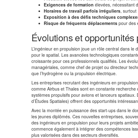
Exigences de formation
élevées, nécessitant 
Horaires de travail parfois irréguliers
, surtout
Exposition à des défis techniques complexe
Risque de fréquents déplacements
pour des e
Évolutions et opportunités 
L’ingénieur en propulsion joue un rôle central dans le
pour le spatial. Les avancées technologiques constant
croissante pour ces professionnels qualifiés. Les évolu
managériales, comme chef de projet ou directeur tech
que l’hydrogène ou la propulsion électrique.
Les entreprises recrutant des ingénieurs en propulsion 
comme Airbus et Thales sont en constante recherche 
systèmes propulsifs pour avions et lanceurs spatiaux
d’Études Spatiales) offrent des opportunités intéressan
Avec la montée en puissance des start-ups dans le doma
les jeunes diplômés. Ces nouvelles entreprises, souve
des ingénieurs en propulsion pour leurs projets ambiti
commence également à intégrer des compétences issues
plus valorisées dans des secteurs diversifiés.