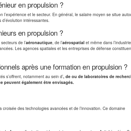
énieur en propulsion ?
on l’expérience et le secteur. En général, le salaire moyen se situe aut
 d’évolution intéressantes.
nieurs en propulsion ?
secteurs de l’
aéronautique
, de l’
aérospatial
et même dans l’industrie
ncées. Les agences spatiales et les entreprises de défense constituen
onnels après une formation en propulsion ?
és s’offrent, notamment au sein d’
, de
ou de
laboratoires de recher
ue
peuvent également être envisagés.
la croisée des technologies avancées et de l’innovation. Ce domaine