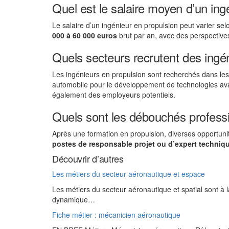
Quel est le salaire moyen d’un ing
Le salaire d’un ingénieur en propulsion peut varier sel
000 à 60 000 euros
brut par an, avec des perspectives
Quels secteurs recrutent des ingé
Les ingénieurs en propulsion sont recherchés dans les 
automobile pour le développement de technologies ava
également des employeurs potentiels.
Quels sont les débouchés professi
Après une formation en propulsion, diverses opportunit
postes de
responsable projet
ou d’
expert techniq
Découvrir d’autres
Les métiers du secteur aéronautique et espace
Les métiers du secteur aéronautique et spatial sont à 
dynamique…
Fiche métier : mécanicien aéronautique