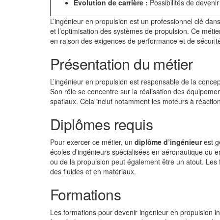
Évolution de carrière :
Possibilités de deveni
L’ingénieur en propulsion est un professionnel clé dans
et l’optimisation des systèmes de propulsion. Ce méti
en raison des exigences de performance et de sécurité d
Présentation du métier
L’ingénieur en propulsion est responsable de la conc
Son rôle se concentre sur la réalisation des équipeme
spatiaux. Cela inclut notamment les moteurs à réaction 
Diplômes requis
Pour exercer ce métier, un
diplôme d’ingénieur
est g
écoles d’ingénieurs spécialisées en aéronautique ou e
ou de la propulsion peut également être un atout. L
des fluides et en matériaux.
Formations
Les formations pour devenir ingénieur en propulsion i