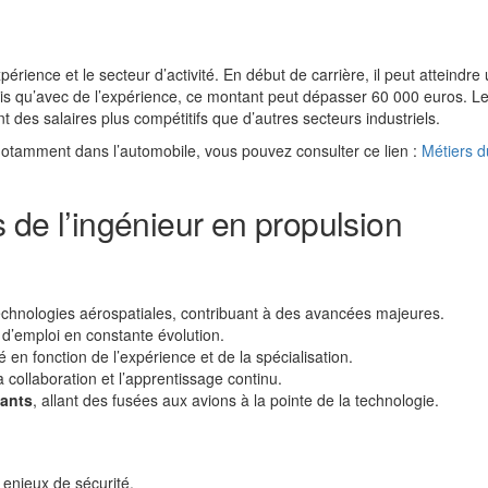
érience et le secteur d’activité. En début de carrière, il peut atteindre
is qu’avec de l’expérience, ce montant peut dépasser 60 000 euros. L
 des salaires plus compétitifs que d’autres secteurs industriels.
notamment dans l’automobile, vous pouvez consulter ce lien :
Métiers d
 de l’ingénieur en propulsion
chnologies aérospatiales, contribuant à des avancées majeures.
 d’emploi en constante évolution.
en fonction de l’expérience et de la spécialisation.
la collaboration et l’apprentissage continu.
vants
, allant des fusées aux avions à la pointe de la technologie.
 enjeux de sécurité.