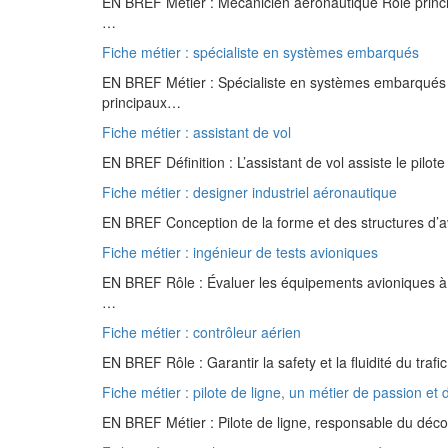
EN BREF Métier : Mécanicien aéronautique Rôle principal
…
Fiche métier : spécialiste en systèmes embarqués
EN BREF Métier : Spécialiste en systèmes embarqués 
principaux…
Fiche métier : assistant de vol
EN BREF Définition : L’assistant de vol assiste le pilote
Fiche métier : designer industriel aéronautique
EN BREF Conception de la forme et des structures d’a
Fiche métier : ingénieur de tests avioniques
EN BREF Rôle : Évaluer les équipements avioniques à t
…
Fiche métier : contrôleur aérien
EN BREF Rôle : Garantir la safety et la fluidité du trafi
Fiche métier : pilote de ligne, un métier de passion et 
EN BREF Métier : Pilote de ligne, responsable du décol