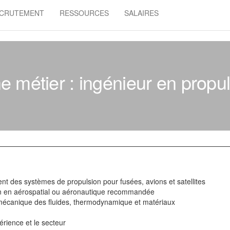
CRUTEMENT
RESSOURCES
SALAIRES
e métier : ingénieur en propu
 des systèmes de propulsion pour fusées, avions et satellites
ion en aérospatial ou aéronautique recommandée
écanique des fluides, thermodynamique et matériaux
périence et le secteur