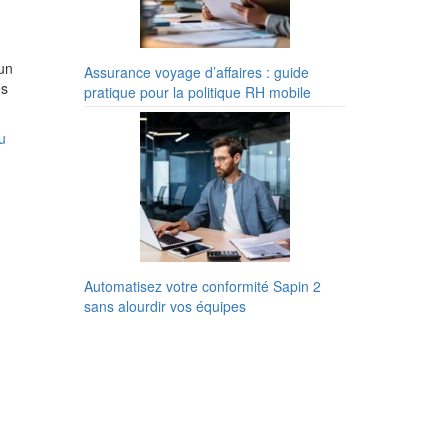
 un
Assurance voyage d’affaires : guide
es
pratique pour la politique RH mobile
u
Automatisez votre conformité Sapin 2
sans alourdir vos équipes