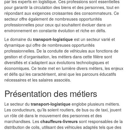
par les experts en logistique. Ces professions sont essentielles
pour garantir la circulation des biens et des personnes, tout en
répondant aux exigences croissantes des consommateurs. Ce
secteur offre également de nombreuses opportunités
professionnelles pour ceux qui souhaitent évoluer dans un
environnement en constante évolution et riche en défis.
Le domaine du
transport-logistique
est un secteur varié et
dynamique qui offre de nombreuses opportunités
professionnelles. De la conduite de véhicules aux fonctions de
gestion et d’organisation, les métiers dans cette filière sont
diversifiés et s’adaptent aux évolutions technologiques et
économiques. Ce texte met en lumière divers métiers, les enjeux
et défis qui les caractérisent, ainsi que les parcours éducatifs
nécessaires et les salaires associés.
Présentation des métiers
Le secteur du
transport-logistique
englobe plusieurs métiers.
Les conducteurs, qu’ils soient routiers, de bus ou de taxi, jouent
un rôle clé dans le mouvement des personnes et des
marchandises. Les
chauffeurs-livreurs
sont responsables de la
distribution de colis, utilisant des véhicules adaptés tels que des