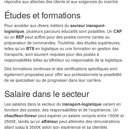
répondre aux attentes des clients et aux exigences du marché.
Études et formations
Pour accéder aux divers métiers du
secteur transport-
logistique
, plusieurs parcours éducatifs sont possibles. Un
CAP
ou un
BEP
peut suffire pour des postes comme cariste ou
préparateur de commandes. Toutefois, des études supérieures,
telles qu’un
BTS
en logistique ou une formation en gestion des
transports, sont souvent requises pour des postes à
responsabilités telles qu’affréteur ou responsable de la logistique.
Des formations continues et des certifications spécifiques sont
également proposées pour offrir aux professionnels la possibilité
de se spécialiser ou de progresser dans leur carrière.
Salaire dans le secteur
Les salaires dans le secteur du
transport-logistique
varient en
fonction des postes, des responsabilités et de l’expérience. Un
chauffeur-livreur
peut espérer un salaire compris entre 1500€ et
2500€, tandis qu’un
affréteur
peut atteindre des rémunérations
allant jusqu’à 3500€ selon son expérience et sa clientèle.