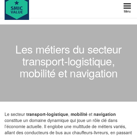
Skip
to
SMIC
Menu
the
value
content
Les métiers du secteur
transport-logistique,
mobilité et navigation
Le secteur
transport-logistique
,
mobilité
et
navigation
constitue un domaine dynamique qui joue un rôle clé dans
l’économie actuelle. Il englobe une multitude de métiers variés,
allant des conducteurs de bus aux chauffeurs-livreurs, en passant