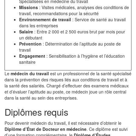
Spécialisées en médecine du travail
Missions
: Visites médicales, analyses des conditions de
travail, recommandations pour la sécurité
Environnement de travail
: Service de santé au travail
dans les entreprises
Salaire
: Entre 2 000 et 2 500 euros brut par mois pour
un débutant
Prévention
: Détermination de l’aptitude au poste de
travail
Engagement
: Sensibilisation à l’hygiène et l’éducation
sanitaire
Le
médecin du travail
est un professionnel de la santé spécialisé
dans la prévention des risques liés aux conditions de travail et à
la santé des salariés. Chargé d’effectuer des examens médicaux
et d’évaluer l’aptitude au poste, ce médecin joue un rôle central
dans la santé au sein des entreprises.
Diplômes requis
Pour devenir médecin du travail, il est nécessaire d’obtenir le
Diplôme d’État de Docteur en médecine
. Ce diplôme est suivi
d’une formation complémentaire, le
Diplôme d’Études