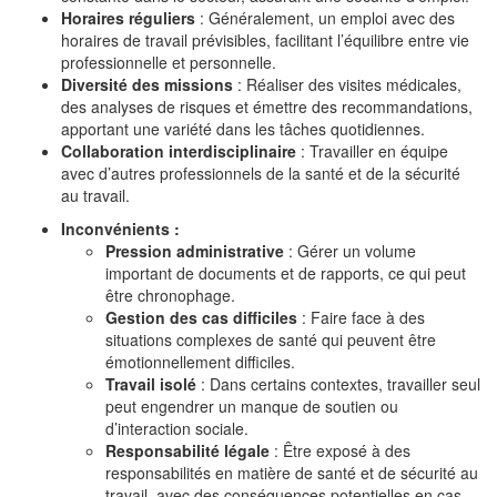
Horaires réguliers
: Généralement, un emploi avec des
horaires de travail prévisibles, facilitant l’équilibre entre vie
professionnelle et personnelle.
Diversité des missions
: Réaliser des visites médicales,
des analyses de risques et émettre des recommandations,
apportant une variété dans les tâches quotidiennes.
Collaboration interdisciplinaire
: Travailler en équipe
avec d’autres professionnels de la santé et de la sécurité
au travail.
Inconvénients :
Pression administrative
: Gérer un volume
important de documents et de rapports, ce qui peut
être chronophage.
Gestion des cas difficiles
: Faire face à des
situations complexes de santé qui peuvent être
émotionnellement difficiles.
Travail isolé
: Dans certains contextes, travailler seul
peut engendrer un manque de soutien ou
d’interaction sociale.
Responsabilité légale
: Être exposé à des
responsabilités en matière de santé et de sécurité au
travail, avec des conséquences potentielles en cas