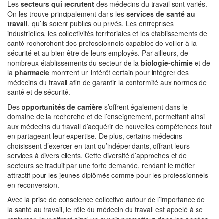
Les
secteurs qui recrutent
des médecins du travail sont variés.
On les trouve principalement dans les
services de santé au
travail
, qu’ils soient publics ou privés. Les entreprises
industrielles, les collectivités territoriales et les établissements de
santé recherchent des professionnels capables de veiller à la
sécurité et au bien-être de leurs employés. Par ailleurs, de
nombreux établissements du secteur de la
biologie-chimie
et de
la
pharmacie
montrent un intérêt certain pour intégrer des
médecins du travail afin de garantir la conformité aux normes de
santé et de sécurité.
Des
opportunités de carrière
s’offrent également dans le
domaine de la recherche et de l’enseignement, permettant ainsi
aux médecins du travail d’acquérir de nouvelles compétences tout
en partageant leur expertise. De plus, certains médecins
choisissent d’exercer en tant qu’indépendants, offrant leurs
services à divers clients. Cette diversité d’approches et de
secteurs se traduit par une forte demande, rendant le métier
attractif pour les jeunes diplômés comme pour les professionnels
en reconversion.
Avec la prise de conscience collective autour de l’importance de
la santé au travail, le rôle du médecin du travail est appelé à se