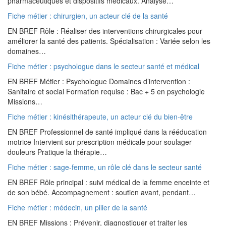
pharmaceutiques et dispositifs médicaux. Analyse…
Fiche métier : chirurgien, un acteur clé de la santé
EN BREF Rôle : Réaliser des interventions chirurgicales pour
améliorer la santé des patients. Spécialisation : Variée selon les
domaines…
Fiche métier : psychologue dans le secteur santé et médical
EN BREF Métier : Psychologue Domaines d’intervention :
Sanitaire et social Formation requise : Bac + 5 en psychologie
Missions…
Fiche métier : kinésithérapeute, un acteur clé du bien-être
EN BREF Professionnel de santé impliqué dans la rééducation
motrice Intervient sur prescription médicale pour soulager
douleurs Pratique la thérapie…
Fiche métier : sage-femme, un rôle clé dans le secteur santé
EN BREF Rôle principal : suivi médical de la femme enceinte et
de son bébé. Accompagnement : soutien avant, pendant…
Fiche métier : médecin, un pilier de la santé
EN BREF Missions : Prévenir, diagnostiquer et traiter les