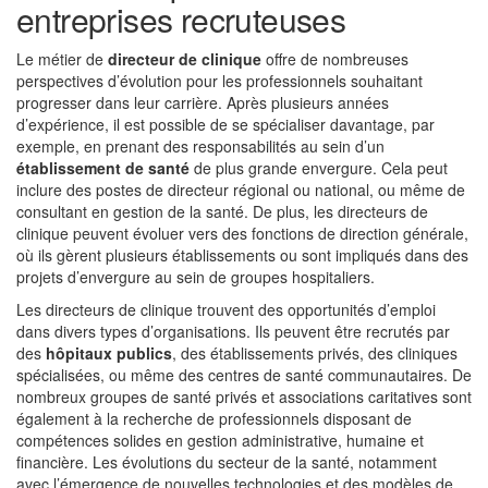
entreprises recruteuses
Le métier de
directeur de clinique
offre de nombreuses
perspectives d’évolution pour les professionnels souhaitant
progresser dans leur carrière. Après plusieurs années
d’expérience, il est possible de se spécialiser davantage, par
exemple, en prenant des responsabilités au sein d’un
établissement de santé
de plus grande envergure. Cela peut
inclure des postes de directeur régional ou national, ou même de
consultant en gestion de la santé. De plus, les directeurs de
clinique peuvent évoluer vers des fonctions de direction générale,
où ils gèrent plusieurs établissements ou sont impliqués dans des
projets d’envergure au sein de groupes hospitaliers.
Les directeurs de clinique trouvent des opportunités d’emploi
dans divers types d’organisations. Ils peuvent être recrutés par
des
hôpitaux publics
, des établissements privés, des cliniques
spécialisées, ou même des centres de santé communautaires. De
nombreux groupes de santé privés et associations caritatives sont
également à la recherche de professionnels disposant de
compétences solides en gestion administrative, humaine et
financière. Les évolutions du secteur de la santé, notamment
avec l’émergence de nouvelles technologies et des modèles de