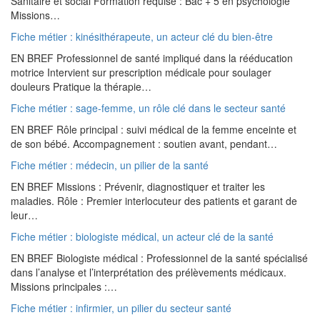
Sanitaire et social Formation requise : Bac + 5 en psychologie
Missions…
Fiche métier : kinésithérapeute, un acteur clé du bien-être
EN BREF Professionnel de santé impliqué dans la rééducation
motrice Intervient sur prescription médicale pour soulager
douleurs Pratique la thérapie…
Fiche métier : sage-femme, un rôle clé dans le secteur santé
EN BREF Rôle principal : suivi médical de la femme enceinte et
de son bébé. Accompagnement : soutien avant, pendant…
Fiche métier : médecin, un pilier de la santé
EN BREF Missions : Prévenir, diagnostiquer et traiter les
maladies. Rôle : Premier interlocuteur des patients et garant de
leur…
Fiche métier : biologiste médical, un acteur clé de la santé
EN BREF Biologiste médical : Professionnel de la santé spécialisé
dans l’analyse et l’interprétation des prélèvements médicaux.
Missions principales :…
Fiche métier : infirmier, un pilier du secteur santé