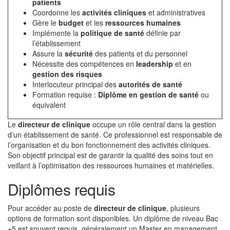
patients
Coordonne les
activités cliniques
et administratives
Gère le
budget
et les
ressources humaines
Implémente la
politique de santé
définie par
l’établissement
Assure la
sécurité
des patients et du personnel
Nécessite des compétences en
leadership
et en
gestion des risques
Interlocuteur principal des
autorités de santé
Formation requise :
Diplôme en gestion de santé
ou
équivalent
Le
directeur de clinique
occupe un rôle central dans la gestion
d’un établissement de santé. Ce professionnel est responsable de
l’organisation et du bon fonctionnement des activités cliniques.
Son objectif principal est de garantir la qualité des soins tout en
veillant à l’optimisation des ressources humaines et matérielles.
Diplômes requis
Pour accéder au poste de
directeur de clinique
, plusieurs
options de formation sont disponibles. Un diplôme de niveau Bac
+5 est souvent requis, généralement un Master en management